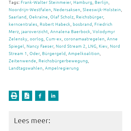
Tags:
Frank-Walter Steinmeier
,
Hamburg
,
Berlijn
,
Noordrijn-Westfalen
,
Nedersaksen
,
Sleeswijk-Holstein
,
Saarland
,
Oekraïne
,
Olaf Scholz
,
Reichsbürger
,
kerncentrales
,
Robert Habeck
,
bosbrand
,
Friedrich
Merz
,
jaaroverzicht
,
Annalena Baerbock
,
Volodymyr
Zelensky
,
oorlog
,
Cum-ex
,
coronamaatregelen
,
Anne
Spiegel
,
Nancy Faeser
,
Nord Stream 2
,
LNG
,
Kiev
,
Nord
Stream 1
,
Oder
,
Bürgergeld
,
Ampelkoalition
,
Zeitenwende
,
Reichsbürgerbewegung
,
Landtagswahlen
,
Ampelregierung
Lees meer: