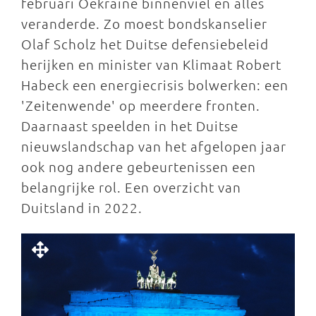
februari Oekraïne binnenviel en alles
veranderde. Zo moest bondskanselier
Olaf Scholz het Duitse defensiebeleid
herijken en minister van Klimaat Robert
Habeck een energiecrisis bolwerken: een
'Zeitenwende' op meerdere fronten.
Daarnaast speelden in het Duitse
nieuwslandschap van het afgelopen jaar
ook nog andere gebeurtenissen een
belangrijke rol. Een overzicht van
Duitsland in 2022.