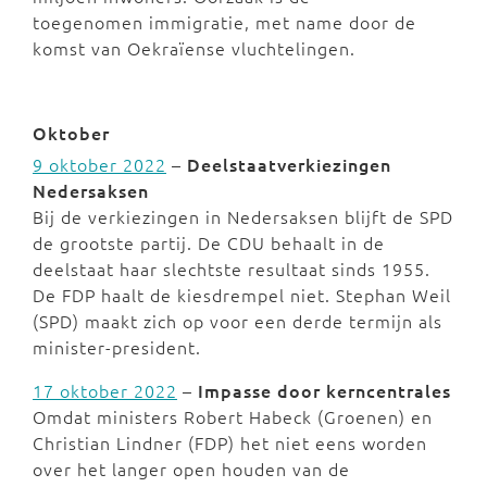
toegenomen immigratie, met name door de
komst van Oekraïense vluchtelingen.
Oktober
9 oktober 2022
–
Deelstaatverkiezingen
Nedersaksen
Bij de verkiezingen in Nedersaksen blijft de SPD
de grootste partij. De CDU behaalt in de
deelstaat haar slechtste resultaat sinds 1955.
De FDP haalt de kiesdrempel niet. Stephan Weil
(SPD) maakt zich op voor een derde termijn als
minister-president.
17 oktober 2022
–
Impasse door
k
erncentrales
Omdat ministers Robert Habeck (Groenen) en
Christian Lindner (FDP) het niet eens worden
over het langer open houden van de