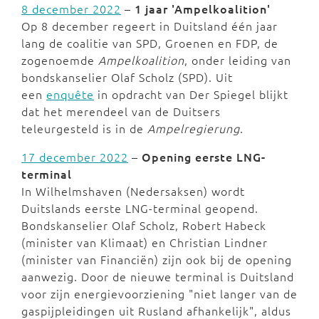
8 december 2022
–
1 jaar 'Ampelkoalition'
Op 8 december regeert in Duitsland één jaar
lang de coalitie van SPD, Groenen en FDP, de
zogenoemde
Ampelkoalition
, onder leiding van
bondskanselier Olaf Scholz (SPD). Uit
een
enquête
in opdracht van Der Spiegel blijkt
dat het merendeel van de Duitsers
teleurgesteld is in de
Ampelregierung
.
17 december 2022
–
Opening eerste LNG-
terminal
In Wilhelmshaven (Nedersaksen) wordt
Duitslands eerste LNG-terminal geopend.
Bondskanselier Olaf Scholz, Robert Habeck
(minister van Klimaat) en Christian Lindner
(minister van Financiën) zijn ook bij de opening
aanwezig. Door de nieuwe terminal is Duitsland
voor zijn energievoorziening "niet langer van de
gaspijpleidingen uit Rusland afhankelijk", aldus