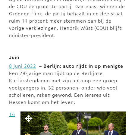
de CDU de grootste partij. Daarnaast winnen de
Groenen flink: de partij behaalt in de deelstaat
ruim 11 procent meer stemmen dan bij de
vorige verkiezingen. Hendrik Wüst (CDU) blijft
minister-president.
Juni
8 juni 2022
–
Berlijn: auto rijdt in op menigte
Een 29-jarige man rijdt op de Berlijnse
Kurfürstendamm met zijn auto op een groep
voetgangers in. 32 personen, onder wie veel
scholieren, raken gewond. Een lerares uit
Hessen komt om het leven.
16