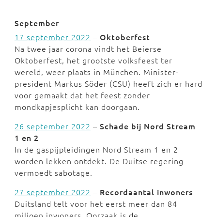
September
17 september 2022
–
Oktoberfest
Na twee jaar corona vindt het Beierse
Oktoberfest, het grootste volksfeest ter
wereld, weer plaats in München. Minister-
president Markus Söder (CSU) heeft zich er hard
voor gemaakt dat het feest zonder
mondkapjesplicht kan doorgaan.
26 september 2022
–
Schade
bij Nord Stream
1 en 2
In de gaspijpleidingen Nord Stream 1 en 2
worden lekken ontdekt. De Duitse regering
vermoedt sabotage.
27 september 2022
–
Recordaantal inwoners
Duitsland telt voor het eerst meer dan 84
miljoen inwoners. Oorzaak is de