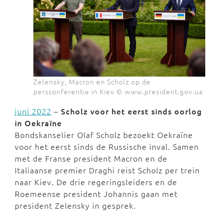
Zelensky, Macron en Scholz op de
persconferentie in Kiev © www.president.gov.ua
juni 2022
–
Scholz voor het eerst sinds oorlog
in Oekraïne
Bondskanselier Olaf Scholz bezoekt Oekraïne
voor het eerst sinds de Russische inval. Samen
met de Franse president Macron en de
Italiaanse premier Draghi reist Scholz per trein
naar Kiev. De drie regeringsleiders en de
Roemeense president Johannis gaan met
president Zelensky in gesprek.