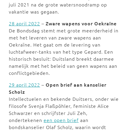
juli 2021 na de grote watersnoodramp op
vakantie was gegaan.
28 april 2022
–
Zware wapens voor Oekraïne
De Bondsdag stemt met grote meerderheid in
met het leveren van zware wapens aan
Oekraïne. Het gaat om de levering van
luchtafweer-tanks van het type Gepard. Een
historisch besluit: Duitsland breekt daarmee
namelijk met het beleid van geen wapens aan
conflictgebieden.
29 april 2022
–
Open brief aan kanselier
Scholz
Intellectuelen en bekende Duitsers, onder wie
filosofe Svenja Flaßpöhler, feministe Alice
Schwarzer en schrijfster Juli Zeh,
ondertekenen
een open brief
aan
bondskanselier Olaf Scholz, waarin wordt