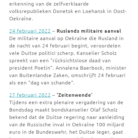
erkenning van de zelfverklaarde
volksrepublieken Donetsk en Loehansk in Oost-
Oekraïne.
24 februari 2022
–
Ruslands militaire aanval
De militaire aanval op Oekraïne die Rusland in
de nacht van 24 februari begint, veroordelen
vele Duitse politici scherp. Kanselier Scholz
spreekt van een "rücksichtslose daad van
president Poetin". Annalena Baerbock, minister
van Buitenlandse Zaken, omschrijft 24 februari
als een "dag van schande".
27 februari 2022
–
'
Zeitenwende'
Tijdens een extra plenaire vergadering van de
Bondsdag maakt bondskanselier Olaf Scholz
bekend dat de Duitse regering naar aanleiding
van de Russische inval in Oekraïne 100 miljard
euro in de Bundeswehr, het Duitse leger, gaat