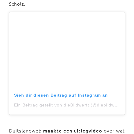
Scholz.
Sieh dir diesen Beitrag auf Instagram an
Ein Beitrag geteilt von dieBildwerft (@diebildwerft)
Duitslandweb
maakte een uitlegvideo
over wat