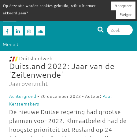
Op deze site worden cookies gebruikt, wilt u hiermee
Accepteer
akkoord gaan?
Weiger
Menu ↓
Duitslandweb
Duitsland 2022: Jaar van de
'Zeitenwende'
Jaaroverzicht
Achtergrond
- 20 december 2022 - Auteur:
Paul
Kerssemakers
De nieuwe Duitse regering had grootse
plannen voor 2022. Klimaatbeleid had de
hoogste prioriteit tot Rusland op 24