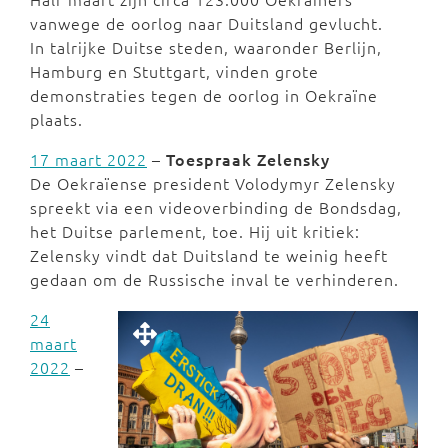
vanwege de oorlog naar Duitsland gevlucht.
In talrijke Duitse steden, waaronder Berlijn,
Hamburg en Stuttgart, vinden grote
demonstraties tegen de oorlog in Oekraïne
plaats.
17 maart 2022
–
Toespraak Zelensky
De Oekraïense president Volodymyr Zelensky
spreekt via een videoverbinding de Bondsdag,
het Duitse parlement, toe. Hij uit kritiek:
Zelensky vindt dat Duitsland te weinig heeft
gedaan om de Russische inval te verhinderen.
24
maart
2022
–