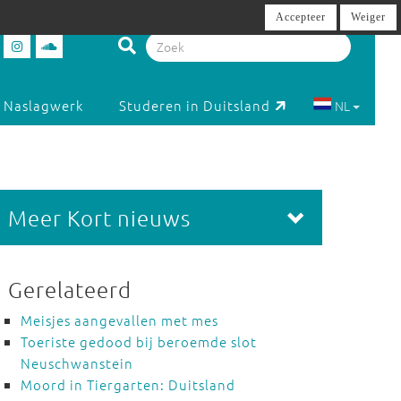
Accepteer
Weiger
Naslagwerk
Studeren in Duitsland
NL
Meer Kort nieuws
Gerelateerd
Meisjes aangevallen met mes
Toeriste gedood bij beroemde slot
Neuschwanstein
Moord in Tiergarten: Duitsland