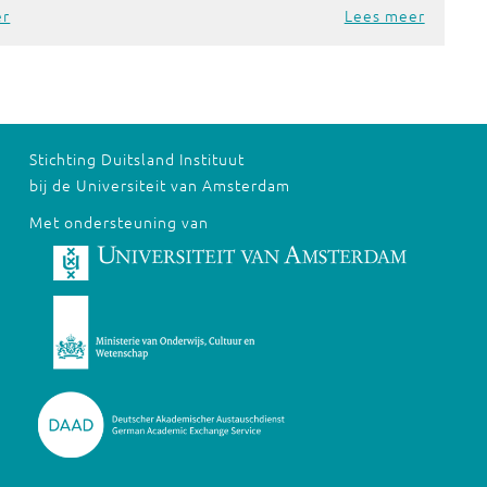
er
Lees meer
Stichting Duitsland Instituut
bij de Universiteit van Amsterdam
Met ondersteuning van