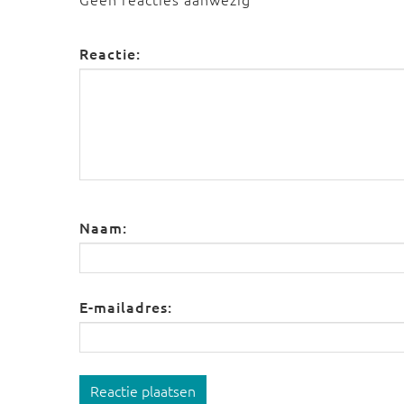
Reactie:
Naam:
E-mailadres:
Reactie plaatsen