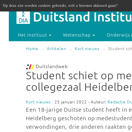
Op deze site worden cookies gebruikt, wilt u hiermee akkoord gaan?
Het instituut
Wetenschap
Onderwijs 
Home
Artikelen
Kort nieuws
Student sc
Duitslandweb
Student schiet op m
collegezaal Heidelbe
Kort nieuws
- 25 januari 2022 - Auteur:
Redactie D
Een 18-jarige Duitse student heeft in e
Heidelberg geschoten op medestudente
verwondingen, drie anderen raakten 