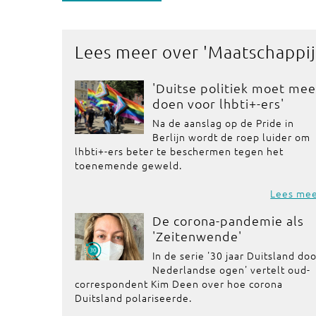
Lees meer over '
Maatschappij
'Duitse politiek moet mee
doen voor lhbti+-ers'
Na de aanslag op de Pride in
Berlijn wordt de roep luider om
lhbti+-ers beter te beschermen tegen het
toenemende geweld.
Lees me
De corona-pandemie als
'Zeitenwende'
In de serie '30 jaar Duitsland do
Nederlandse ogen' vertelt oud-
correspondent Kim Deen over hoe corona
Duitsland polariseerde.