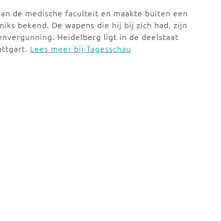
van de medische faculteit en maakte buiten een
niks bekend. De wapens die hij bij zich had, zijn
envergunning. Heidelberg ligt in de deelstaat
uttgart.
Lees meer bij Tagesschau