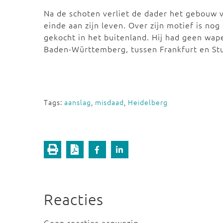
Na de schoten verliet de dader het gebouw 
einde aan zijn leven. Over zijn motief is nog 
gekocht in het buitenland. Hij had geen wap
Baden-Württemberg, tussen Frankfurt en St
Tags:
aanslag
,
misdaad
,
Heidelberg
Reacties
Geen reacties aanwezig