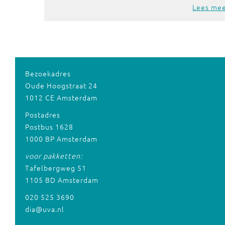
Lees me
Bezoekadres
Oude Hoogstraat 24
1012 CE Amsterdam
Postadres
Postbus 1628
1000 BP Amsterdam
voor pakketten:
Tafelbergweg 51
1105 BD Amsterdam
020 525 3690
dia@uva.nl