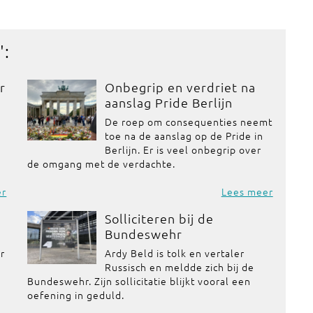
':
r
Onbegrip en verdriet na
aanslag Pride Berlijn
De roep om consequenties neemt
toe na de aanslag op de Pride in
Berlijn. Er is veel onbegrip over
de omgang met de verdachte.
er
Lees meer
Solliciteren bij de
Bundeswehr
or
Ardy Beld is tolk en vertaler
Russisch en meldde zich bij de
Bundeswehr. Zijn sollicitatie blijkt vooral een
oefening in geduld.