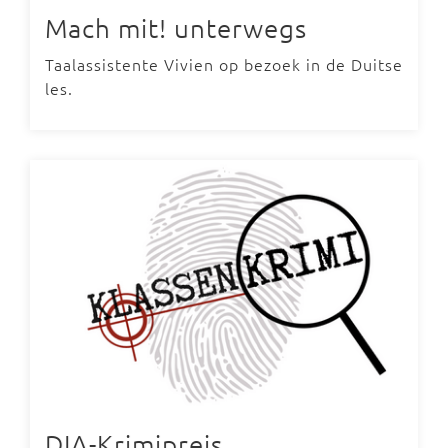
Mach mit! unterwegs
Taalassistente Vivien op bezoek in de Duitse
les.
DIA-Krimipreis