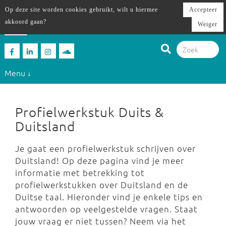
Op deze site worden cookies gebruikt, wilt u hiermee
Accepteer
akkoord gaan?
Weiger
Menu ↓
Profielwerkstuk Duits &
Duitsland
Je gaat een profielwerkstuk schrijven over
Duitsland! Op deze pagina vind je meer
informatie met betrekking tot
profielwerkstukken over Duitsland en de
Duitse taal. Hieronder vind je enkele tips en
antwoorden op veelgestelde vragen. Staat
jouw vraag er niet tussen? Neem via het