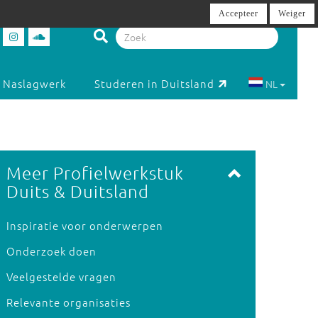
Accepteer
Weiger
Naslagwerk
Studeren in Duitsland
NL
Meer Profielwerkstuk
Duits & Duitsland
Inspiratie voor onderwerpen
Onderzoek doen
Veelgestelde vragen
Relevante organisaties