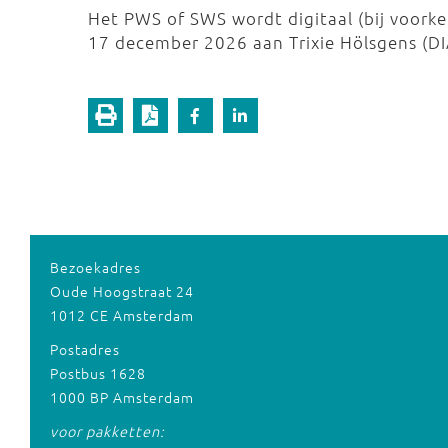
Het PWS of SWS wordt digitaal (bij voorkeu
17 december 2026 aan Trixie Hölsgens (DI
Bezoekadres
Oude Hoogstraat 24
1012 CE Amsterdam
Postadres
Postbus 1628
1000 BP Amsterdam
voor pakketten: