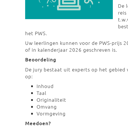
De 
reis
t.w.
best
het PWS.
Uw leerlingen kunnen voor de PWS-prijs 2
of in kalenderjaar 2026 geschreven is.
Beoordeling
De jury bestaat uit experts op het gebied
op:
Inhoud
Taal
Originaliteit
Omvang
Vormgeving
Meedoen?