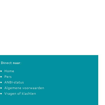
Direct naar:
Home
Pers
ANBI-status
Algemene voorwaarden
Vragen of klachten