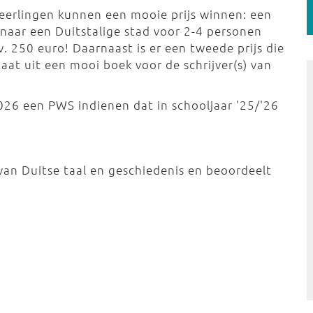
leerlingen kunnen een mooie prijs winnen: een
 naar een Duitstalige stad voor 2-4 personen
v. 250 euro! Daarnaast is er een tweede prijs die
aat uit een mooi boek voor de schrijver(s) van
026 een PWS indienen dat in schooljaar '25/'26
 van Duitse taal en geschiedenis en beoordeelt