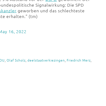
bundespolitische Signalwirkung: Die SPD
kanzler
geworben und das schlechteste
te erhalten.“ (tm)
May 16, 2022
DU
,
Olaf Scholz
,
deelstaatverkiezingen
,
Friedrich Merz
,