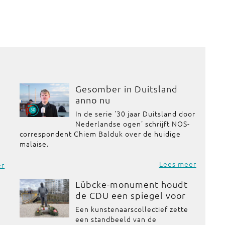
Gesomber in Duitsland
anno nu
In de serie '30 jaar Duitsland door
Nederlandse ogen' schrijft NOS-
correspondent Chiem Balduk over de huidige
malaise.
Lees meer
er
Lübcke-monument houdt
de CDU een spiegel voor
Een kunstenaarscollectief zette
een standbeeld van de