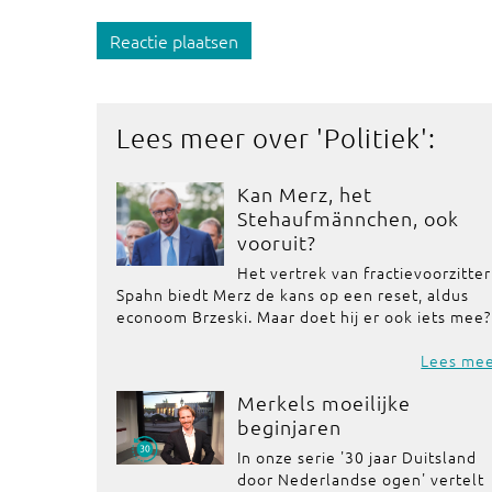
Reactie plaatsen
Lees meer over '
Politiek
':
Kan Merz, het
Stehaufmännchen, ook
vooruit?
Het vertrek van fractievoorzitter
Spahn biedt Merz de kans op een reset, aldus
econoom Brzeski. Maar doet hij er ook iets mee?
Lees me
Merkels moeilijke
beginjaren
In onze serie '30 jaar Duitsland
door Nederlandse ogen' vertelt