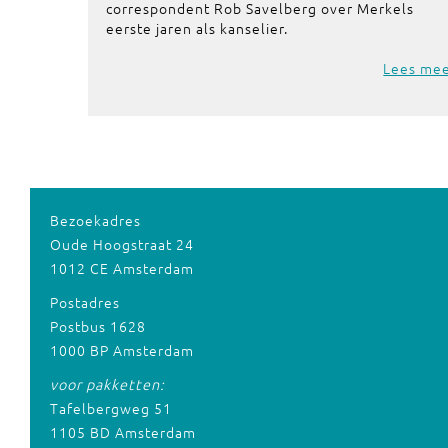
correspondent Rob Savelberg over Merkels
eerste jaren als kanselier.
Lees me
Bezoekadres
Oude Hoogstraat 24
1012 CE Amsterdam
Postadres
Postbus 1628
1000 BP Amsterdam
voor pakketten:
Tafelbergweg 51
1105 BD Amsterdam