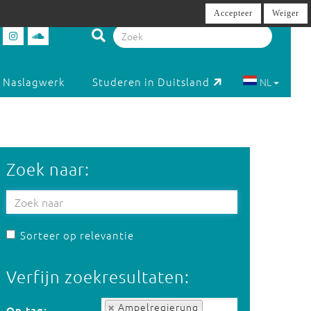
Accepteer
Weiger
Naslagwerk
Studeren in Duitsland
NL
Zoek naar:
Sorteer op relevantie
Verfijn zoekresultaten:
Op tag:
Ampelregierung
Op tag: