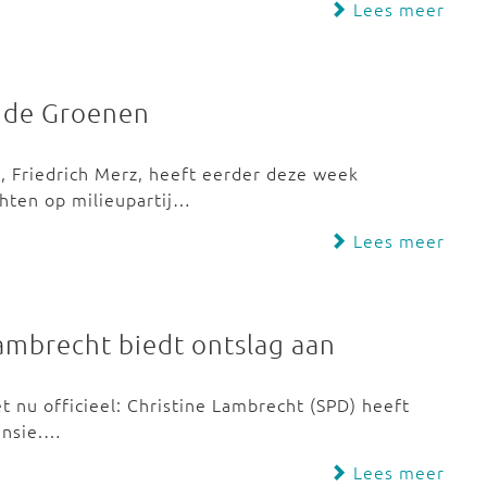
Lees meer
p de Groenen
, Friedrich Merz, heeft eerder deze week
ichten op milieupartij…
Lees meer
mbrecht biedt ontslag aan
t nu officieel: Christine Lambrecht (SPD) heeft
ensie.…
Lees meer