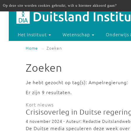
Op deze site worden cookies gebruikt, wilt u hiermee akkoord gaan?
Het instituut
Wetenschap
Onderwijs 
Home
Zoeken
Zoeken
Je hebt gezocht op tag(s): Ampelregierung:
Er zijn 9 resultaten.
Kort nieuws
Crisisoverleg in Duitse regerin
4 november 2024 - Auteur: Redactie Duitslandweb
De Duitse media speculeren deze week over 