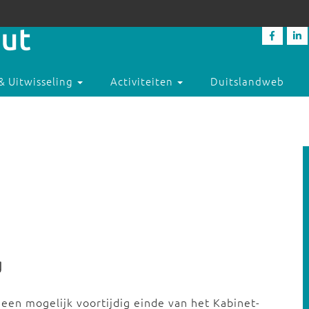
& Uitwisseling
Activiteiten
Duitslandweb
g
een mogelijk voortijdig einde van het Kabinet-