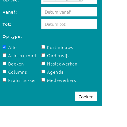
Vanaf:
Tot:
Op type:
Alle
Kort nieuws
Achtergrond
Onderwijs
Boeken
Naslagwerken
Columns
Agenda
Frühstücksei
Medewerkers
Zoeken