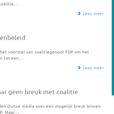
coalitie…
Lees meer
oenbeleid
 het voorstel van coalitiegenoot FDP om het
en tot een…
Lees meer
ar geen breuk met coalitie
den Duitse media over een mogelijk breuk binnen
DP. Maar…