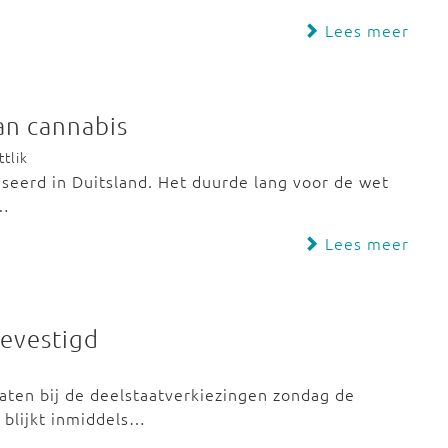
Lees meer
van cannabis
tlik
liseerd in Duitsland. Het duurde lang voor de wet
t…
Lees meer
gevestigd
aten bij de deelstaatverkiezingen zondag de
 blijkt inmiddels…