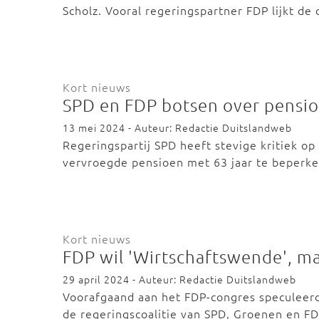
Scholz. Vooral regeringspartner FDP lijkt de 
Kort nieuws
SPD en FDP botsen over pensi
13 mei 2024 - Auteur: Redactie Duitslandweb
Regeringspartij SPD heeft stevige kritiek op
vervroegde pensioen met 63 jaar te beperk
Kort nieuws
FDP wil 'Wirtschaftswende', ma
29 april 2024 - Auteur: Redactie Duitslandweb
Voorafgaand aan het FDP-congres speculeer
de regeringscoalitie van SPD, Groenen en F