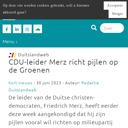
Op deze site worden cookies gebruikt, wilt u hiermee
Accepteer
akkoord gaan?
Weiger
Menu ↓
Duitslandweb
CDU-leider Merz richt pijlen op
de Groenen
Kort nieuws
- 30 juni 2023 - Auteur:
Redactie
Duitslandweb
De leider van de Duitse christen-
democraten, Friedrich Merz, heeft eerder
deze week aangekondigd dat hij zijn
pijlen vooral wil richten op milieupartij