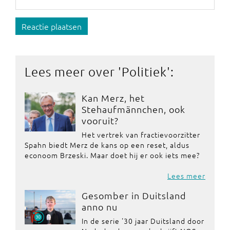
Reactie plaatsen
Lees meer over '
Politiek
':
Kan Merz, het
Stehaufmännchen, ook
vooruit?
Het vertrek van fractievoorzitter
Spahn biedt Merz de kans op een reset, aldus
econoom Brzeski. Maar doet hij er ook iets mee?
Lees meer
Gesomber in Duitsland
anno nu
In de serie '30 jaar Duitsland door