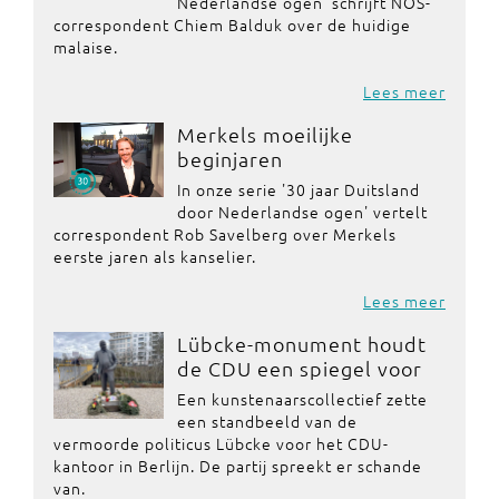
Nederlandse ogen' schrijft NOS-
correspondent Chiem Balduk over de huidige
malaise.
Lees meer
Merkels moeilijke
beginjaren
In onze serie '30 jaar Duitsland
door Nederlandse ogen' vertelt
correspondent Rob Savelberg over Merkels
eerste jaren als kanselier.
Lees meer
Lübcke-monument houdt
de CDU een spiegel voor
Een kunstenaarscollectief zette
een standbeeld van de
vermoorde politicus Lübcke voor het CDU-
kantoor in Berlijn. De partij spreekt er schande
van.