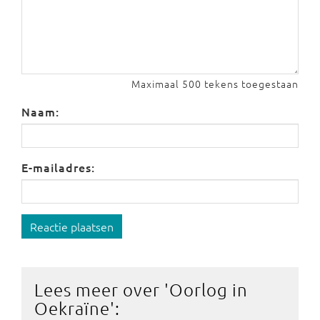
Maximaal 500 tekens toegestaan
Naam:
E-mailadres:
Reactie plaatsen
Lees meer over '
Oorlog in
Oekraïne
':