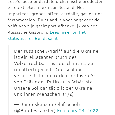
auto's, auto-onderdelen, chemische producten
en elektrotechniek naar Rusland. Het
importeert grondstoffen, aardolie, gas en non-
ferrometalen. Duitsland is voor ongeveer de
helft van zijn gasimport afhankelijk van het
Russische Gazprom.
Lees meer bij het
Statistisches Bundesamt
Der russische Angriff auf die Ukraine
ist ein eklatanter Bruch des
Völkerrechts. Er ist durch nichts zu
rechtfertigen ist. Deutschland
verurteilt diesen rücksichtslosen Akt
von Präsident Putin aufs Schärfste.
Unsere Solidarität gilt der Ukraine
und ihren Menschen. (1/2)
— Bundeskanzler Olaf Scholz
(@Bundeskanzler)
February 24, 2022