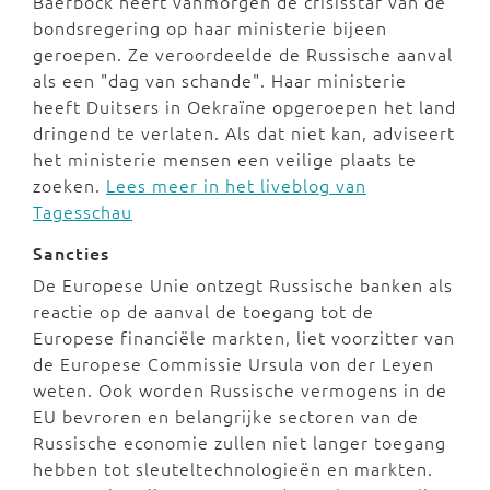
Baerbock heeft vanmorgen de crisisstaf van de
bondsregering op haar ministerie bijeen
geroepen. Ze veroordeelde de Russische aanval
als een "dag van schande". Haar ministerie
heeft Duitsers in Oekraïne opgeroepen het land
dringend te verlaten. Als dat niet kan, adviseert
het ministerie mensen een veilige plaats te
zoeken.
Lees meer in het liveblog van
Tagesschau
Sancties
De Europese Unie ontzegt Russische banken als
reactie op de aanval de toegang tot de
Europese financiële markten, liet voorzitter van
de Europese Commissie Ursula von der Leyen
weten. Ook worden Russische vermogens in de
EU bevroren en belangrijke sectoren van de
Russische economie zullen niet langer toegang
hebben tot sleuteltechnologieën en markten.