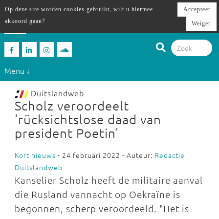
Op deze site worden cookies gebruikt, wilt u hiermee
Accepteer
akkoord gaan?
Weiger
Menu ↓
Duitslandweb
Scholz veroordeelt
'rücksichtslose daad van
president Poetin'
Kort nieuws
- 24 februari 2022 - Auteur:
Redactie
Duitslandweb
Kanselier Scholz heeft de militaire aanval
die Rusland vannacht op Oekraïne is
begonnen, scherp veroordeeld. "Het is