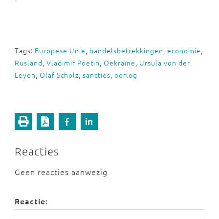
Tags:
Europese Unie
,
handelsbetrekkingen
,
economie
,
Rusland
,
Vladimir Poetin
,
Oekraïne
,
Ursula von der
Leyen
,
Olaf Scholz
,
sancties
,
oorlog
Reacties
Geen reacties aanwezig
Reactie: