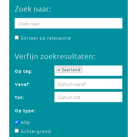
Zoek naar:
Sorteer op relevantie
Verfijn zoekresultaten:
Op tag:
Saarland
Op tag:
Vanaf:
Tot:
Op type:
Alle
Achtergrond