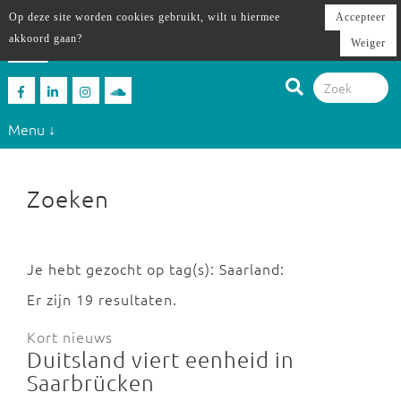
Op deze site worden cookies gebruikt, wilt u hiermee
Accepteer
akkoord gaan?
Weiger
Menu ↓
Zoeken
Je hebt gezocht op tag(s): Saarland:
Er zijn 19 resultaten.
Kort nieuws
Duitsland viert eenheid in
Saarbrücken