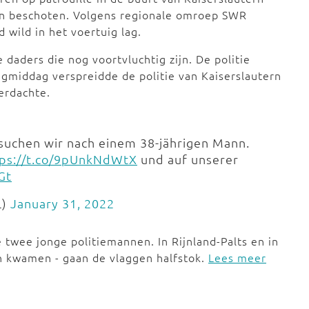
en beschoten. Volgens regionale omroep SWR
 wild in het voertuig lag.
daders die nog voortvluchtig zijn. De politie
gmiddag verspreidde de politie van Kaiserslautern
erdachte.
suchen wir nach einem 38-jährigen Mann.
tps://t.co/9pUnkNdWtX
und auf unserer
Gt
L)
January 31, 2022
 twee jonge politiemannen. In Rijnland-Palts en in
an kwamen - gaan de vlaggen halfstok.
Lees meer