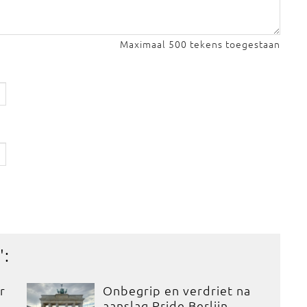
Maximaal 500 tekens toegestaan
':
r
Onbegrip en verdriet na
aanslag Pride Berlijn