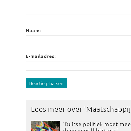
Naam:
E-mailadres:
Reactie plaatsen
Lees meer over '
Maatschappij
'Duitse politiek moet mee
doen voor lhbti+-ers'