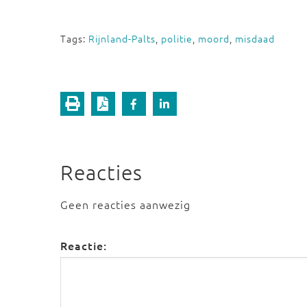
Tags:
Rijnland-Palts
,
politie
,
moord
,
misdaad
Reacties
Geen reacties aanwezig
Reactie: