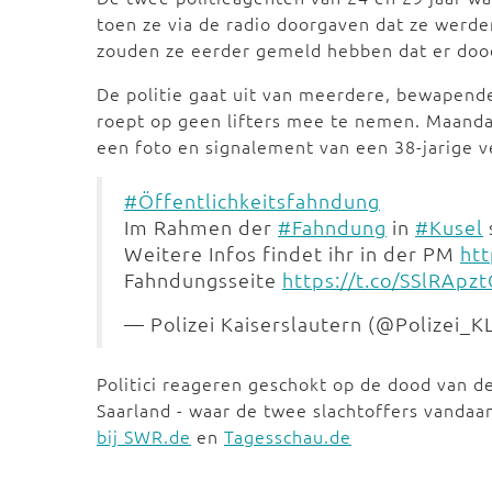
toen ze via de radio doorgaven dat ze werd
zouden ze eerder gemeld hebben dat er dood
De politie gaat uit van meerdere, bewapende 
roept op geen lifters mee te nemen. Maanda
een foto en signalement van een 38-jarige v
#Öffentlichkeitsfahndung
Im Rahmen der
#Fahndung
in
#Kusel
Weitere Infos findet ihr in der PM
ht
Fahndungsseite
https://t.co/SSlRApzt
— Polizei Kaiserslautern (@Polizei_K
Politici reageren geschokt op de dood van de
Saarland - waar de twee slachtoffers vanda
bij SWR.de
en
Tagesschau.de