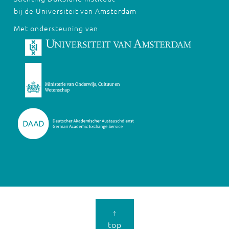
bij de Universiteit van Amsterdam
Met ondersteuning van
↑
top