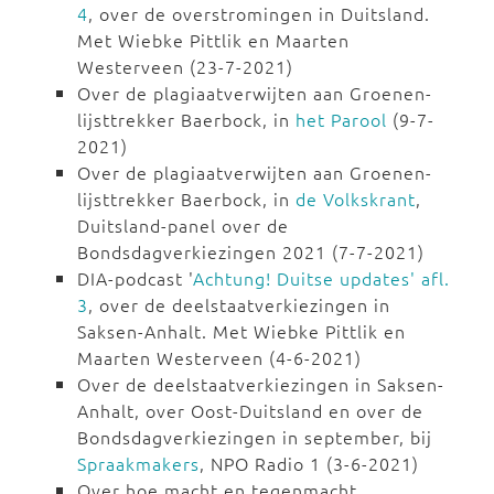
4
, over de overstromingen in Duitsland.
Met Wiebke Pittlik en Maarten
Westerveen (23-7-2021)
Over de plagiaatverwijten aan Groenen-
lijsttrekker Baerbock, in
het Parool
(9-7-
2021)
Over de plagiaatverwijten aan Groenen-
lijsttrekker Baerbock, in
de Volkskrant
,
Duitsland-panel over de
Bondsdagverkiezingen 2021 (7-7-2021)
DIA-podcast '
Achtung! Duitse updates' afl.
3
, over de deelstaatverkiezingen in
Saksen-Anhalt. Met Wiebke Pittlik en
Maarten Westerveen (4-6-2021)
Over de deelstaatverkiezingen in Saksen-
Anhalt, over Oost-Duitsland en over de
Bondsdagverkiezingen in september, bij
Spraakmakers
, NPO Radio 1 (3-6-2021)
Over hoe macht en tegenmacht