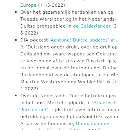
Europa
(11-5-2022)
Over het gezamenlijk herdenken van de
Tweede Wereldoorlog in het Nederlands-
Duitse grensgebied in
de Gelderlander
(3-
5-2022)
DIA-podcast '
Achtung! Duitse updates' afl.
9
: 'Duitsland onder druk', over de druk op
Duitsland om zware wapens aan Oekraïne
te leveren en af te zien van Russisch gas;
en het debat over de fouten in het Duitse
Ruslandbeleid van de afgelopen jaren. Met
Maarten Westerveen en Wiebke Pittlik (7-
4-2022)
Over de Nederlands-Duitse betrekkingen
in het post-Merkel-tijdperk, in
'Atlantisch
Perspectief'
, tijdschrift over internationale
betrekkingen en veiligheidspolitiek van de
Atlantische Commissie,
themanummer