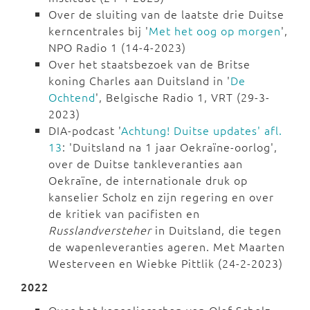
Over de sluiting van de laatste drie Duitse
kerncentrales bij '
Met het oog op morgen
',
NPO Radio 1 (14-4-2023)
Over het staatsbezoek van de Britse
koning Charles aan Duitsland in '
De
Ochtend
', Belgische Radio 1, VRT (29-3-
2023)
DIA-podcast '
Achtung! Duitse updates' afl.
13
: 'Duitsland na 1 jaar Oekraïne-oorlog',
over de Duitse tankleveranties aan
Oekraïne, de internationale druk op
kanselier Scholz en zijn regering en over
de kritiek van pacifisten en
Russlandversteher
in Duitsland, die tegen
de wapenleveranties ageren. Met Maarten
Westerveen en Wiebke Pittlik (24-2-2023)
2022