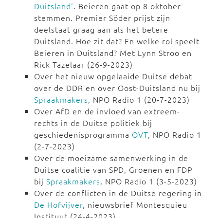
Duitsland'
. Beieren gaat op 8 oktober
stemmen. Premier Söder prijst zijn
deelstaat graag aan als het betere
Duitsland. Hoe zit dat? En welke rol speelt
Beieren in Duitsland? Met Lynn Stroo en
Rick Tazelaar (26-9-2023)
Over het nieuw opgelaaide Duitse debat
over de DDR en over Oost-Duitsland nu bij
Spraakmakers
, NPO Radio 1 (20-7-2023)
Over AfD en de invloed van extreem-
rechts in de Duitse politiek bij
geschiedenisprogramma
OVT
, NPO Radio 1
(2-7-2023)
Over de moeizame samenwerking in de
Duitse coalitie van SPD, Groenen en FDP
bij
Spraakmakers
, NPO Radio 1 (3-5-2023)
Over de conflicten in de Duitse regering in
De Hofvijver
, nieuwsbrief Montesquieu
Instituut (24-4-2023)