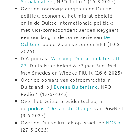
Spraakmakers
, NPO Radio 1 (15-8-2025)
Over de koerswijzigingen in de Duitse
politiek, economie, het migratiebeleid
en in de Duitse internationale politiek;
met VRT-correspondent Jeroen Reygaert
een uur lang in de zomerserie van
De
Ochtend
op de Vlaamse zender VRT (10-8-
2025)
DIA-podcast '
Achtung! Duitse updates' afl.
23
: Duits Israëlbeleid & 73 jaar Bild. Met
Max Smedes en Wiebke Pittlik (26-6-2025)
Over de opmars van extreemrechts in
Duitsland, bij
Bureau Buitenland
, NPO
Radio 1 (12-6-2025)
Over het Duitse presidentschap, in
de
podcast 'De laatste Oranje'
van PowNed
(9-6-2025)
Over de Duitse kritiek op Israël, op
NOS.nl
(27-5-2025)