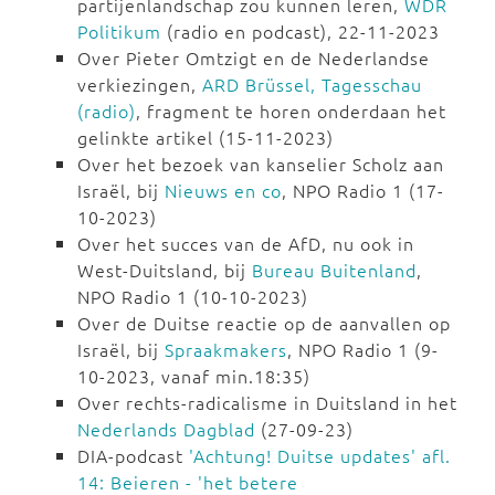
partijenlandschap zou kunnen leren,
WDR
Politikum
(radio en podcast), 22-11-2023
Over Pieter Omtzigt en de Nederlandse
verkiezingen,
ARD Brüssel, Tagesschau
(radio)
, fragment te horen onderdaan het
gelinkte artikel (15-11-2023)
Over het bezoek van kanselier Scholz aan
Israël, bij
Nieuws en co
, NPO Radio 1 (17-
10-2023)
Over het succes van de AfD, nu ook in
West-Duitsland, bij
Bureau Buitenland
,
NPO Radio 1 (10-10-2023)
Over de Duitse reactie op de aanvallen op
Israël, bij
Spraakmakers
, NPO Radio 1 (9-
10-2023, vanaf min.18:35)
Over rechts-radicalisme in Duitsland in het
Nederlands Dagblad
(27-09-23)
DIA-podcast
'Achtung! Duitse updates' afl.
14: Beieren - 'het betere