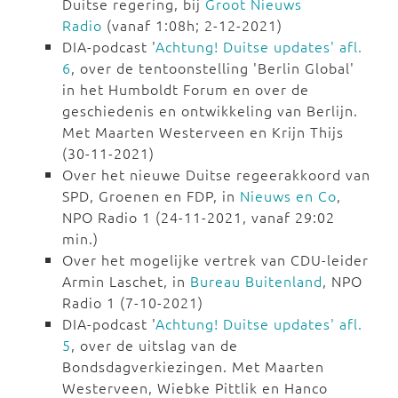
Duitse regering, bij
Groot Nieuws
Radio
(vanaf 1:08h; 2-12-2021)
DIA-podcast '
Achtung! Duitse updates' afl.
6
, over de tentoonstelling 'Berlin Global'
in het Humboldt Forum en over de
geschiedenis en ontwikkeling van Berlijn.
Met Maarten Westerveen en Krijn Thijs
(30-11-2021)
Over het nieuwe Duitse regeerakkoord van
SPD, Groenen en FDP, in
Nieuws en Co
,
NPO Radio 1 (24-11-2021, vanaf 29:02
min.)
Over het mogelijke vertrek van CDU-leider
Armin Laschet, in
Bureau Buitenland
, NPO
Radio 1 (7-10-2021)
DIA-podcast '
Achtung! Duitse updates' afl.
5
, over de uitslag van de
Bondsdagverkiezingen. Met Maarten
Westerveen, Wiebke Pittlik en Hanco