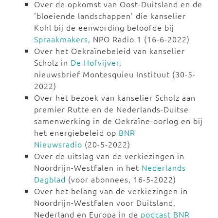
Over de opkomst van Oost-Duitsland en de
'bloeiende landschappen' die kanselier
Kohl bij de eenwording beloofde bij
Spraakmakers
, NPO Radio 1 (16-6-2022)
Over het Oekraïnebeleid van kanselier
Scholz in
De Hofvijver
,
nieuwsbrief Montesquieu Instituut (30-5-
2022)
Over het bezoek van kanselier Scholz aan
premier Rutte en de Nederlands-Duitse
samenwerking in de Oekraïne-oorlog en bij
het energiebeleid op
BNR
Nieuwsradio
(20-5-2022)
Over de uitslag van de verkiezingen in
Noordrijn-Westfalen in het
Nederlands
Dagblad
(voor abonnees, 16-5-2022)
Over het belang van de verkiezingen in
Noordrijn-Westfalen voor Duitsland,
Nederland en Europa in de
podcast BNR