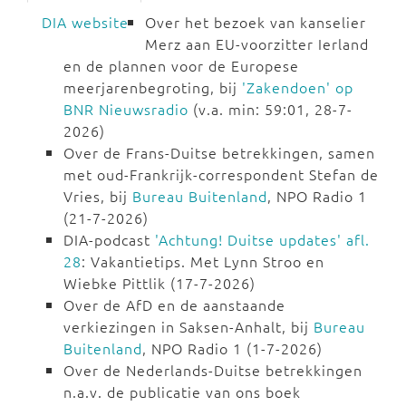
DIA website
Over het bezoek van kanselier
Merz aan EU-voorzitter Ierland
en de plannen voor de Europese
meerjarenbegroting, bij
'Zakendoen' op
BNR Nieuwsradio
(v.a. min: 59:01, 28-7-
2026)
Over de Frans-Duitse betrekkingen, samen
met oud-Frankrijk-correspondent Stefan de
Vries, bij
Bureau Buitenland
, NPO Radio 1
(21-7-2026)
DIA-podcast
'Achtung! Duitse updates' afl.
28
: Vakantietips. Met Lynn Stroo en
Wiebke Pittlik (17-7-2026)
Over de AfD en de aanstaande
verkiezingen in Saksen-Anhalt, bij
Bureau
Buitenland
, NPO Radio 1 (1-7-2026)
Over de Nederlands-Duitse betrekkingen
n.a.v. de publicatie van ons boek