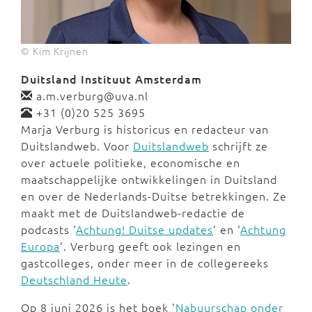
© Kim Krijnen
Duitsland Instituut Amsterdam
a.m.verburg@uva.nl
+31 (0)20 525 3695
Marja Verburg is historicus en redacteur van
Duitslandweb. Voor
Duitslandweb
schrijft ze
over actuele politieke, economische en
maatschappelijke ontwikkelingen in Duitsland
en over de Nederlands-Duitse betrekkingen. Ze
maakt met de Duitslandweb-redactie de
podcasts '
Achtung! Duitse updates
' en '
Achtung
Europa
'. Verburg geeft ook lezingen en
gastcolleges, onder meer in de collegereeks
Deutschland Heute
.
Op 8 juni 2026 is het boek '
Nabuurschap onder