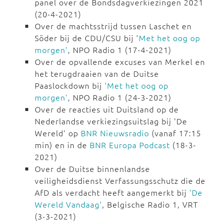
panel over de Bondsdagverkiezingen 2021
(20-4-2021)
Over de machtsstrijd tussen Laschet en
Söder bij de CDU/CSU bij '
Met het oog op
morgen'
, NPO Radio 1 (17-4-2021)
Over de opvallende excuses van Merkel en
het terugdraaien van de Duitse
Paaslockdown bij
'Met het oog op
morgen'
, NPO Radio 1 (24-3-2021)
Over de reacties uit Duitsland op de
Nederlandse verkiezingsuitslag bij 'De
Wereld' op
BNR Nieuwsradio
(vanaf 17:15
min) en in de
BNR Europa Podcast
(18-3-
2021)
Over de Duitse binnenlandse
veiligheidsdienst Verfassungsschutz die de
AfD als verdacht heeft aangemerkt bij
'De
Wereld Vandaag'
, Belgische Radio 1, VRT
(3-3-2021)