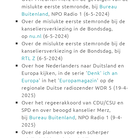
mislukte eerste stemronde, bij
Bureau
Buitenland
, NPO Radio 1 (6-5-2024)
Over de mislukte eerste stemronde bij de
kanseliersverkiezing in de Bondsdag,
op
nu.nl
(6-5-2024)
Over de mislukte eerste stemronde bij de
kanseliersverkiezing in de Bondsdag, bij
RTL Z
(6-5-2024)
Over hoe Nederlanders naar Duitsland en
Europa kijken, in de serie '
Denk' ich an
Europa
' in het '
Europamagazin
' op de
regionale Duitse radiozender WDR 5 (19-4-
2025)
Over het regeerakkoord van CDU/CSU en
SPD en over beoogd kanselier Merz,
bij
Bureau Buitenland
, NPO Radio 1 (9-4-
2025)
Over de plannen voor een scherper