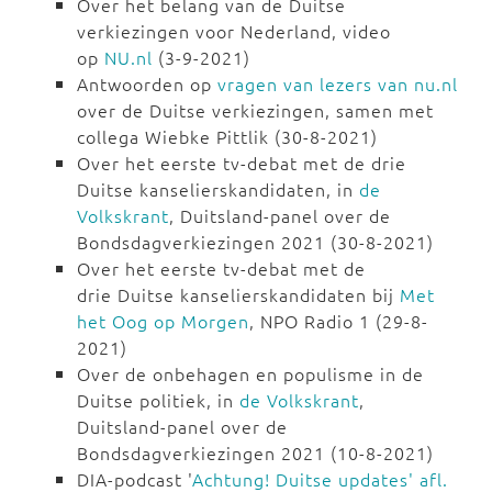
Over het belang van de Duitse
verkiezingen voor Nederland, video
op
NU.nl
(3-9-2021)
Antwoorden op
vragen van lezers van nu.nl
over de Duitse verkiezingen, samen met
collega Wiebke Pittlik (30-8-2021)
Over het eerste tv-debat met de drie
Duitse kanselierskandidaten, in
de
Volkskrant
, Duitsland-panel over de
Bondsdagverkiezingen 2021 (30-8-2021)
Over het eerste tv-debat met de
drie Duitse kanselierskandidaten bij
Met
het Oog op Morgen
, NPO Radio 1 (29-8-
2021)
Over de onbehagen en populisme in de
Duitse politiek, in
de Volkskrant
,
Duitsland-panel over de
Bondsdagverkiezingen 2021 (10-8-2021)
DIA-podcast '
Achtung! Duitse updates' afl.