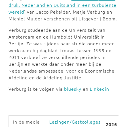
druk. Nederland en Duitsland in een turbulente
wereld
' van Jacco Pekelder, Marja Verburg en
Michiel Mulder verschenen bij Uitgeverij Boom.
Verburg studeerde aan de Universiteit van
Amsterdam en de Humboldt Universität in
Berlijn. Ze was tijdens haar studie onder meer
werkzaam bij dagblad Trouw. Tussen 1999 en
2011 verbleef ze verschillende periodes in
Berlijn en werkte daar onder meer bij de
Nederlandse ambassade, voor de Economische
Afdeling en de Afdeling Justitie.
Verburg is te volgen via
bluesky
en
Linkedin
In de media
Lezingen/Gastcolleges
2026