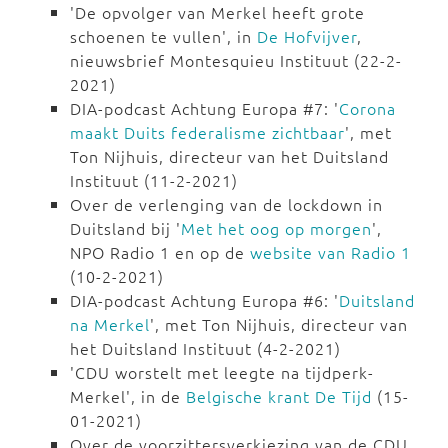
'De opvolger van Merkel heeft grote
schoenen te vullen', in
De Hofvijver
,
nieuwsbrief Montesquieu Instituut (22-2-
2021)
DIA-podcast Achtung Europa #7: '
Corona
maakt Duits federalisme zichtbaar
', met
Ton Nijhuis, directeur van het Duitsland
Instituut (11-2-2021)
Over de verlenging van de lockdown in
Duitsland bij '
Met het oog op morgen
',
NPO Radio 1 en op de
website van Radio 1
(10-2-2021)
DIA-podcast Achtung Europa #6: '
Duitsland
na Merkel
', met Ton Nijhuis, directeur van
het Duitsland Instituut (4-2-2021)
'CDU worstelt met leegte na tijdperk-
Merkel', in de
Belgische krant De Tijd
(15-
01-2021)
Over de voorzittersverkiezing van de CDU