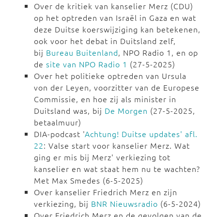
Over de kritiek van kanselier Merz (CDU)
op het optreden van Israël in Gaza en wat
deze Duitse koerswijziging kan betekenen,
ook voor het debat in Duitsland zelf,
bij
Bureau Buitenland
, NPO Radio 1, en op
de
site van NPO Radio 1
(27-5-2025)
Over het politieke optreden van Ursula
von der Leyen, voorzitter van de Europese
Commissie, en hoe zij als minister in
Duitsland was, bij
De Morgen
(27-5-2025,
betaalmuur)
DIA-podcast '
Achtung! Duitse updates' afl.
22
: Valse start voor kanselier Merz. Wat
ging er mis bij Merz' verkiezing tot
kanselier en wat staat hem nu te wachten?
Met Max Smedes (6-5-2025)
Over kanselier Friedrich Merz en zijn
verkiezing, bij
BNR Nieuwsradio
(6-5-2024)
Over Friedrich Merz en de gevolgen van de