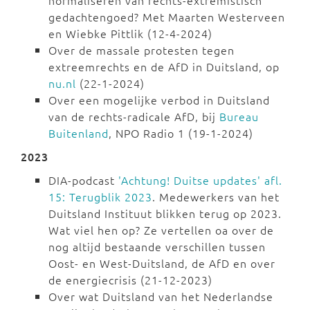
normaliseren van rechts-extremistisch
gedachtengoed? Met Maarten Westerveen
en Wiebke Pittlik (12-4-2024)
Over de massale protesten tegen
extreemrechts en de AfD in Duitsland, op
nu.nl
(22-1-2024)
Over een mogelijke verbod in Duitsland
van de rechts-radicale AfD, bij
Bureau
Buitenland
, NPO Radio 1 (19-1-2024)
2023
DIA-podcast
'Achtung! Duitse updates' afl.
15: Terugblik 2023
. Medewerkers van het
Duitsland Instituut blikken terug op 2023.
Wat viel hen op? Ze vertellen oa over de
nog altijd bestaande verschillen tussen
Oost- en West-Duitsland, de AfD en over
de energiecrisis (21-12-2023)
Over wat Duitsland van het Nederlandse