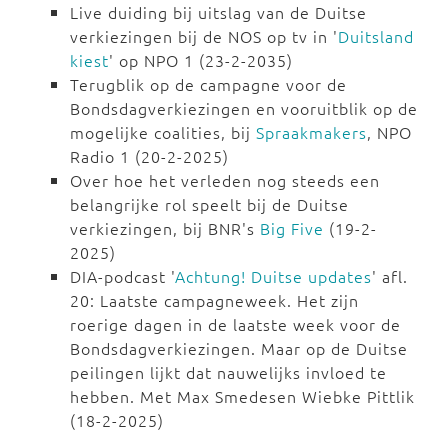
Live duiding bij uitslag van de Duitse
verkiezingen bij de NOS op tv in '
Duitsland
kiest
' op NPO 1 (23-2-2035)
Terugblik op de campagne voor de
Bondsdagverkiezingen en vooruitblik op de
mogelijke coalities, bij
Spraakmakers
, NPO
Radio 1 (20-2-2025)
Over hoe het verleden nog steeds een
belangrijke rol speelt bij de Duitse
verkiezingen, bij BNR's
Big Five
(19-2-
2025)
DIA-podcast '
Achtung! Duitse updates
' afl.
20: Laatste campagneweek. Het zijn
roerige dagen in de laatste week voor de
Bondsdagverkiezingen. Maar op de Duitse
peilingen lijkt dat nauwelijks invloed te
hebben. Met Max Smedesen Wiebke Pittlik
(18-2-2025)