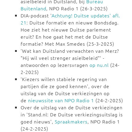
asielbeleid in Duitsland, bij
Bureau
Buitenland
, NPO Radio 1 (26-3-2025)
DIA-podcast '
Achtung! Duitse updates' afl.
21
: Duitse formatie en nieuwe Bondsdag.
Hoe ziet het nieuwe Duitse parlement
eruit? En hoe gaat het met de Duitse
formatie? Met Max Smedes (25-3-2025)
'Wat kan Duitsland verwachten van Merz?
"Hij wil veel strenger asielbeleid"' -
antwoorden op lezersvragen
op nu.nl
(24-
2-2025)
'Kiezers willen stabiele regering van
partijen die ze goed kennen', over de
uitslag van de Duitse verkiezingen op
de
nieuwssite van NPO Radio 1
(24-2-2025)
Over de uitslag van de Duitse verkiezingen
in 'Stand.nl: De Duitse verkiezingsuitslag is
goed nieuws',
Spraakmakers
, NPO Radio 1
(24-2-2025)