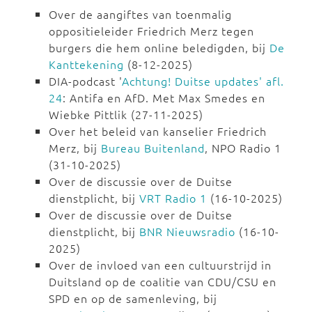
Over de aangiftes van toenmalig
oppositieleider Friedrich Merz tegen
burgers die hem online beledigden, bij
De
Kanttekening
(8-12-2025)
DIA-podcast '
Achtung! Duitse updates' afl.
24
: Antifa en AfD. Met Max Smedes en
Wiebke Pittlik (27-11-2025)
Over het beleid van kanselier Friedrich
Merz, bij
Bureau Buitenland
, NPO Radio 1
(31-10-2025)
Over de discussie over de Duitse
dienstplicht, bij
VRT Radio 1
(16-10-2025)
Over de discussie over de Duitse
dienstplicht, bij
BNR Nieuwsradio
(16-10-
2025)
Over de invloed van een cultuurstrijd in
Duitsland op de coalitie van CDU/CSU en
SPD en op de samenleving, bij