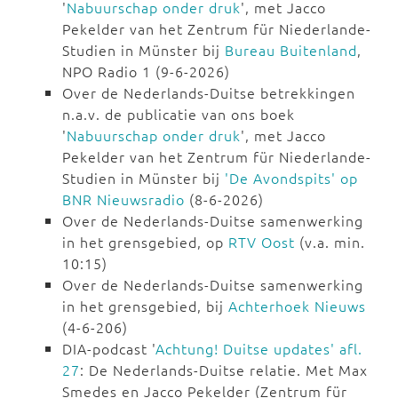
'
Nabuurschap onder druk
', met Jacco
Pekelder van het Zentrum für Niederlande-
Studien in Münster bij
Bureau Buitenland
,
NPO Radio 1 (9-6-2026)
Over de Nederlands-Duitse betrekkingen
n.a.v. de publicatie van ons boek
'
Nabuurschap onder druk
', met Jacco
Pekelder van het Zentrum für Niederlande-
Studien in Münster bij
'De Avondspits' op
BNR Nieuwsradio
(8-6-2026)
Over de Nederlands-Duitse samenwerking
in het grensgebied, op
RTV Oost
(v.a. min.
10:15)
Over de Nederlands-Duitse samenwerking
in het grensgebied, bij
Achterhoek Nieuws
(4-6-206)
DIA-podcast '
Achtung! Duitse updates' afl.
27
: De Nederlands-Duitse relatie. Met Max
Smedes en Jacco Pekelder (Zentrum für