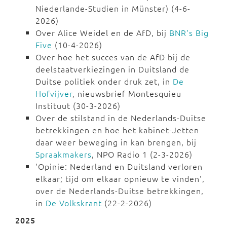
Niederlande-Studien in Münster) (4-6-
2026)
Over Alice Weidel en de AfD, bij
BNR's Big
Five
(10-4-2026)
Over hoe het succes van de AfD bij de
deelstaatverkiezingen in Duitsland de
Duitse politiek onder druk zet, in
De
Hofvijver
, nieuwsbrief Montesquieu
Instituut (30-3-2026)
Over de stilstand in de Nederlands-Duitse
betrekkingen en hoe het kabinet-Jetten
daar weer beweging in kan brengen, bij
Spraakmakers
, NPO Radio 1 (2-3-2026)
'Opinie: Nederland en Duitsland verloren
elkaar; tijd om elkaar opnieuw te vinden',
over de Nederlands-Duitse betrekkingen,
in
De Volkskrant
(22-2-2026)
2025