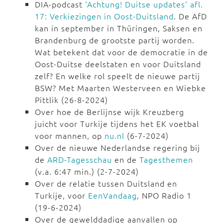
DIA-podcast
'Achtung! Duitse updates' afl.
17: Verkiezingen in Oost-Duitsland
. De AfD
kan in september in Thüringen, Saksen en
Brandenburg de grootste partij worden.
Wat betekent dat voor de democratie in de
Oost-Duitse deelstaten en voor Duitsland
zelf? En welke rol speelt de nieuwe partij
BSW? Met Maarten Westerveen en Wiebke
Pittlik (26-8-2024)
Over hoe de Berlijnse wijk Kreuzberg
juicht voor Turkije tijdens het EK voetbal
voor mannen, op
nu.nl
(6-7-2024)
Over de nieuwe Nederlandse regering bij
de
ARD-Tagesschau
en de
Tagesthemen
(v.a. 6:47 min.) (2-7-2024)
Over de relatie tussen Duitsland en
Turkije, voor
EenVandaag
, NPO Radio 1
(19-6-2024)
Over de gewelddadige aanvallen op