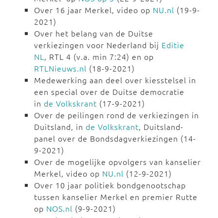
Over 16 jaar Merkel, video op
NU.nl
(19-9-
2021)
Over het belang van de Duitse
verkiezingen voor Nederland bij
Editie
NL
, RTL 4 (v.a. min 7:24) en op
RTLNieuws.nl
(18-9-2021)
Medewerking aan deel over kiesstelsel in
een special over de Duitse democratie
in
de Volkskrant
(17-9-2021)
Over de peilingen rond de verkiezingen in
Duitsland, in
de Volkskrant
, Duitsland-
panel over de Bondsdagverkiezingen (14-
9-2021)
Over de mogelijke opvolgers van kanselier
Merkel, video op
NU.nl
(12-9-2021)
Over 10 jaar politiek bondgenootschap
tussen kanselier Merkel en premier Rutte
op
NOS.nl
(9-9-2021)