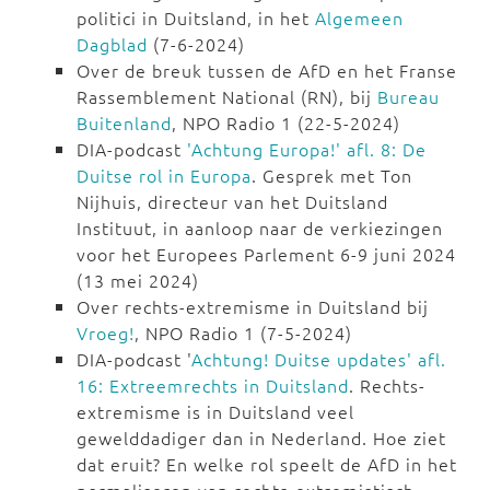
politici in Duitsland, in het
Algemeen
Dagblad
(7-6-2024)
Over de breuk tussen de AfD en het Franse
Rassemblement National (RN), bij
Bureau
Buitenland
, NPO Radio 1 (22-5-2024)
DIA-podcast
'Achtung Europa!' afl. 8: De
Duitse rol in Europa
. Gesprek met Ton
Nijhuis, directeur van het Duitsland
Instituut, in aanloop naar de verkiezingen
voor het Europees Parlement 6-9 juni 2024
(13 mei 2024)
Over rechts-extremisme in Duitsland bij
Vroeg!
, NPO Radio 1 (7-5-2024)
DIA-podcast '
Achtung! Duitse updates' afl.
16: Extreemrechts in Duitsland
. Rechts-
extremisme is in Duitsland veel
gewelddadiger dan in Nederland. Hoe ziet
dat eruit? En welke rol speelt de AfD in het