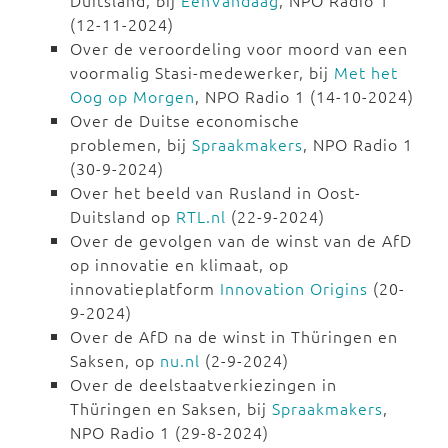
Duitsland, bij
EenVandaag
, NPO Radio 1
(12-11-2024)
Over de veroordeling voor moord van een
voormalig Stasi-medewerker, bij
Met het
Oog op Morgen
, NPO Radio 1 (14-10-2024)
Over de Duitse economische
problemen, bij
Spraakmakers
, NPO Radio 1
(30-9-2024)
Over het beeld van Rusland in Oost-
Duitsland op
RTL.nl
(22-9-2024)
Over de gevolgen van de winst van de AfD
op innovatie en klimaat, op
innovatieplatform
Innovation Origins
(20-
9-2024)
Over de AfD na de winst in Thüringen en
Saksen, op
nu.nl
(2-9-2024)
Over de deelstaatverkiezingen in
Thüringen en Saksen, bij
Spraakmakers
,
NPO Radio 1 (29-8-2024)