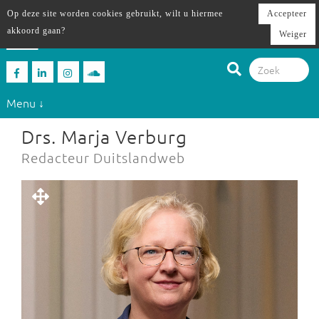
Op deze site worden cookies gebruikt, wilt u hiermee
Accepteer
akkoord gaan?
Weiger
Menu ↓
Drs. Marja Verburg
Redacteur Duitslandweb