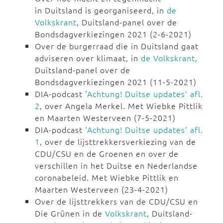
in Duitsland is georganiseerd, in
de
Volkskrant
, Duitsland-panel over de
Bondsdagverkiezingen 2021 (2-6-2021)
Over de burgerraad die in Duitsland gaat
adviseren over klimaat, in
de Volkskrant
,
Duitsland-panel over de
Bondsdagverkiezingen 2021 (11-5-2021)
DIA-podcast '
Achtung! Duitse updates' afl.
2
, over Angela Merkel. Met Wiebke Pittlik
en Maarten Westerveen (7-5-2021)
DIA-podcast
'Achtung! Duitse updates' afl.
1
, over de lijsttrekkersverkiezing van de
CDU/CSU en de Groenen en over de
verschillen in het Duitse en Nederlandse
coronabeleid. Met Wiebke Pittlik en
Maarten Westerveen (23-4-2021)
Over de lijsttrekkers van de CDU/CSU en
Die Grünen in de
Volkskrant
, Duitsland-