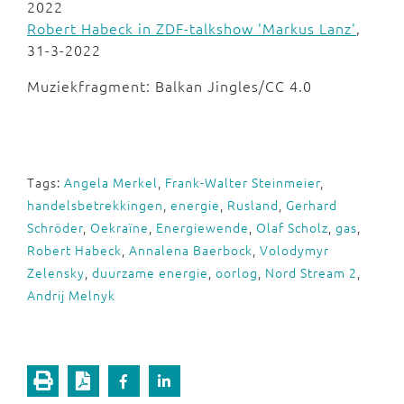
2022
Robert Habeck in ZDF-talkshow 'Markus Lanz'
,
31-3-2022
Muziekfragment: Balkan Jingles/CC 4.0
Tags:
Angela Merkel
,
Frank-Walter Steinmeier
,
handelsbetrekkingen
,
energie
,
Rusland
,
Gerhard
Schröder
,
Oekraïne
,
Energiewende
,
Olaf Scholz
,
gas
,
Robert Habeck
,
Annalena Baerbock
,
Volodymyr
Zelensky
,
duurzame energie
,
oorlog
,
Nord Stream 2
,
Andrij Melnyk