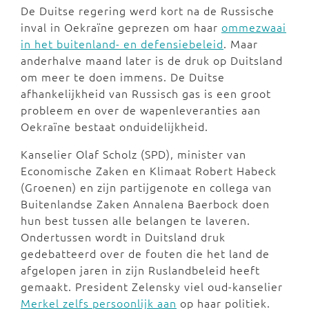
De Duitse regering werd kort na de Russische
inval in Oekraïne geprezen om haar
ommezwaai
in het buitenland- en defensiebeleid
. Maar
anderhalve maand later is de druk op Duitsland
om meer te doen immens. De Duitse
afhankelijkheid van Russisch gas is een groot
probleem en over de wapenleveranties aan
Oekraïne bestaat onduidelijkheid.
Kanselier Olaf Scholz (SPD), minister van
Economische Zaken en Klimaat Robert Habeck
(Groenen) en zijn partijgenote en collega van
Buitenlandse Zaken Annalena Baerbock doen
hun best tussen alle belangen te laveren.
Ondertussen wordt in Duitsland druk
gedebatteerd over de fouten die het land de
afgelopen jaren in zijn Ruslandbeleid heeft
gemaakt. President Zelensky viel oud-kanselier
Merkel zelfs persoonlijk aan
op haar politiek.