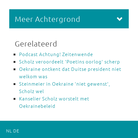
Meer Achtergrond
Gerelateerd
Podcast Achtung! Zeitenwende
Scholz veroordeelt 'Poetins oorlog' scherp
Oekraïne ontkent dat Duitse president niet
welkom was
Steinmeier in Oekraïne 'niet gewenst',
Scholz wel
Kanselier Scholz worstelt met
Oekraïnebeleid
NL
DE