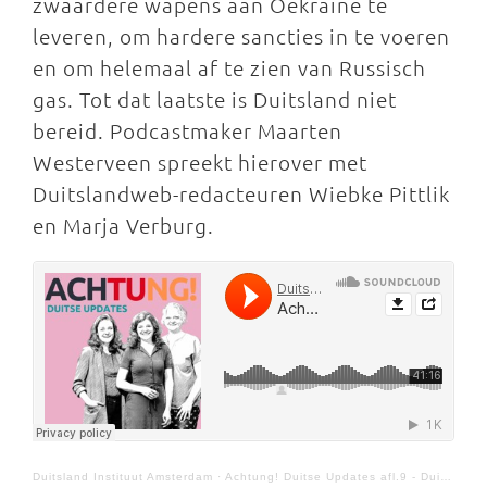
zwaardere wapens aan Oekraïne te
leveren, om hardere sancties in te voeren
en om helemaal af te zien van Russisch
gas. Tot dat laatste is Duitsland niet
bereid. Podcastmaker Maarten
Westerveen spreekt hierover met
Duitslandweb-redacteuren Wiebke Pittlik
en Marja Verburg.
Duitsland Instituut Amsterdam
·
Achtung! Duitse Updates afl.9 - Duitsland onder druk