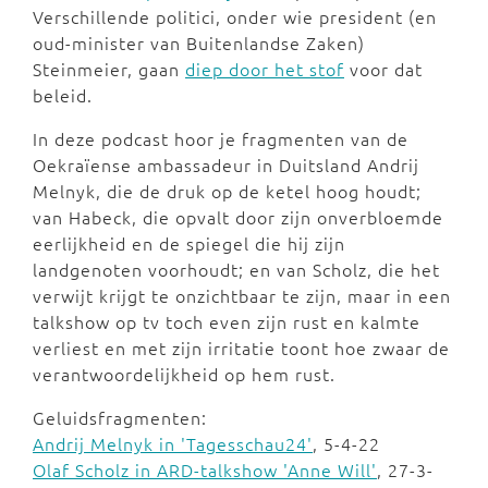
Verschillende politici, onder wie president (en
oud-minister van Buitenlandse Zaken)
Steinmeier, gaan
diep door het stof
voor dat
beleid.
In deze podcast hoor je fragmenten van de
Oekraïense ambassadeur in Duitsland Andrij
Melnyk, die de druk op de ketel hoog houdt;
van Habeck, die opvalt door zijn onverbloemde
eerlijkheid en de spiegel die hij zijn
landgenoten voorhoudt; en van Scholz, die het
verwijt krijgt te onzichtbaar te zijn, maar in een
talkshow op tv toch even zijn rust en kalmte
verliest en met zijn irritatie toont hoe zwaar de
verantwoordelijkheid op hem rust.
Geluidsfragmenten:
Andrij Melnyk in 'Tagesschau24'
, 5-4-22
Olaf Scholz in ARD-talkshow 'Anne Will'
, 27-3-