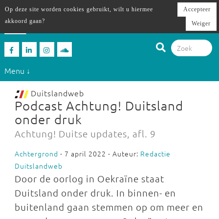
Op deze site worden cookies gebruikt, wilt u hiermee
Accepteer
akkoord gaan?
Weiger
Menu ↓
Duitslandweb
Podcast Achtung! Duitsland
onder druk
Achtung! Duitse updates, afl. 9
Achtergrond
- 7 april 2022 - Auteur:
Redactie
Duitslandweb
Door de oorlog in Oekraïne staat
Duitsland onder druk. In binnen- en
buitenland gaan stemmen op om meer en