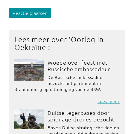
Reactie plaatsen
Lees meer over '
Oorlog in
Oekraïne
':
Woede over feest met
Russische ambassadeur
De Russische ambassadeur
bezocht het parlement in
Brandenburg op uitnodiging van de BSW.
Lees meer
Duitse legerbases door
spionage-drones bezocht
Boven Duitse strategische doelen
worden veelvuldig drones gezien.