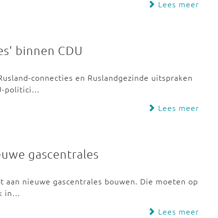
Lees meer
es' binnen CDU
Rusland-connecties en Ruslandgezinde uitspraken
-politici…
Lees meer
ieuwe gascentrales
tt aan nieuwe gascentrales bouwen. Die moeten op
jk in…
Lees meer