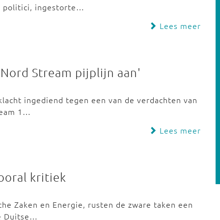
politici, ingestorte…
Lees meer
 Nord Stream pijplijn aan'
klacht ingediend tegen een van de verdachten van
tream 1…
Lees meer
oral kritiek
che Zaken en Energie, rusten de zware taken een
e Duitse…