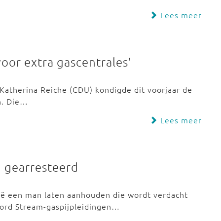
Lees meer
voor extra gascentrales'
Katherina Reiche (CDU) kondigde dit voorjaar de
n. Die…
Lees meer
 gearresteerd
lië een man laten aanhouden die wordt verdacht
Nord Stream-gaspijpleidingen…