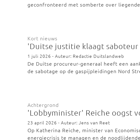
geconfronteerd met somberte over liegende 
Kort nieuws
'Duitse justitie klaagt saboteur
1 juli 2026 - Auteur: Redactie Duitslandweb
De Duitse procureur-generaal heeft een aan
de sabotage op de gaspijpleidingen Nord S
Achtergrond
'Lobbyminister' Reiche oogst vo
23 april 2026 - Auteur: Jens van Reet
Op Katherina Reiche, minister van Economis
energiecrisis te managen en de noodlijdend