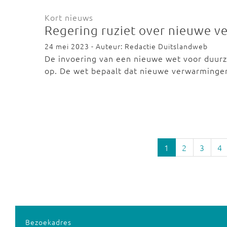
Kort nieuws
Regering ruziet over nieuwe 
24 mei 2023 - Auteur: Redactie Duitslandweb
De invoering van een nieuwe wet voor duurz
op. De wet bepaalt dat nieuwe verwarming
1
2
3
4
Bezoekadres