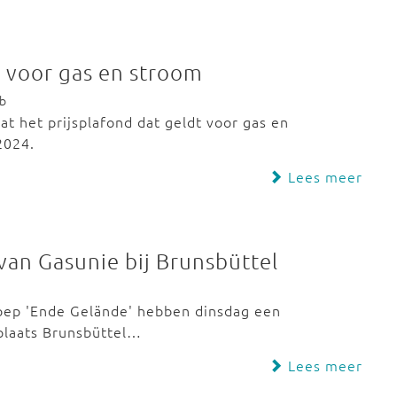
d voor gas en stroom
eb
t het prijsplafond dat geldt voor gas en
 2024.
Lees meer
 van Gasunie bij Brunsbüttel
roep 'Ende Gelände' hebben dinsdag een
plaats Brunsbüttel…
Lees meer