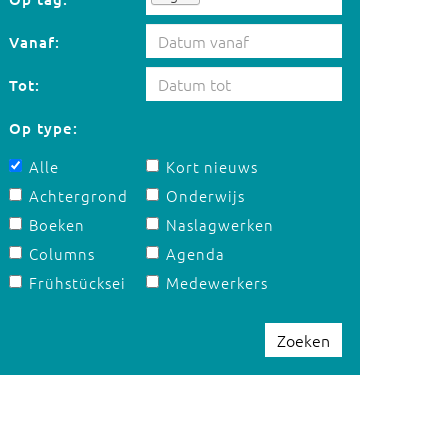
Vanaf:
Tot:
Op type:
Alle
Kort nieuws
Achtergrond
Onderwijs
Boeken
Naslagwerken
Columns
Agenda
Frühstücksei
Medewerkers
Zoeken