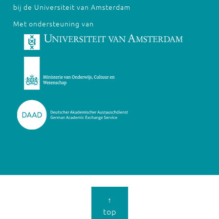
bij de Universiteit van Amsterdam
Met ondersteuning van
↑
top