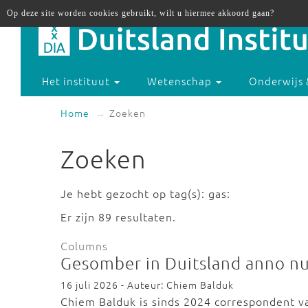
Op deze site worden cookies gebruikt, wilt u hiermee akkoord gaan?
Het instituut
Wetenschap
Onderwijs 
Home
Zoeken
Zoeken
Je hebt gezocht op tag(s): gas:
Er zijn 89 resultaten.
Columns
Gesomber in Duitsland anno n
16 juli 2026 - Auteur: Chiem Balduk
Chiem Balduk is sinds 2024 correspondent v