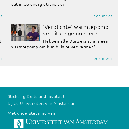
dat in de energietransitie?
er
Lees meer
'Verplichte' warmtepomp
verhit de gemoederen
t
Hebben alle Duitsers straks een
warmtepomp om hun huis te verwarmen?
er
Lees meer
Stichting Duitsland Instituut
bij de Universiteit van Amsterdam
Met ondersteuning van