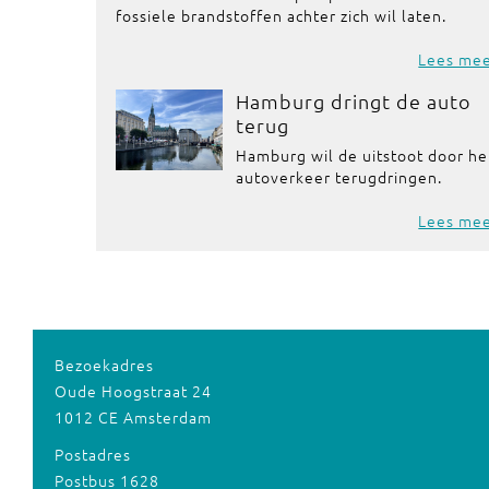
fossiele brandstoffen achter zich wil laten.
Lees me
Hamburg dringt de auto
terug
Hamburg wil de uitstoot door he
autoverkeer terugdringen.
Lees me
Bezoekadres
Oude Hoogstraat 24
1012 CE Amsterdam
Postadres
Postbus 1628