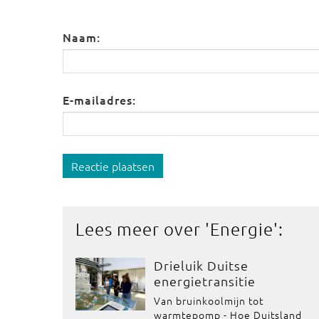
Naam:
E-mailadres:
Reactie plaatsen
Lees meer over '
Energie
':
Drieluik Duitse
energietransitie
Van bruinkoolmijn tot
warmtepomp - Hoe Duitsland