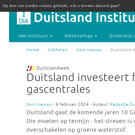
Op deze site worden cookies gebruikt, wilt u hiermee akkoord gaan?
Het instituut
Wetenschap
Onderwijs 
Home
Artikelen
Kort nieuws
Duitsland i
Duitslandweb
Duitsland investeert 
gascentrales
Kort nieuws
- 6 februari 2024 - Auteur:
Redactie D
Duitsland gaat de komende jaren 10 G
Die moeten op termijn - het streven is 
overschakelen op groene waterstof.