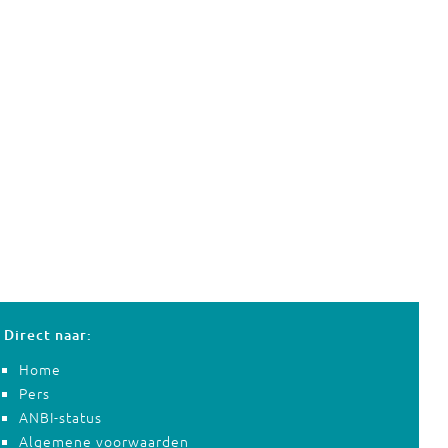
Direct naar:
Home
Pers
ANBI-status
Algemene voorwaarden