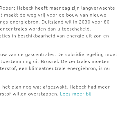
 Robert Habeck heeft maandag zijn langverwachte
at maakt de weg vrij voor de bouw van nieuwe
angs-energiebron. Duitsland wil in 2030 voor 80
encentrales worden dan uitgeschakeld,
ties in beschikbaarheid van energie uit zon en
ouw van de gascentrales. De subsidieregeling moet
n toestemming uit Brussel. De centrales moeten
erstof, een klimaatneutrale energiebron, is nu
is het plan nog wat afgezwakt. Habeck had meer
erstof willen overstappen.
Lees meer bij