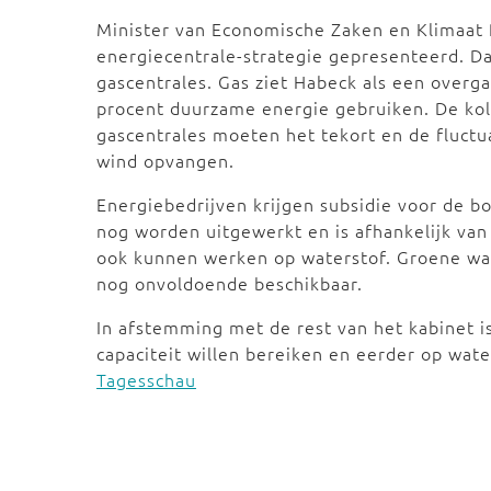
Minister van Economische Zaken en Klimaat
energiecentrale-strategie gepresenteerd. D
gascentrales. Gas ziet Habeck als een overg
procent duurzame energie gebruiken. De kol
gascentrales moeten het tekort en de fluctua
wind opvangen.
Energiebedrijven krijgen subsidie voor de b
nog worden uitgewerkt en is afhankelijk va
ook kunnen werken op waterstof. Groene wat
nog onvoldoende beschikbaar.
In afstemming met de rest van het kabinet 
capaciteit willen bereiken en eerder op wat
Tagesschau