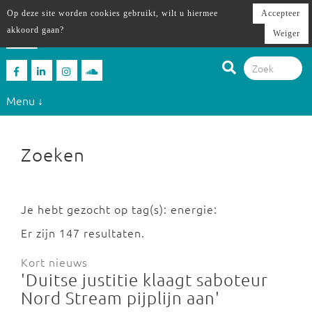
Op deze site worden cookies gebruikt, wilt u hiermee
Accepteer
akkoord gaan?
Weiger
Menu ↓
Zoeken
Je hebt gezocht op tag(s): energie:
Er zijn 147 resultaten.
Kort nieuws
'Duitse justitie klaagt saboteur
Nord Stream pijplijn aan'