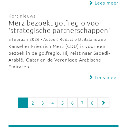
Lees meer
Kort nieuws
Merz bezoekt golfregio voor
'strategische partnerschappen'
5 februari 2026 - Auteur: Redactie Duitslandweb
Kanselier Friedrich Merz (CDU) is voor een
bezoek in de golfregio. Hij reist naar Saoedi-
Arabië, Qatar en de Verenigde Arabische
Emiraten…
Lees meer
1
2
3
4
5
6
7
8