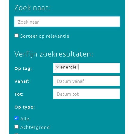
Zoek naar:
Sorteer op relevantie
Verfijn zoekresultaten:
Op tag:
energie
Op tag:
Vanaf:
Tot:
Op type:
Alle
Achtergrond