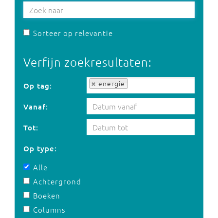
Sorteer op relevantie
Verfijn zoekresultaten:
Op tag:
energie
Op tag:
Vanaf:
Tot:
Op type:
Alle
Achtergrond
Boeken
Columns