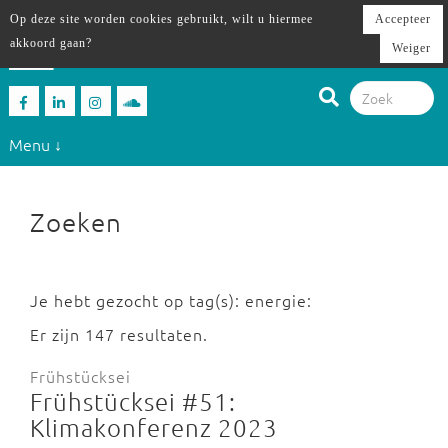
Op deze site worden cookies gebruikt, wilt u hiermee
Accepteer
akkoord gaan?
Weiger
Menu ↓
Zoeken
Je hebt gezocht op tag(s): energie:
Er zijn 147 resultaten.
Frühstücksei
Frühstücksei #51:
Klimakonferenz 2023