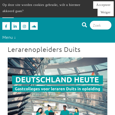
Op deze site worden cookies gebruikt, wilt u hiermee
Accepteer
akkoord gaan?
Weiger
Menu ↓
Lerarenopleiders Duits