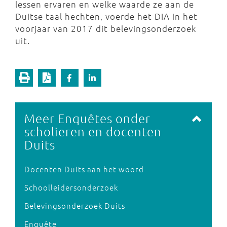
lessen ervaren en welke waarde ze aan de
Duitse taal hechten, voerde het DIA in het
voorjaar van 2017 dit belevingsonderzoek
uit.
Meer Enquêtes onder
scholieren en docenten
Duits
Docenten Duits aan het woord
Schoolleidersonderzoek
Belevingsonderzoek Duits
Enquête