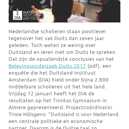
Nederlandse scholieren staan positiever
tegenover het vak Duits dan zeven jaar
geleden. Toch weten ze weinig over
Duitsland en leren niet om Duits te spreken.
Dat zijn de opvallendste conclusies van het
Belevingsonderzoek Duits 2017
(pdf), een
enquête die het Duitsland Instituut
Amsterdam (DIA) hield onder bijna 2.800
middelbare scholieren uit het hele land.
Vrijdag 12 januari heeft het DIA de
resultaten op het Trinitas Gymnasium in
Almere gepresenteerd. Projectcoördinator
Trixie Hölsgens: “Duitsland is voor Nederland
een centrale politieke en economische
partner. Daarom is de Duitse taal zo