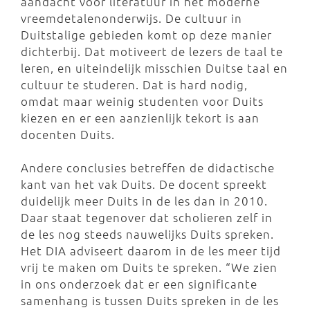
aandacht voor literatuur in het moderne
vreemdetalenonderwijs. De cultuur in
Duitstalige gebieden komt op deze manier
dichterbij. Dat motiveert de lezers de taal te
leren, en uiteindelijk misschien Duitse taal en
cultuur te studeren. Dat is hard nodig,
omdat maar weinig studenten voor Duits
kiezen en er een aanzienlijk tekort is aan
docenten Duits.
Andere conclusies betreffen de didactische
kant van het vak Duits. De docent spreekt
duidelijk meer Duits in de les dan in 2010.
Daar staat tegenover dat scholieren zelf in
de les nog steeds nauwelijks Duits spreken.
Het DIA adviseert daarom in de les meer tijd
vrij te maken om Duits te spreken. “We zien
in ons onderzoek dat er een significante
samenhang is tussen Duits spreken in de les