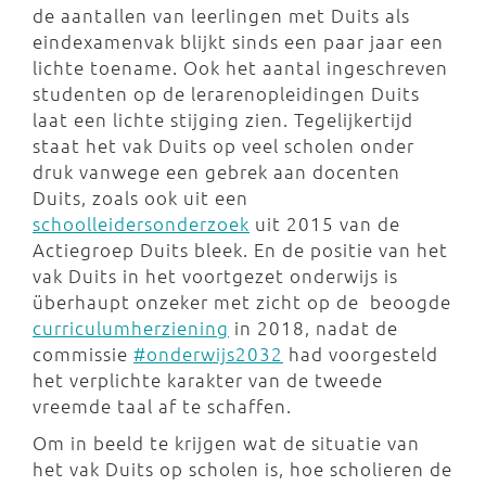
de aantallen van leerlingen met Duits als
eindexamenvak blijkt sinds een paar jaar een
lichte toename. Ook het aantal ingeschreven
studenten op de lerarenopleidingen Duits
laat een lichte stijging zien. Tegelijkertijd
staat het vak Duits op veel scholen onder
druk vanwege een gebrek aan docenten
Duits, zoals ook uit een
schoolleidersonderzoek
uit 2015 van de
Actiegroep Duits bleek. En de positie van het
vak Duits in het voortgezet onderwijs is
überhaupt onzeker met zicht op de beoogde
curriculumherziening
in 2018, nadat de
commissie
#onderwijs2032
had voorgesteld
het verplichte karakter van de tweede
vreemde taal af te schaffen.
Om in beeld te krijgen wat de situatie van
het vak Duits op scholen is, hoe scholieren de