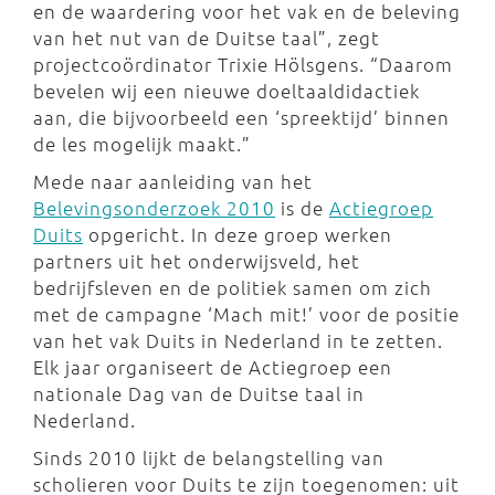
en de waardering voor het vak en de beleving
van het nut van de Duitse taal”, zegt
projectcoördinator Trixie Hölsgens. “Daarom
bevelen wij een nieuwe doeltaaldidactiek
aan, die bijvoorbeeld een ‘spreektijd’ binnen
de les mogelijk maakt.”
Mede naar aanleiding van het
Belevingsonderzoek 2010
is de
Actiegroep
Duits
opgericht. In deze groep werken
partners uit het onderwijsveld, het
bedrijfsleven en de politiek samen om zich
met de campagne ‘Mach mit!’ voor de positie
van het vak Duits in Nederland in te zetten.
Elk jaar organiseert de Actiegroep een
nationale Dag van de Duitse taal in
Nederland.
Sinds 2010 lijkt de belangstelling van
scholieren voor Duits te zijn toegenomen: uit