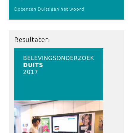
Docenten Duits aan het woord
Resultaten