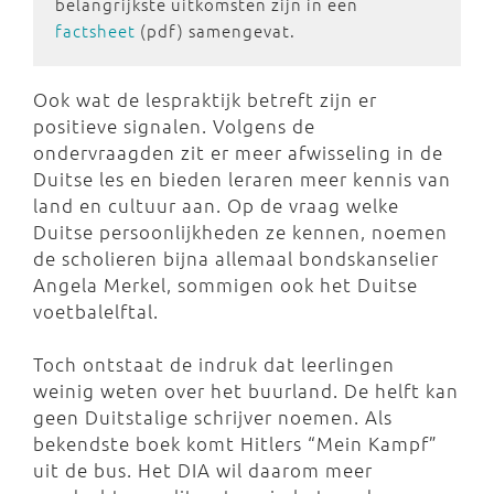
belangrijkste uitkomsten zijn in een
factsheet
(pdf) samengevat.
Ook wat de lespraktijk betreft zijn er
positieve signalen. Volgens de
ondervraagden zit er meer afwisseling in de
Duitse les en bieden leraren meer kennis van
land en cultuur aan. Op de vraag welke
Duitse persoonlijkheden ze kennen, noemen
de scholieren bijna allemaal bondskanselier
Angela Merkel, sommigen ook het Duitse
voetbalelftal.
Toch ontstaat de indruk dat leerlingen
weinig weten over het buurland. De helft kan
geen Duitstalige schrijver noemen. Als
bekendste boek komt Hitlers “Mein Kampf”
uit de bus. Het DIA wil daarom meer