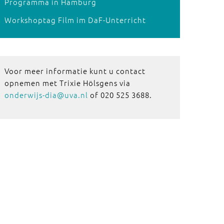
Programma in Hamburg
Workshoptag Film im DaF-Unterricht
Voor meer informatie kunt u contact
opnemen met Trixie Hölsgens via
onderwijs-dia@uva.nl
of 020 525 3688.