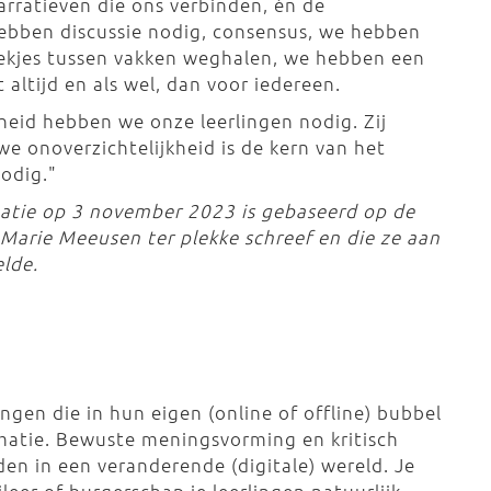
rratieven die ons verbinden, én de
ebben discussie nodig, consensus, we hebben
hekjes tussen vakken weghalen, we hebben een
altijd en als wel, dan voor iedereen.
kheid hebben we onze leerlingen nodig. Zij
we onoverzichtelijkheid is de kern van het
odig."
matie op 3 november 2023 is gebaseerd op de
 Marie Meeusen ter plekke schreef en die ze aan
lde.
ngen die in hun eigen (online of offline) bubbel
matie. Bewuste meningsvorming en kritisch
en in een veranderende (digitale) wereld. Je