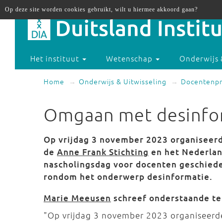
Op deze site worden cookies gebruikt, wilt u hiermee akkoord gaan?
Het instituut
Wetenschap
Onderwijs 
Home
Onderwijs & Uitwisseling
Docentenp
Omgaan met desinfor
Op vrijdag 3 november 2023 organiseer
de
Anne Frank Stichting
en het Nederland
nascholingsdag voor docenten geschiede
rondom het onderwerp desinformatie.
Marie Meeusen
schreef onderstaande te
"Op vrijdag 3 november 2023 organiseerd