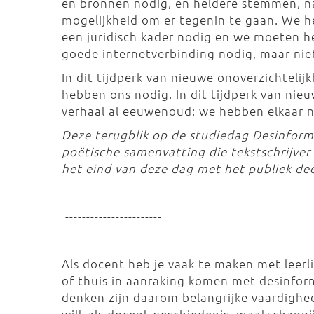
en bronnen nodig, en heldere stemmen, na
mogelijkheid om er tegenin te gaan. We h
een juridisch kader nodig en we moeten 
goede internetverbinding nodig, maar niet 
In dit tijdperk van nieuwe onoverzichtelij
hebben ons nodig. In dit tijdperk van nieu
verhaal al eeuwenoud: we hebben elkaar n
Deze terugblik op de studiedag Desinfor
poëtische samenvatting die tekstschrijver
het eind van deze dag met het publiek dee
-----------------------
Als docent heb je vaak te maken met leerli
of thuis in aanraking komen met desinfor
denken zijn daarom belangrijke vaardighed