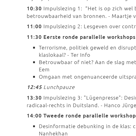
10:30
Impulslezing 1: “Het is op zich wel 
betrouwbaarheid van bronnen. - Maartje 
11:00
Impulslezing 2: Lesgeven over contr
11:30 Eerste ronde parallelle workshops
Terrorisme, politiek geweld en disru
klaslokaal? - Ter Info
Betrouwbaar of niet? Aan de slag met 
Eem
Omgaan met ongenuanceerde uitsprak
12:45
Lunchpauze
13:30
Impulslezing 3: "Lügenpresse": Desi
radicaal-rechts in Duitsland. - Hanco Jürg
14:00 Tweede ronde parallelle workshop
Desinformatie debunking in de klas: 
Nanhekhan