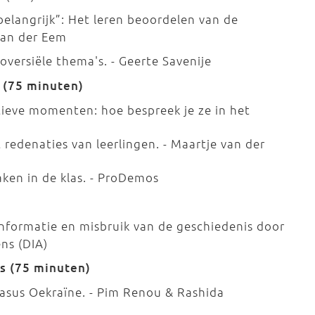
belangrijk”: Het leren beoordelen van de
van der Eem
oversiële thema's. - Geerte Savenije
 (75 minuten)
ptieve momenten: hoe bespreek je ze in het
redenaties van leerlingen. - Maartje van der
en in de klas. - ProDemos
nformatie en misbruik van de geschiedenis door
ens (DIA)
s (75 minuten)
casus Oekraïne. - Pim Renou & Rashida