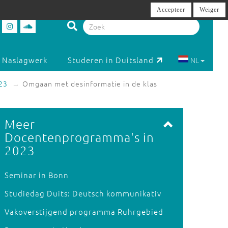
Accepteer
Weiger
Naslagwerk
Studeren in Duitsland
NL
23
Omgaan met desinformatie in de klas
Meer
Docentenprogramma's in
2023
Seminar in Bonn
Studiedag Duits: Deutsch kommunikativ
Vakoverstijgend programma Ruhrgebied