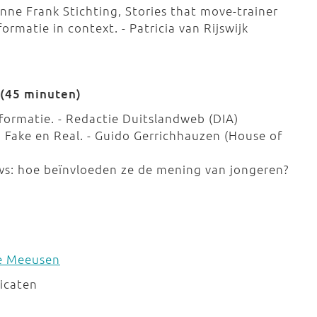
Anne Frank Stichting, Stories that move-trainer
rmatie in context. - Patricia van Rijswijk
 (45 minuten)
nformatie. - Redactie Duitslandweb (DIA)
n Fake en Real. - Guido Gerrichhauzen (House of
ws: hoe beïnvloeden ze de mening van jongeren?
e Meeusen
ficaten