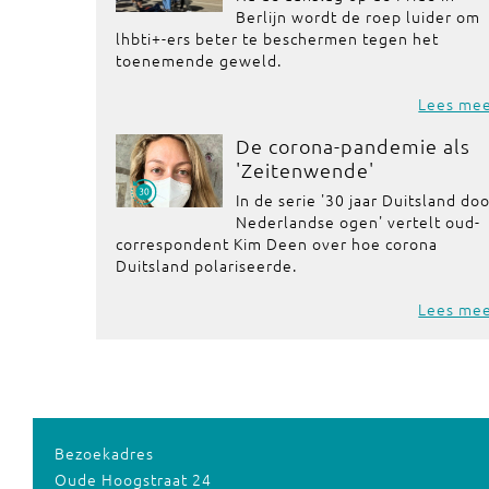
Berlijn wordt de roep luider om
lhbti+-ers beter te beschermen tegen het
toenemende geweld.
Lees me
De corona-pandemie als
'Zeitenwende'
In de serie '30 jaar Duitsland do
Nederlandse ogen' vertelt oud-
correspondent Kim Deen over hoe corona
Duitsland polariseerde.
Lees me
Bezoekadres
Oude Hoogstraat 24