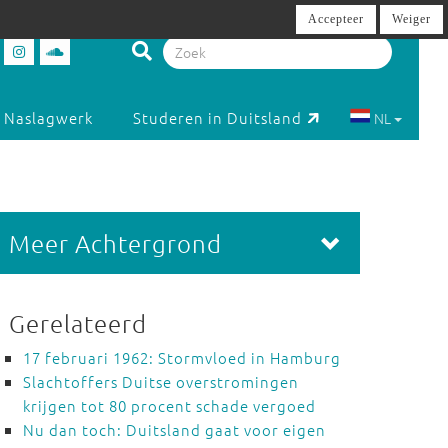
Accepteer
Weiger
Naslagwerk
Studeren in Duitsland
NL
Meer Achtergrond
Gerelateerd
17 februari 1962: Stormvloed in Hamburg
Slachtoffers Duitse overstromingen
krijgen tot 80 procent schade vergoed
Nu dan toch: Duitsland gaat voor eigen