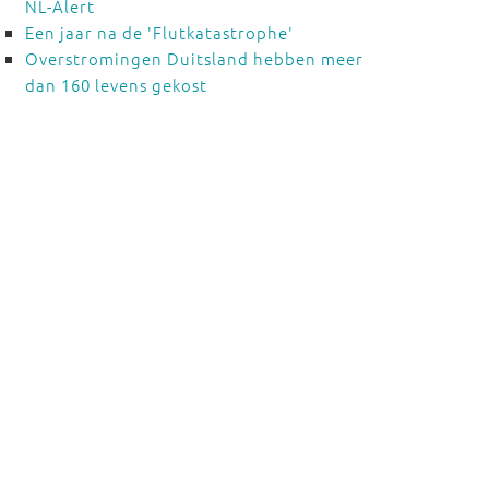
NL-Alert
Een jaar na de 'Flutkatastrophe'
Overstromingen Duitsland hebben meer
dan 160 levens gekost