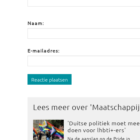
Naam:
E-mailadres:
Reactie plaatsen
Lees meer over '
Maatschappij
'Duitse politiek moet mee
doen voor lhbti+-ers'
Na de aanslag op de Pride in