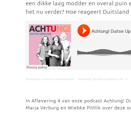
een dikke laag modder en overal puin 
het nu verder? Hoe reageert Duitsland
Duitsland Instituut Amsterdam
·
Achtung! Duitse Updates afl. 4
In Aflevering 4 van onze podcast Achtung! 
Marja Verburg en Wiebke Pittlik over deze 