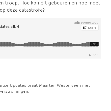
en troep. Hoe kon dit gebeuren en hoe moet
 op deze catastrofe?
Duitse Updates praat Maarten Westerveen met
overstromingen.