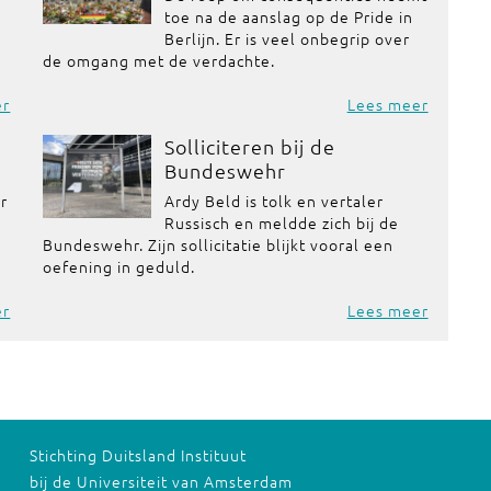
toe na de aanslag op de Pride in
Berlijn. Er is veel onbegrip over
de omgang met de verdachte.
er
Lees meer
Solliciteren bij de
Bundeswehr
or
Ardy Beld is tolk en vertaler
Russisch en meldde zich bij de
Bundeswehr. Zijn sollicitatie blijkt vooral een
oefening in geduld.
er
Lees meer
Stichting Duitsland Instituut
bij de Universiteit van Amsterdam