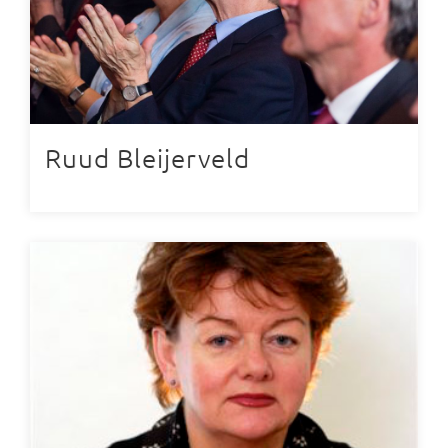
Ruud Bleijerveld