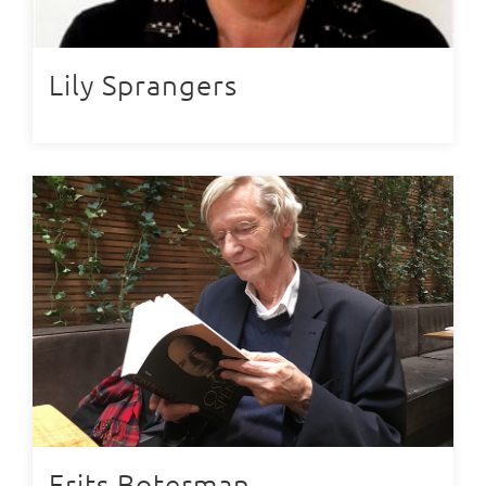
Lily Sprangers
Frits Boterman