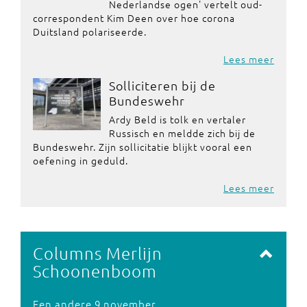
Nederlandse ogen' vertelt oud-
correspondent Kim Deen over hoe corona
Duitsland polariseerde.
Lees meer
Solliciteren bij de
Bundeswehr
Ardy Beld is tolk en vertaler
Russisch en meldde zich bij de
Bundeswehr. Zijn sollicitatie blijkt vooral een
oefening in geduld.
Lees meer
Columns Merlijn
Schoonenboom
Een andere 9 november