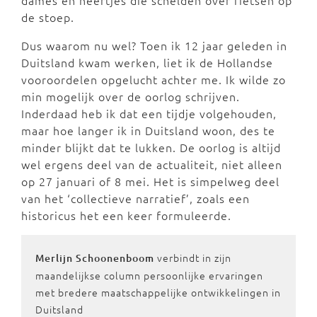
dames en heertjes die schelden over fietsen op
de stoep.
Dus waarom nu wel? Toen ik 12 jaar geleden in
Duitsland kwam werken, liet ik de Hollandse
vooroordelen opgelucht achter me. Ik wilde zo
min mogelijk over de oorlog schrijven.
Inderdaad heb ik dat een tijdje volgehouden,
maar hoe langer ik in Duitsland woon, des te
minder blijkt dat te lukken. De oorlog is altijd
wel ergens deel van de actualiteit, niet alleen
op 27 januari of 8 mei. Het is simpelweg deel
van het ‘collectieve narratief’, zoals een
historicus het een keer formuleerde.
verbindt in zijn
Merlijn Schoonenboom
maandelijkse column persoonlijke ervaringen
met bredere maatschappelijke ontwikkelingen in
Duitsland