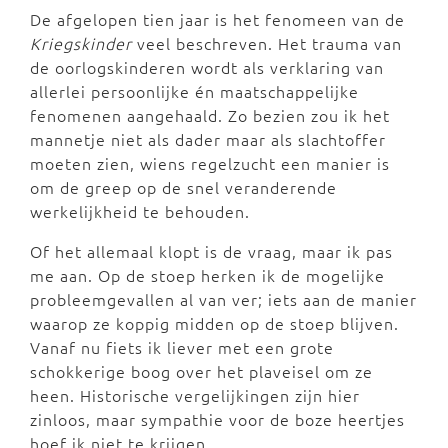
De afgelopen tien jaar is het fenomeen van de
Kriegskinder
veel beschreven. Het trauma van
de oorlogskinderen wordt als verklaring van
allerlei persoonlijke én maatschappelijke
fenomenen aangehaald. Zo bezien zou ik het
mannetje niet als dader maar als slachtoffer
moeten zien, wiens regelzucht een manier is
om de greep op de snel veranderende
werkelijkheid te behouden.
Of het allemaal klopt is de vraag, maar ik pas
me aan. Op de stoep herken ik de mogelijke
probleemgevallen al van ver; iets aan de manier
waarop ze koppig midden op de stoep blijven.
Vanaf nu fiets ik liever met een grote
schokkerige boog over het plaveisel om ze
heen. Historische vergelijkingen zijn hier
zinloos, maar sympathie voor de boze heertjes
hoef ik niet te krijgen.