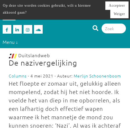
Op deze site worden cookies gebruikt, wilt u hiermee
Accepteer
akkoord gaan?
Weiger
Menu ↓
Duitslandweb
De nazivergelijking
Columns
- 4 mei 2021 - Auteur:
Merlijn Schoonenboom
Het floepte er zomaar uit, gelukkig alleen
mompelend, zodat hij het niet hoorde. Ik
voelde het van diep in me opborrelen, als
een lafhartig doch effectief wapen
waarmee ik het mannetje de mond zou
kunnen snoeren: ‘Nazi’. Al was ik achteraf