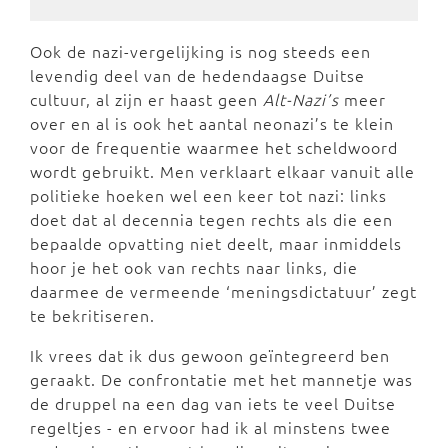
Ook de nazi-vergelijking is nog steeds een
levendig deel van de hedendaagse Duitse
cultuur, al zijn er haast geen
Alt-Nazi’s
meer
over en al is ook het aantal neonazi’s te klein
voor de frequentie waarmee het scheldwoord
wordt gebruikt. Men verklaart elkaar vanuit alle
politieke hoeken wel een keer tot nazi: links
doet dat al decennia tegen rechts als die een
bepaalde opvatting niet deelt, maar inmiddels
hoor je het ook van rechts naar links, die
daarmee de vermeende ‘meningsdictatuur’ zegt
te bekritiseren.
Ik vrees dat ik dus gewoon geïntegreerd ben
geraakt. De confrontatie met het mannetje was
de druppel na een dag van iets te veel Duitse
regeltjes - en ervoor had ik al minstens twee