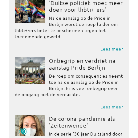
'Duitse politiek moet meer
doen voor lhbti+-ers'
Na de aanslag op de Pride in
Berlijn wordt de roep luider om
lhbti+-ers beter te beschermen tegen het
toenemende geweld.
Lees meer
Onbegrip en verdriet na
aanslag Pride Berlijn
De roep om consequenties neemt
toe na de aanslag op de Pride in
Berlijn. Er is veel onbegrip over
de omgang met de verdachte.
Lees meer
De corona-pandemie als
'Zeitenwende'
In de serie '30 jaar Duitsland door