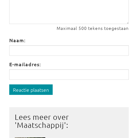
Maximaal 500 tekens toegestaan
Naam:
E-mailadres:
Reactie plaatsen
Lees meer over
'
Maatschappij
':