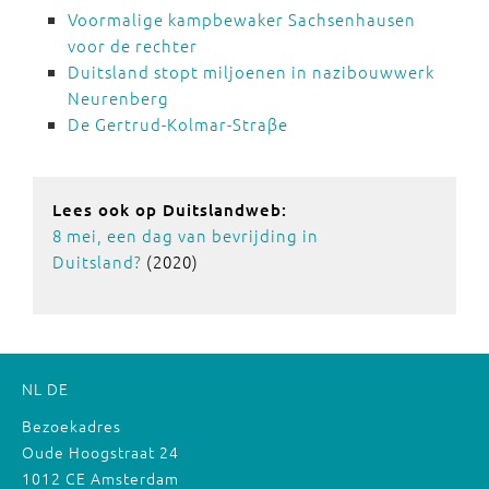
Voormalige kampbewaker Sachsenhausen
voor de rechter
Duitsland stopt miljoenen in nazibouwwerk
Neurenberg
De Gertrud-Kolmar-Straβe
Lees ook op Duitslandweb:
8 mei, een dag van bevrijding in
Duitsland?
(2020)
NL
DE
Bezoekadres
Oude Hoogstraat 24
1012 CE Amsterdam