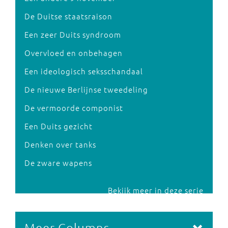
De Duitse staatsraison
Een zeer Duits syndroom
Overvloed en onbehagen
Een ideologisch seksschandaal
De nieuwe Berlijnse tweedeling
De vermoorde componist
Een Duits gezicht
Denken over tanks
De zware wapens
Bekijk meer in deze serie
Meer Columns