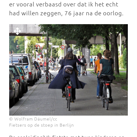
er vooral verbaasd over dat ik het echt
had willen zeggen, 76 jaar na de oorlog.
© Wolfram Däumel/cc
Fietsers op de stoep in Berlijn