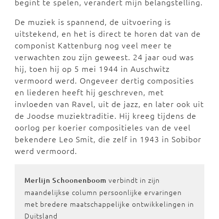
begint te spelen, verandert mijn belangstelling.
De muziek is spannend, de uitvoering is
uitstekend, en het is direct te horen dat van de
componist Kattenburg nog veel meer te
verwachten zou zijn geweest. 24 jaar oud was
hij, toen hij op 5 mei 1944 in Auschwitz
vermoord werd. Ongeveer dertig composities
en liederen heeft hij geschreven, met
invloeden van Ravel, uit de jazz, en later ook uit
de Joodse muziektraditie. Hij kreeg tijdens de
oorlog per koerier compositieles van de veel
bekendere Leo Smit, die zelf in 1943 in Sobibor
werd vermoord.
verbindt in zijn
Merlijn Schoonenboom
maandelijkse column persoonlijke ervaringen
met bredere maatschappelijke ontwikkelingen in
Duitsland