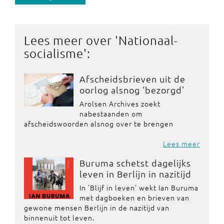
Lees meer over '
Nationaal-
socialisme
':
Afscheidsbrieven uit de
oorlog alsnog ‘bezorgd’
Arolsen Archives zoekt
nabestaanden om
afscheidswoorden alsnog over te brengen
Lees meer
Buruma schetst dagelijks
leven in Berlijn in nazitijd
In 'Blijf in leven' wekt Ian Buruma
met dagboeken en brieven van
gewone mensen Berlijn in de nazitijd van
binnenuit tot leven.