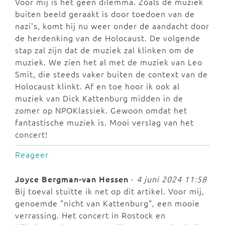
Voor mij is het geen dilemma. Zoals de muziek
buiten beeld geraakt is door toedoen van de
nazi's, komt hij nu weer onder de aandacht door
de herdenking van de Holocaust. De volgende
stap zal zijn dat de muziek zal klinken om de
muziek. We zien het al met de muziek van Leo
Smit, die steeds vaker buiten de context van de
Holocaust klinkt. Af en toe hoor ik ook al
muziek van Dick Kattenburg midden in de
zomer op NPOKlassiek. Gewoon omdat het
fantastische muziek is. Mooi verslag van het
concert!
Reageer
Joyce Bergman-van Hessen
-
4 juni 2024 11:58
Bij toeval stuitte ik net op dit artikel. Voor mij,
genoemde "nicht van Kattenburg", een mooie
verrassing. Het concert in Rostock en