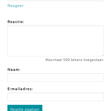
Reageer
Reactie:
Maximaal 500 tekens toegestaan
Naam:
E-mailadres:
Reactie plaatsen