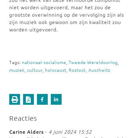
niet worden uitgevoerd, maar het zou de
grootste overwinning op de vervolging zijn als
zijn muziek ook gewoon om zijn kwaliteit zou
worden uitgevoerd.
Tags:
nationaal-socialisme
,
Tweede Wereldoorlog
,
muziek
,
cultuur
,
holocaust
,
Rostock
,
Auschwitz
Reacties
Carine Alders
-
4 juni 2024 15:52