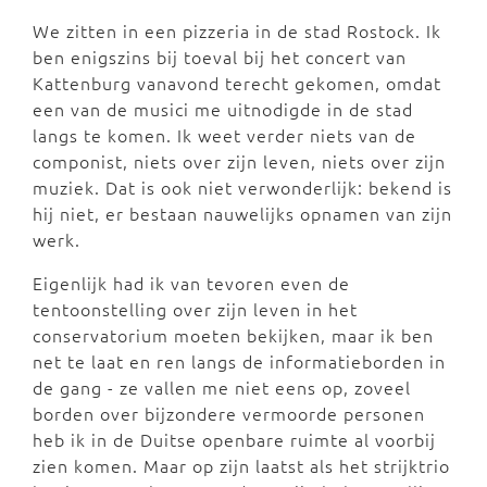
We zitten in een pizzeria in de stad Rostock. Ik
ben enigszins bij toeval bij het concert van
Kattenburg vanavond terecht gekomen, omdat
een van de musici me uitnodigde in de stad
langs te komen. Ik weet verder niets van de
componist, niets over zijn leven, niets over zijn
muziek. Dat is ook niet verwonderlijk: bekend is
hij niet, er bestaan nauwelijks opnamen van zijn
werk.
Eigenlijk had ik van tevoren even de
tentoonstelling over zijn leven in het
conservatorium moeten bekijken, maar ik ben
net te laat en ren langs de informatieborden in
de gang - ze vallen me niet eens op, zoveel
borden over bijzondere vermoorde personen
heb ik in de Duitse openbare ruimte al voorbij
zien komen. Maar op zijn laatst als het strijktrio