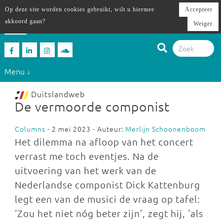
Op deze site worden cookies gebruikt, wilt u hiermee
Accepteer
akkoord gaan?
Weiger
Menu ↓
Duitslandweb
De vermoorde componist
Columns
- 2 mei 2023 - Auteur:
Merlijn Schoonenboom
Het dilemma na afloop van het concert
verrast me toch eventjes. Na de
uitvoering van het werk van de
Nederlandse componist Dick Kattenburg
legt een van de musici de vraag op tafel:
‘Zou het niet nóg beter zijn’, zegt hij, ‘als