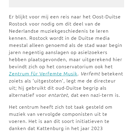
Er blijkt voor mij een reis naar het Oost-Duitse
Rostock voor nodig om dit deel van de
Nederlandse muziekgeschiedenis te leren
kennen. Rostock wordt in de Duitse media
meestal alleen genoemd als de stad waar begin
jaren negentig aanslagen op asielzoekers
hebben plaatsgevonden, maar uitgerekend hier
bevindt zich op het conservatorium ook het
Zentrum für Verfemte Musik
.
Verfemt
betekent
zoiets als ‘uitgestoten’, legt me de directeur
uit; hij gebruikt dit oud-Duitse begrip als
alternatief voor
entartet
, dat een nazi-term is.
Het centrum heeft zich tot taak gesteld om
muziek van vervolgde componisten uit te
voeren. Het is aan dit soort initiatieven te
danken dat Kattenburg in het jaar 2023