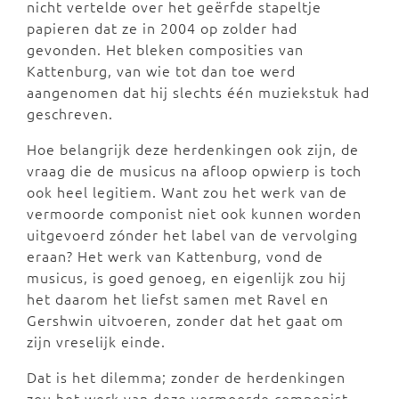
nicht vertelde over het geërfde stapeltje
papieren dat ze in 2004 op zolder had
gevonden. Het bleken composities van
Kattenburg, van wie tot dan toe werd
aangenomen dat hij slechts één muziekstuk had
geschreven.
Hoe belangrijk deze herdenkingen ook zijn, de
vraag die de musicus na afloop opwierp is toch
ook heel legitiem. Want zou het werk van de
vermoorde componist niet ook kunnen worden
uitgevoerd zónder het label van de vervolging
eraan? Het werk van Kattenburg, vond de
musicus, is goed genoeg, en eigenlijk zou hij
het daarom het liefst samen met Ravel en
Gershwin uitvoeren, zonder dat het gaat om
zijn vreselijk einde.
Dat is het dilemma; zonder de herdenkingen
zou het werk van deze vermoorde componist