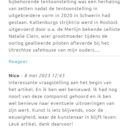
bijbehorende tentoonstelling was een herhaling
van zetten nadat de tentoonstelling in
uitgebreidere vorm in 2020 in Schwerin had
gestaan. Kattenburgs strijktrio werd in Rostock
uitgevoerd door o.a. de Merlijn bekende celliste
Natalie Clein, wier grootmoeder tijdens de
oorlog geallieerde piloten afleverde bij het
Utrechtse safehouse van mijn ouders....
Reageer
Nico
-
8 mei 2023 12:43
Interessante vraagstelling aan het begin van
het artikel. En ik ben wel benieuwd. Ik had nog
nooit van deze componist gehoord en ik ben
wel benieuw naar eventuele uitvoeringen van
zijn werk. Kunst is iets blijvends, voor de
eeuwigheid, waar de kunstenaar in blijft leven.
Leuk artikel, dank daarvoor!