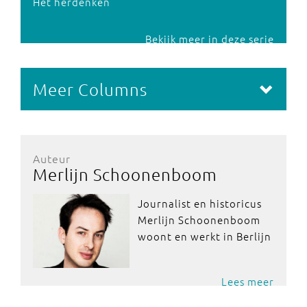
Het herdenken
Bekijk meer in deze serie
Meer Columns
Auteur
Merlijn Schoonenboom
Journalist en historicus
Merlijn Schoonenboom
woont en werkt in Berlijn
Lees meer