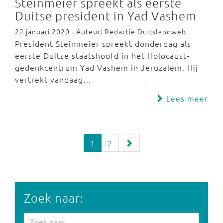
Steinmeier spreekt als eerste
Duitse president in Yad Vashem
22 januari 2020 - Auteur: Redactie Duitslandweb
President Steinmeier spreekt donderdag als
eerste Duitse staatshoofd in het Holocaust-
gedenkcentrum Yad Vashem in Jeruzalem. Hij
vertrekt vandaag…
Lees meer
1
2
Zoek naar: