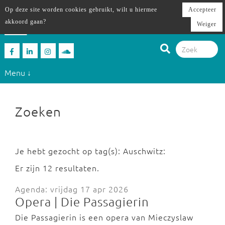
Op deze site worden cookies gebruikt, wilt u hiermee
Accepteer
akkoord gaan?
Weiger
Menu ↓
Zoeken
Je hebt gezocht op tag(s): Auschwitz:
Er zijn 12 resultaten.
Agenda: vrijdag 17 apr 2026
Opera | Die Passagierin
Die Passagierin is een opera van Mieczyslaw