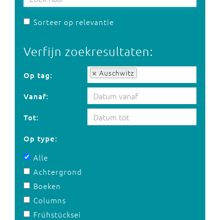
Sorteer op relevantie
Verfijn zoekresultaten:
Op tag:
Auschwitz
Op tag:
Vanaf:
Tot:
Op type:
Alle
Achtergrond
Boeken
Columns
Frühstücksei