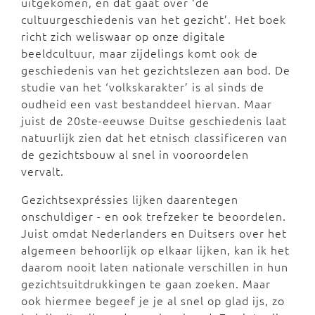
uitgekomen, en dat gaat over ‘de
cultuurgeschiedenis van het gezicht’. Het boek
richt zich weliswaar op onze digitale
beeldcultuur, maar zijdelings komt ook de
geschiedenis van het gezichtslezen aan bod. De
studie van het ‘volkskarakter’ is al sinds de
oudheid een vast bestanddeel hiervan. Maar
juist de 20ste-eeuwse Duitse geschiedenis laat
natuurlijk zien dat het etnisch classificeren van
de gezichtsbouw al snel in vooroordelen
vervalt.
Gezichtsexpréssies lijken daarentegen
onschuldiger - en ook trefzeker te beoordelen.
Juist omdat Nederlanders en Duitsers over het
algemeen behoorlijk op elkaar lijken, kan ik het
daarom nooit laten nationale verschillen in hun
gezichtsuitdrukkingen te gaan zoeken. Maar
ook hiermee begeef je je al snel op glad ijs, zo