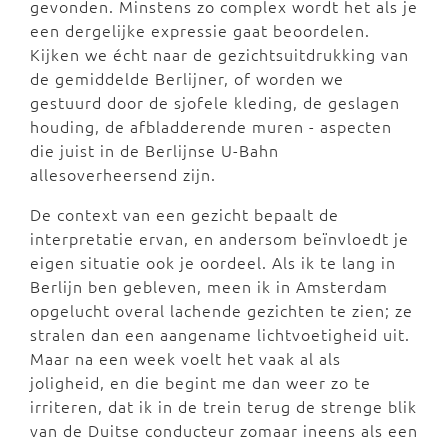
gevonden. Minstens zo complex wordt het als je
een dergelijke expressie gaat beoordelen.
Kijken we écht naar de gezichtsuitdrukking van
de gemiddelde Berlijner, of worden we
gestuurd door de sjofele kleding, de geslagen
houding, de afbladderende muren - aspecten
die juist in de Berlijnse U-Bahn
allesoverheersend zijn.
De context van een gezicht bepaalt de
interpretatie ervan, en andersom beïnvloedt je
eigen situatie ook je oordeel. Als ik te lang in
Berlijn ben gebleven, meen ik in Amsterdam
opgelucht overal lachende gezichten te zien; ze
stralen dan een aangename lichtvoetigheid uit.
Maar na een week voelt het vaak al als
joligheid, en die begint me dan weer zo te
irriteren, dat ik in de trein terug de strenge blik
van de Duitse conducteur zomaar ineens als een