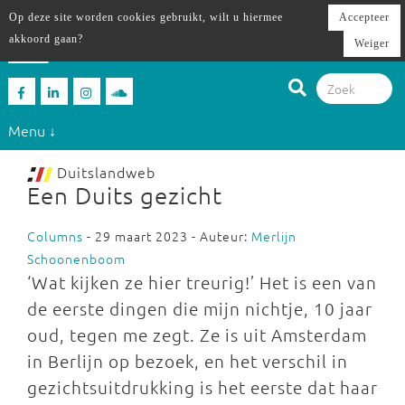
Op deze site worden cookies gebruikt, wilt u hiermee
Accepteer
akkoord gaan?
Weiger
Menu ↓
Duitslandweb
Een Duits gezicht
Columns
- 29 maart 2023 - Auteur:
Merlijn
Schoonenboom
‘Wat kijken ze hier treurig!’ Het is een van
de eerste dingen die mijn nichtje, 10 jaar
oud, tegen me zegt. Ze is uit Amsterdam
in Berlijn op bezoek, en het verschil in
gezichtsuitdrukking is het eerste dat haar