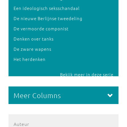
Een ideologisch seksschandaal
De nieuwe Berlijnse tweedeling
De vermoorde componist
Denken over tanks
De zware wapens
Het herdenken
Bekijk meer in deze serie
Meer Columns
Auteur