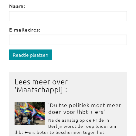
Naam:
E-mailadres:
Reactie plaatsen
Lees meer over
'
Maatschappij
':
'Duitse politiek moet meer
doen voor lhbti+-ers'
Na de aanslag op de Pride in
Berlijn wordt de roep luider om
lhbti+-ers beter te beschermen tegen het