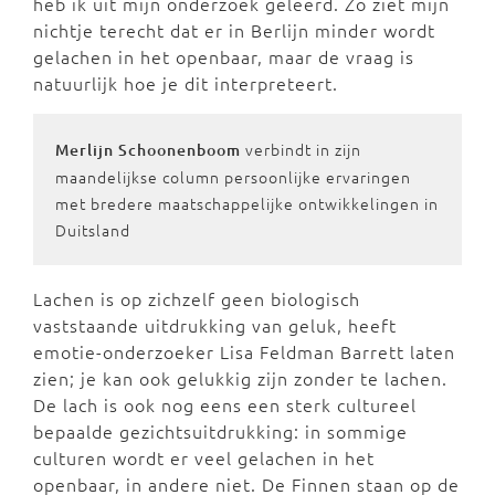
heb ik uit mijn onderzoek geleerd. Zo ziet mijn
nichtje terecht dat er in Berlijn minder wordt
gelachen in het openbaar, maar de vraag is
natuurlijk hoe je dit interpreteert.
verbindt in zijn
Merlijn Schoonenboom
maandelijkse column persoonlijke ervaringen
met bredere maatschappelijke ontwikkelingen in
Duitsland
Lachen is op zichzelf geen biologisch
vaststaande uitdrukking van geluk, heeft
emotie-onderzoeker Lisa Feldman Barrett laten
zien; je kan ook gelukkig zijn zonder te lachen.
De lach is ook nog eens een sterk cultureel
bepaalde gezichtsuitdrukking: in sommige
culturen wordt er veel gelachen in het
openbaar, in andere niet. De Finnen staan op de