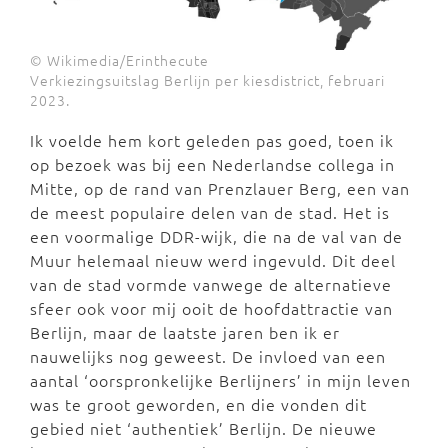
© Wikimedia/Erinthecute
Verkiezingsuitslag Berlijn per kiesdistrict, februari
2023.
Ik voelde hem kort geleden pas goed, toen ik
op bezoek was bij een Nederlandse collega in
Mitte, op de rand van Prenzlauer Berg, een van
de meest populaire delen van de stad. Het is
een voormalige DDR-wijk, die na de val van de
Muur helemaal nieuw werd ingevuld. Dit deel
van de stad vormde vanwege de alternatieve
sfeer ook voor mij ooit de hoofdattractie van
Berlijn, maar de laatste jaren ben ik er
nauwelijks nog geweest. De invloed van een
aantal ‘oorspronkelijke Berlijners’ in mijn leven
was te groot geworden, en die vonden dit
gebied niet ‘authentiek’ Berlijn. De nieuwe