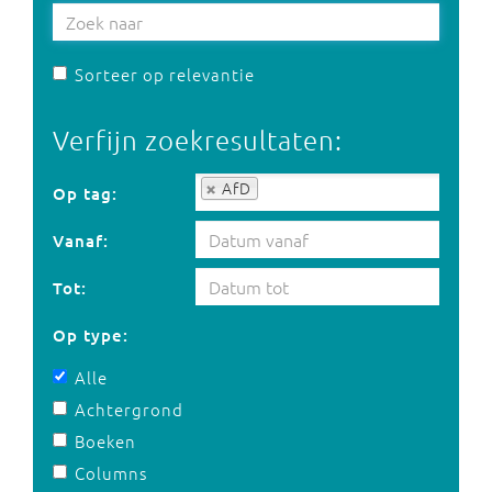
Sorteer op relevantie
Verfijn zoekresultaten:
Op tag:
AfD
Op tag:
Vanaf:
Tot:
Op type:
Alle
Achtergrond
Boeken
Columns