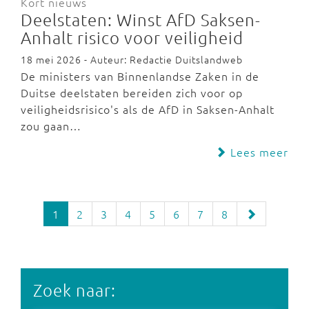
Kort nieuws
Deelstaten: Winst AfD Saksen-
Anhalt risico voor veiligheid
18 mei 2026 - Auteur: Redactie Duitslandweb
De ministers van Binnenlandse Zaken in de
Duitse deelstaten bereiden zich voor op
veiligheidsrisico's als de AfD in Saksen-Anhalt
zou gaan…
Lees meer
1
2
3
4
5
6
7
8
Zoek naar: