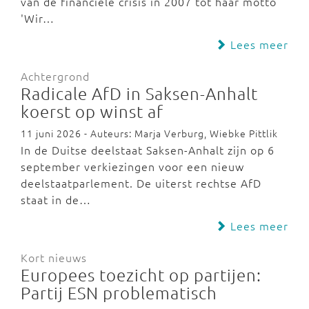
van de financiële crisis in 2007 tot haar motto
'Wir…
Lees meer
Achtergrond
Radicale AfD in Saksen-Anhalt
koerst op winst af
11 juni 2026 - Auteurs: Marja Verburg, Wiebke Pittlik
In de Duitse deelstaat Saksen-Anhalt zijn op 6
september verkiezingen voor een nieuw
deelstaatparlement. De uiterst rechtse AfD
staat in de…
Lees meer
Kort nieuws
Europees toezicht op partijen:
Partij ESN problematisch