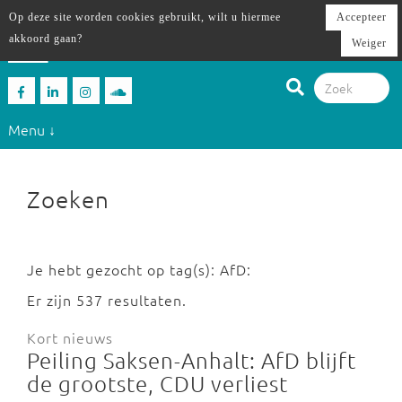
Op deze site worden cookies gebruikt, wilt u hiermee
Accepteer
akkoord gaan?
Weiger
Menu ↓
Zoeken
Je hebt gezocht op tag(s): AfD:
Er zijn 537 resultaten.
Kort nieuws
Peiling Saksen-Anhalt: AfD blijft
de grootste, CDU verliest