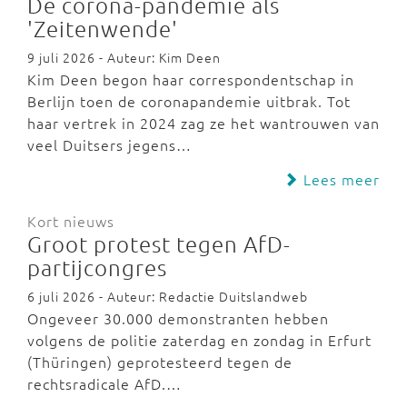
De corona-pandemie als
'Zeitenwende'
9 juli 2026 - Auteur: Kim Deen
Kim Deen begon haar correspondentschap in
Berlijn toen de coronapandemie uitbrak. Tot
haar vertrek in 2024 zag ze het wantrouwen van
veel Duitsers jegens…
Lees meer
Kort nieuws
Groot protest tegen AfD-
partijcongres
6 juli 2026 - Auteur: Redactie Duitslandweb
Ongeveer 30.000 demonstranten hebben
volgens de politie zaterdag en zondag in Erfurt
(Thüringen) geprotesteerd tegen de
rechtsradicale AfD.…