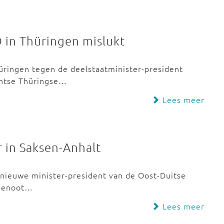
 in Thüringen mislukt
ringen tegen de deelstaatminister-president
chtse Thüringse…
Lees meer
 in Saksen-Anhalt
 nieuwe minister-president van de Oost-Duitse
ijgenoot…
Lees meer