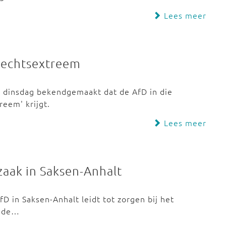
Lees meer
 rechtsextreem
 dinsdag bekendgemaakt dat de AfD in die
reem' krijgt.
Lees meer
zaak in Saksen-Anhalt
fD in Saksen-Anhalt leidt tot zorgen bij het
n de…