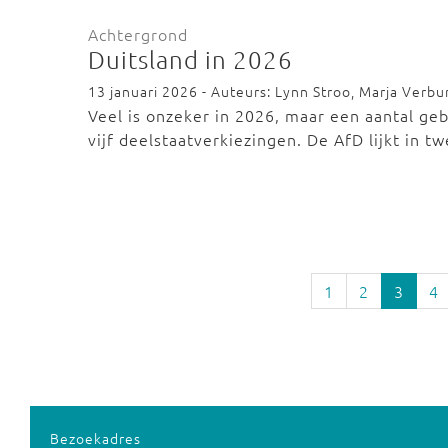
Achtergrond
Duitsland in 2026
13 januari 2026 - Auteurs: Lynn Stroo, Marja Verbur
Veel is onzeker in 2026, maar een aantal geb
vijf deelstaatverkiezingen. De AfD lijkt in 
1
2
3
4
Bezoekadres