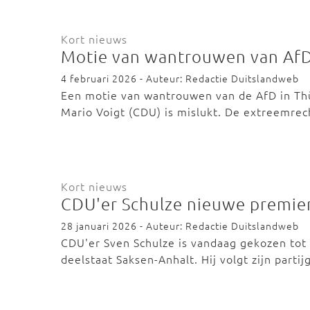
Kort nieuws
Motie van wantrouwen van AfD
4 februari 2026 - Auteur: Redactie Duitslandweb
Een motie van wantrouwen van de AfD in Thü
Mario Voigt (CDU) is mislukt. De extreemre
Kort nieuws
CDU'er Schulze nieuwe premier
28 januari 2026 - Auteur: Redactie Duitslandweb
CDU'er Sven Schulze is vandaag gekozen tot
deelstaat Saksen-Anhalt. Hij volgt zijn part