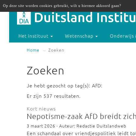
Op deze site worden cookies gebruikt, wilt u hiermee akkoord gaan?
Het instituut
Wetenschap
Onderwijs 
Home
Zoeken
Zoeken
Je hebt gezocht op tag(s): AfD:
Er zijn 537 resultaten.
Kort nieuws
Nepotisme-zaak AfD breidt zic
3 maart 2026 - Auteur: Redactie Duitslandweb
Een schandaal over vriendjespolitiek leidt t