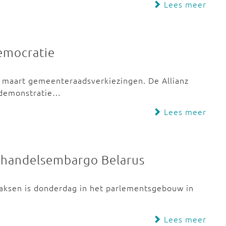
Lees meer
democratie
 8 maart gemeenteraadsverkiezingen. De Allianz
 demonstratie…
Lees meer
g handelsembargo Belarus
Saksen is donderdag in het parlementsgebouw in
Lees meer