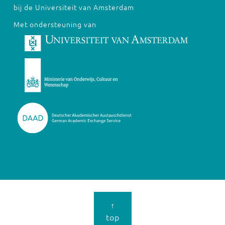
bij de Universiteit van Amsterdam
Met ondersteuning van
↑
top