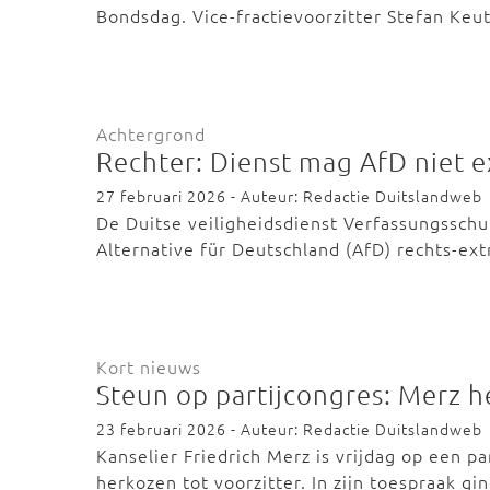
Bondsdag. Vice-fractievoorzitter Stefan Ke
Achtergrond
Rechter: Dienst mag AfD niet
27 februari 2026 - Auteur: Redactie Duitslandweb
De Duitse veiligheidsdienst Verfassungssch
Alternative für Deutschland (AfD) rechts-ex
Kort nieuws
Steun op partijcongres: Merz h
23 februari 2026 - Auteur: Redactie Duitslandweb
Kanselier Friedrich Merz is vrijdag op een p
herkozen tot voorzitter. In zijn toespraak g