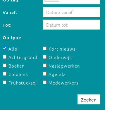
Vanaf:
Tot:
Op type:
Alle
Kort nieuws
Achtergrond
Onderwijs
Boeken
Naslagwerken
Columns
Agenda
Frühstücksei
Medewerkers
Zoeken