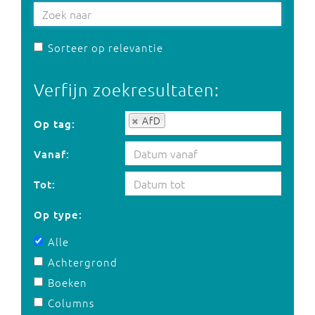
Sorteer op relevantie
Verfijn zoekresultaten:
Op tag:
AfD
Op tag:
Vanaf:
Tot:
Op type:
Alle
Achtergrond
Boeken
Columns