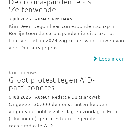
De corona-pandemie als
'Zeitenwende'
9 juli 2026 - Auteur: Kim Deen
Kim Deen begon haar correspondentschap in
Berlijn toen de coronapandemie uitbrak. Tot
haar vertrek in 2024 zag ze het wantrouwen van
veel Duitsers jegens…
Lees meer
Kort nieuws
Groot protest tegen AfD-
partijcongres
6 juli 2026 - Auteur: Redactie Duitslandweb
Ongeveer 30.000 demonstranten hebben
volgens de politie zaterdag en zondag in Erfurt
(Thüringen) geprotesteerd tegen de
rechtsradicale AfD.…