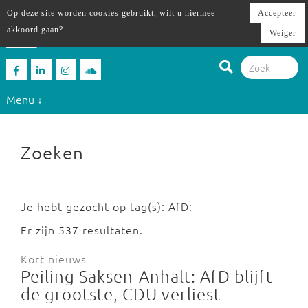
Op deze site worden cookies gebruikt, wilt u hiermee
Accepteer
akkoord gaan?
Weiger
Menu ↓
Zoeken
Je hebt gezocht op tag(s): AfD:
Er zijn 537 resultaten.
Kort nieuws
Peiling Saksen-Anhalt: AfD blijft
de grootste, CDU verliest