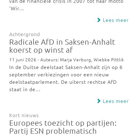
van de financiële crisis in 2007 tot haar motto
'Wir…
Lees meer
Achtergrond
Radicale AfD in Saksen-Anhalt
koerst op winst af
11 juni 2026 - Auteurs: Marja Verburg, Wiebke Pittlik
In de Duitse deelstaat Saksen-Anhalt zijn op 6
september verkiezingen voor een nieuw
deelstaatparlement. De uiterst rechtse AfD
staat in de…
Lees meer
Kort nieuws
Europees toezicht op partijen:
Partij ESN problematisch