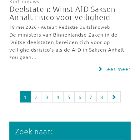
Kort nieuws
Deelstaten: Winst AfD Saksen-
Anhalt risico voor veiligheid
18 mei 2026 - Auteur: Redactie Duitslandweb
De ministers van Binnenlandse Zaken in de
Duitse deelstaten bereiden zich voor op
veiligheidsrisico's als de AfD in Saksen-Anhalt
zou gaan…
Lees meer
1
2
3
4
5
6
7
8
Zoek naar: