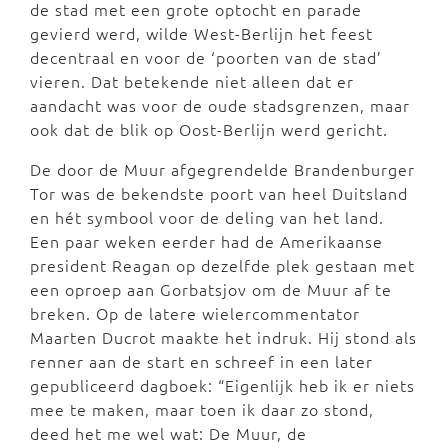
de stad met een grote optocht en parade
gevierd werd, wilde West-Berlijn het feest
decentraal en voor de ‘poorten van de stad’
vieren. Dat betekende niet alleen dat er
aandacht was voor de oude stadsgrenzen, maar
ook dat de blik op Oost-Berlijn werd gericht.
De door de Muur afgegrendelde Brandenburger
Tor was de bekendste poort van heel Duitsland
en hét symbool voor de deling van het land.
Een paar weken eerder had de Amerikaanse
president Reagan op dezelfde plek gestaan met
een oproep aan Gorbatsjov om de Muur af te
breken. Op de latere wielercommentator
Maarten Ducrot maakte het indruk. Hij stond als
renner aan de start en schreef in een later
gepubliceerd dagboek: “Eigenlijk heb ik er niets
mee te maken, maar toen ik daar zo stond,
deed het me wel wat: De Muur, de