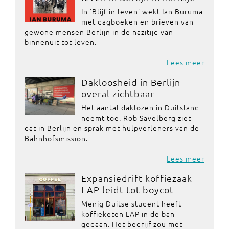
In 'Blijf in leven' wekt Ian Buruma
met dagboeken en brieven van
gewone mensen Berlijn in de nazitijd van
binnenuit tot leven.
Lees meer
Dakloosheid in Berlijn
overal zichtbaar
Het aantal daklozen in Duitsland
neemt toe. Rob Savelberg ziet
dat in Berlijn en sprak met hulpverleners van de
Bahnhofsmission.
Lees meer
Expansiedrift koffiezaak
LAP leidt tot boycot
Menig Duitse student heeft
koffieketen LAP in de ban
gedaan. Het bedrijf zou met