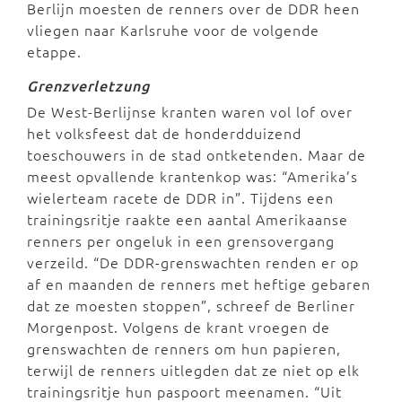
Berlijn moesten de renners over de DDR heen
vliegen naar Karlsruhe voor de volgende
etappe.
Grenzverletzung
De West-Berlijnse kranten waren vol lof over
het volksfeest dat de honderdduizend
toeschouwers in de stad ontketenden. Maar de
meest opvallende krantenkop was: “Amerika’s
wielerteam racete de DDR in”. Tijdens een
trainingsritje raakte een aantal Amerikaanse
renners per ongeluk in een grensovergang
verzeild. “De DDR-grenswachten renden er op
af en maanden de renners met heftige gebaren
dat ze moesten stoppen”, schreef de Berliner
Morgenpost. Volgens de krant vroegen de
grenswachten de renners om hun papieren,
terwijl de renners uitlegden dat ze niet op elk
trainingsritje hun paspoort meenamen. “Uit