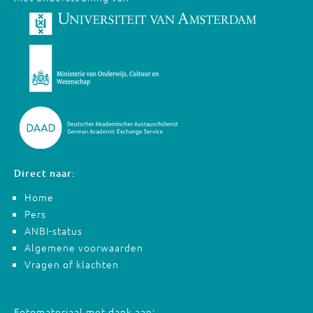
Direct naar:
Home
Pers
ANBI-status
Algemene voorwaarden
Vragen of klachten
Fotomateriaal met dank aan: