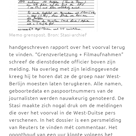
Memo grenspost. Bron: Stasi-archief
handgeschreven rapport over het voorval terug
te vinden. “Grenzverletzung + Filmaufnahmen”
schreef de dienstdoende officier boven zijn
melding. Na overleg met zijn leidinggevende
kreeg hij te horen dat ze de groep naar West-
Berlijn moesten laten terugkeren. Alle namen,
geboortedata en paspoortnummers van de
journalisten werden nauwkeurig genoteerd. De
Stasi maakte zich nogal druk om de meldingen
die over het voorval in de West-Duitse pers
verschenen. In het dossier is een persmelding
van Reuters te vinden mét commentaar. Het
oponthoud van een uur klopte volgens het