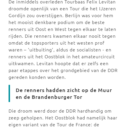
De inmiddels overleden Tourbaas Felix Levitan
droomde openlijk van een Tour die het IJzeren
Gordijn zou overstijgen. Berlijn was voor hem
het mooist denkbare podium om de beste
renners uit Oost en West tegen elkaar te laten
rijden. Die renners kwamen elkaar nooit tegen
omdat de topsporters uit het westen prof
waren – ‘uitbuiting’, aldus de socialisten - en
renners uit het Oostblok in het amateurcircuit
uitkwamen. Levitan hoopte dat er zelfs een
paar etappes over het grondgebied van de DDR
gereden konden worden.
De renners hadden zicht op de Muur
en de Brandenburger Tor
Die droom werd door de DDR hardhandig om
zeep geholpen. Het Oostblok had namelijk haar
eigen variant van de Tour de France: de