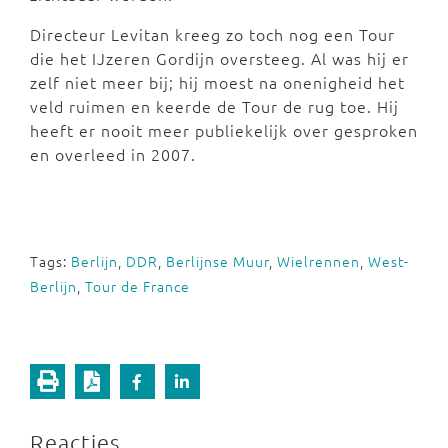
Directeur Levitan kreeg zo toch nog een Tour
die het IJzeren Gordijn oversteeg. Al was hij er
zelf niet meer bij; hij moest na onenigheid het
veld ruimen en keerde de Tour de rug toe. Hij
heeft er nooit meer publiekelijk over gesproken
en overleed in 2007.
Tags:
Berlijn
,
DDR
,
Berlijnse Muur
,
Wielrennen
,
West-
Berlijn
,
Tour de France
Reacties