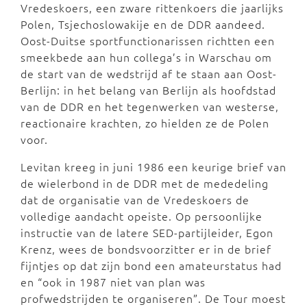
Vredeskoers, een zware rittenkoers die jaarlijks
Polen, Tsjechoslowakije en de DDR aandeed.
Oost-Duitse sportfunctionarissen richtten een
smeekbede aan hun collega’s in Warschau om
de start van de wedstrijd af te staan aan Oost-
Berlijn: in het belang van Berlijn als hoofdstad
van de DDR en het tegenwerken van westerse,
reactionaire krachten, zo hielden ze de Polen
voor.
Levitan kreeg in juni 1986 een keurige brief van
de wielerbond in de DDR met de mededeling
dat de organisatie van de Vredeskoers de
volledige aandacht opeiste. Op persoonlijke
instructie van de latere SED-partijleider, Egon
Krenz, wees de bondsvoorzitter er in de brief
fijntjes op dat zijn bond een amateurstatus had
en “ook in 1987 niet van plan was
profwedstrijden te organiseren”. De Tour moest