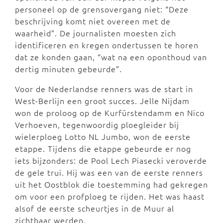
personeel op de grensovergang niet: “Deze
beschrijving komt niet overeen met de
waarheid”. De journalisten moesten zich
identificeren en kregen ondertussen te horen
dat ze konden gaan, “wat na een oponthoud van
dertig minuten gebeurde”.
Voor de Nederlandse renners was de start in
West-Berlijn een groot succes. Jelle Nijdam
won de proloog op de Kurfürstendamm en Nico
Verhoeven, tegenwoordig ploegleider bij
wielerploeg Lotto NL Jumbo, won de eerste
etappe. Tijdens die etappe gebeurde er nog
iets bijzonders: de Pool Lech Piasecki veroverde
de gele trui. Hij was een van de eerste renners
uit het Oostblok die toestemming had gekregen
om voor een profploeg te rijden. Het was haast
alsof de eerste scheurtjes in de Muur al
zichtbaar werden.