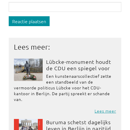
Reactie plaatsen
Lees meer:
Lübcke-monument houdt
de CDU een spiegel voor
Een kunstenaarscollectief zette
een standbeeld van de
vermoorde politicus Lübcke voor het CDU-
kantoor in Berlijn. De partij spreekt er schande
van.
Lees meer
Buruma schetst dagelijks
leven in Berlijn in nazitijd