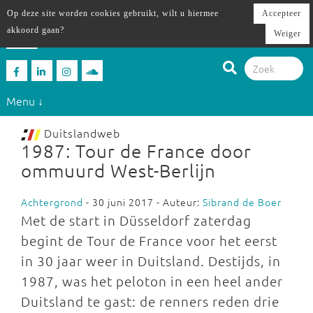
Op deze site worden cookies gebruikt, wilt u hiermee
Accepteer
akkoord gaan?
Weiger
Menu ↓
Duitslandweb
1987: Tour de France door
ommuurd West-Berlijn
Achtergrond
- 30 juni 2017 - Auteur:
Sibrand de Boer
Met de start in Düsseldorf zaterdag
begint de Tour de France voor het eerst
in 30 jaar weer in Duitsland. Destijds, in
1987, was het peloton in een heel ander
Duitsland te gast: de renners reden drie