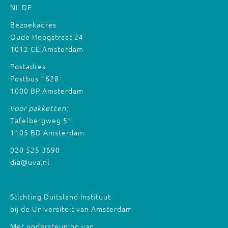
NL
DE
Bezoekadres
Oude Hoogstraat 24
1012 CE Amsterdam
Postadres
Postbus 1628
1000 BP Amsterdam
voor pakketten:
Tafelbergweg 51
1105 BD Amsterdam
020 525 3690
dia@uva.nl
Stichting Duitsland Instituut
bij de Universiteit van Amsterdam
Met ondersteuning van