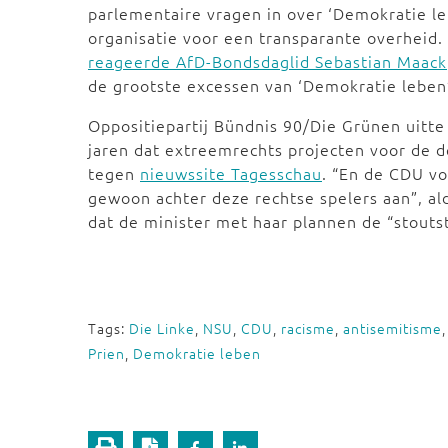
parlementaire vragen in over ‘Demokratie le
organisatie voor een transparante overheid
reageerde AfD-Bondsdaglid Sebastian Maack
de grootste excessen van ‘Demokratie leben’
Oppositiepartij Bündnis 90/Die Grünen uitte 
jaren dat extreemrechts projecten voor de d
tegen
nieuwssite Tagesschau
. “En de CDU vo
gewoon achter deze rechtse spelers aan”, a
dat de minister met haar plannen de “stout
Tags:
Die Linke
,
NSU
,
CDU
,
racisme
,
antisemitisme
Prien
,
Demokratie leben