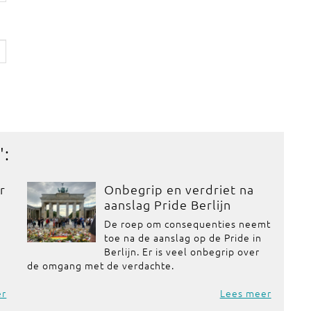
':
r
Onbegrip en verdriet na
aanslag Pride Berlijn
De roep om consequenties neemt
toe na de aanslag op de Pride in
Berlijn. Er is veel onbegrip over
de omgang met de verdachte.
er
Lees meer