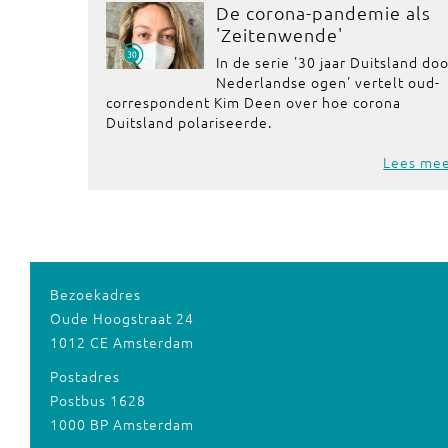
De corona-pandemie als
'Zeitenwende'
In de serie '30 jaar Duitsland do
Nederlandse ogen' vertelt oud-
correspondent Kim Deen over hoe corona
Duitsland polariseerde.
Lees me
Bezoekadres
Oude Hoogstraat 24
1012 CE Amsterdam
Postadres
Postbus 1628
1000 BP Amsterdam