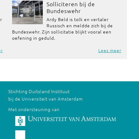
Solliciteren bij de
Bundeswehr
or
Ardy Beld is tolk en vertaler
Russisch en meldde zich bij de
Bundeswehr. Zijn sollicitatie blijkt vooral een
oefening in geduld.
er
Lees meer
Stichting Duitsland Instituut
bij de Universiteit van Amsterdam
Met ondersteuning van