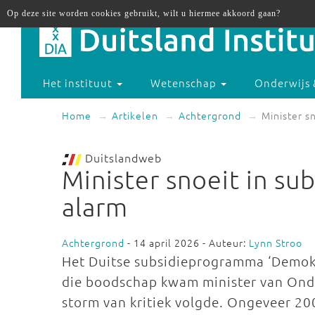
Op deze site worden cookies gebruikt, wilt u hiermee akkoord gaan?
Het instituut
Wetenschap
Onderwijs 
Home
Artikelen
Achtergrond
Minister s
Duitslandweb
Minister snoeit in su
alarm
Achtergrond
- 14 april 2026 - Auteur:
Lynn Stroo
Het Duitse subsidieprogramma ‘Demokr
die boodschap kwam minister van Onde
storm van kritiek volgde. Ongeveer 20