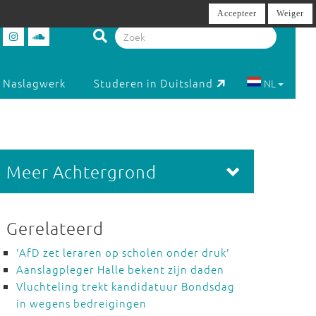
Accepteer
Weiger
Naslagwerk
Studeren in Duitsland
NL
Meer Achtergrond
Gerelateerd
'AfD zet leraren op scholen onder druk'
Aanslagpleger Halle bekent zijn daden
Vluchteling trekt kandidatuur Bondsdag
in wegens bedreigingen