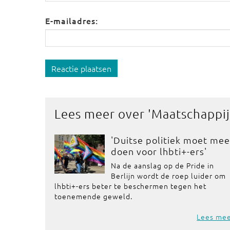
E-mailadres:
Reactie plaatsen
Lees meer over '
Maatschappij
'Duitse politiek moet mee
doen voor lhbti+-ers'
Na de aanslag op de Pride in
Berlijn wordt de roep luider om
lhbti+-ers beter te beschermen tegen het
toenemende geweld.
Lees me