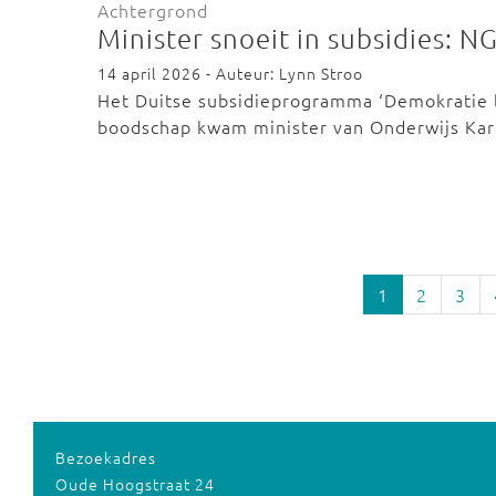
Achtergrond
Minister snoeit in subsidies: N
14 april 2026 - Auteur: Lynn Stroo
Het Duitse subsidieprogramma ‘Demokratie l
boodschap kwam minister van Onderwijs Kar
1
2
3
Bezoekadres
Oude Hoogstraat 24