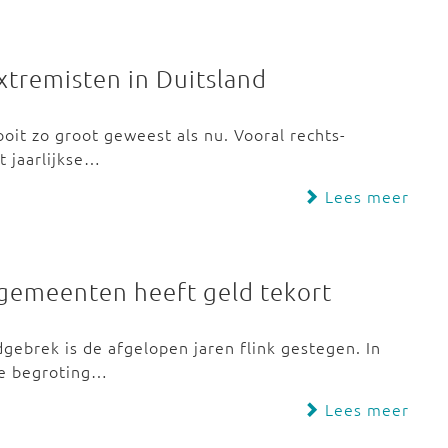
xtremisten in Duitsland
ooit zo groot geweest als nu. Vooral rechts-
t jaarlijkse…
Lees meer
gemeenten heeft geld tekort
gebrek is de afgelopen jaren flink gestegen. In
de begroting…
Lees meer