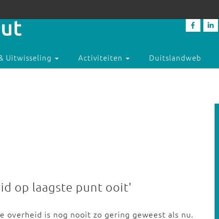
& Uitwisseling
Activiteiten
Duitslandweb
id op laagste punt ooit'
e overheid is nog nooit zo gering geweest als nu.