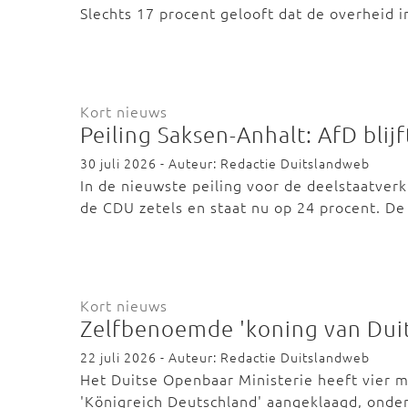
Slechts 17 procent gelooft dat de overheid 
Kort nieuws
Peiling Saksen-Anhalt: AfD blij
30 juli 2026 - Auteur: Redactie Duitslandweb
In de nieuwste peiling voor de deelstaatver
de CDU zetels en staat nu op 24 procent. De
Kort nieuws
Zelfbenoemde 'koning van Dui
22 juli 2026 - Auteur: Redactie Duitslandweb
Het Duitse Openbaar Ministerie heeft vier 
'Königreich Deutschland' aangeklaagd, ond