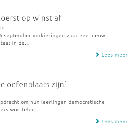
oerst op winst af
ik
p 6 september verkiezingen voor een nieuw
staat in de…
Lees meer
 oefenplaats zijn’
opdracht om hun leerlingen democratische
iders worstelen…
Lees meer