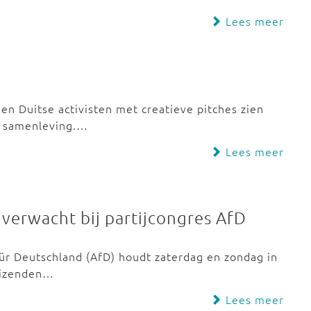
Lees meer
en Duitse activisten met creatieve pitches zien
he samenleving.…
Lees meer
erwacht bij partijcongres AfD
 für Deutschland (AfD) houdt zaterdag en zondag in
duizenden…
Lees meer