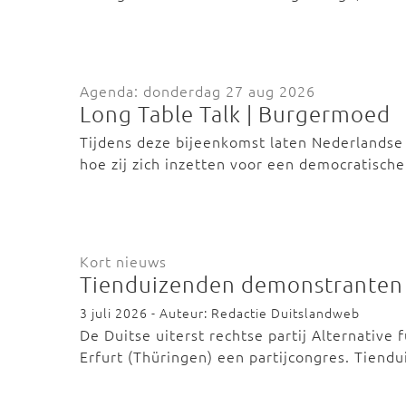
Agenda: donderdag 27 aug 2026
Long Table Talk | Burgermoed
Tijdens deze bijeenkomst laten Nederlandse 
hoe zij zich inzetten voor een democratisc
Kort nieuws
Tienduizenden demonstranten v
3 juli 2026 - Auteur: Redactie Duitslandweb
De Duitse uiterst rechtse partij Alternative
Erfurt (Thüringen) een partijcongres. Tien