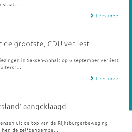
in staat…
Lees meer
ft de grootste, CDU verliest
kiezingen in Saksen-Anhalt op 6 september verliest
 uiterst…
Lees meer
tsland' aangeklaagd
mensen uit de top van de Rijksburgerbeweging
er hen de zelfbenoemde…