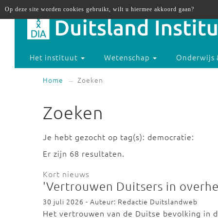
Op deze site worden cookies gebruikt, wilt u hiermee akkoord gaan?
Het instituut
Wetenschap
Onderwijs 
Home
Zoeken
Zoeken
Je hebt gezocht op tag(s): democratie:
Er zijn 68 resultaten.
Kort nieuws
'Vertrouwen Duitsers in overhe
30 juli 2026 - Auteur: Redactie Duitslandweb
Het vertrouwen van de Duitse bevolking in d