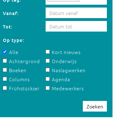
Vanaf:
Tot:
Op type:
Alle
Kort nieuws
Achtergrond
Onderwijs
Boeken
Naslagwerken
Columns
Agenda
Frühstücksei
Medewerkers
Zoeken