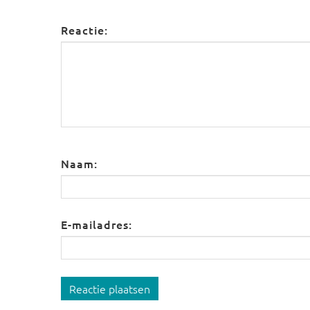
Reactie:
Naam:
E-mailadres:
Reactie plaatsen