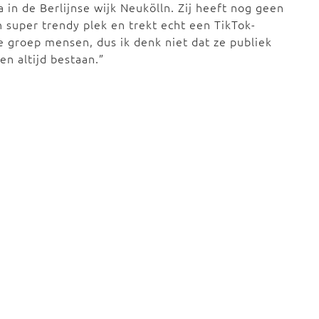
a in de Berlijnse wijk Neukölln. Zij heeft nog geen
n super trendy plek en trekt echt een TikTok-
re groep mensen, dus ik denk niet dat ze publiek
en altijd bestaan.”