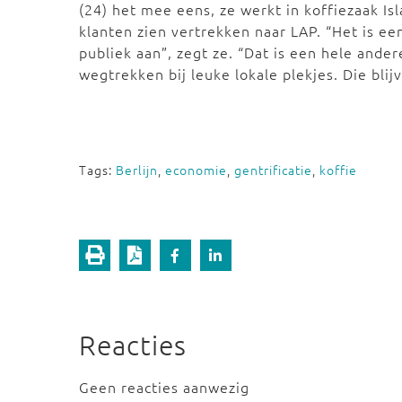
(24) het mee eens, ze werkt in koffiezaak Isl
klanten zien vertrekken naar LAP. “Het is ee
publiek aan”, zegt ze. “Dat is een hele ande
wegtrekken bij leuke lokale plekjes. Die blijv
Tags:
Berlijn
,
economie
,
gentrificatie
,
koffie
Reacties
Geen reacties aanwezig