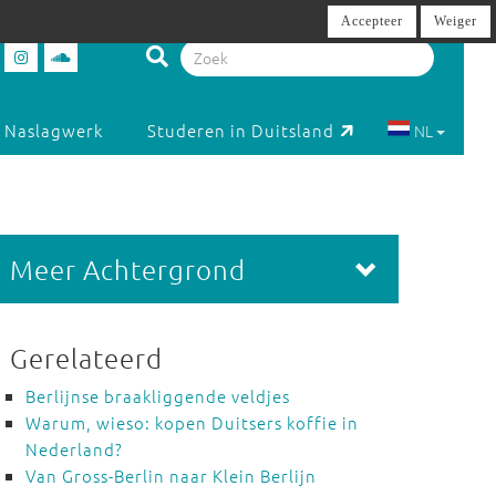
Accepteer
Weiger
Naslagwerk
Studeren in Duitsland
NL
Meer Achtergrond
Gerelateerd
Berlijnse braakliggende veldjes
Warum, wieso: kopen Duitsers koffie in
Nederland?
Van Gross-Berlin naar Klein Berlijn