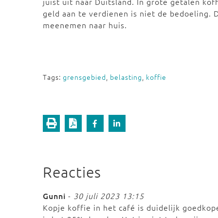
juist uit naar Duitsland. In grote getalen ko
geld aan te verdienen is niet de bedoeling.
meenemen naar huis.
Tags:
grensgebied
,
belasting
,
koffie
Reacties
Gunni
-
30 juli 2023 13:15
Kopje koffie in het café is duidelijk goedkop