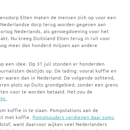
grensdorp Elten maken de mensen zich op voor een
og Nederlandse dorp terug worden gegeven aan
orlog Nederlands, als genoegdoening voor het
kt. Nu kreeg Duitsland Elten terug in ruil voor
og meer dan honderd miljoen aan andere
p een idee. Op 31 juli stonden er honderden
urnalisten destijds op. De lading: vooral koffie en
der waren dan in Nederland. De volgende ochtend,
eren plots op Duits grondgebied, zonder een grens
hten voor te worden betaald. Het zou de
ht.
m koffie in te slaan. Pompstations aan de
kt met koffie.
Pomphouders verdienen daar soms
dstof, want daarvoor wijken veel Nederlanders