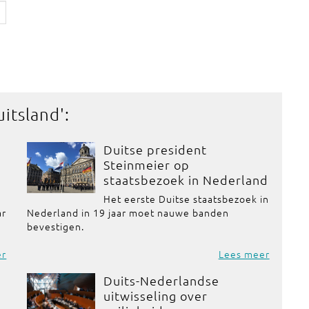
itsland
':
Duitse president
Steinmeier op
staatsbezoek in Nederland
Het eerste Duitse staatsbezoek in
ar
Nederland in 19 jaar moet nauwe banden
bevestigen.
er
Lees meer
Duits-Nederlandse
uitwisseling over