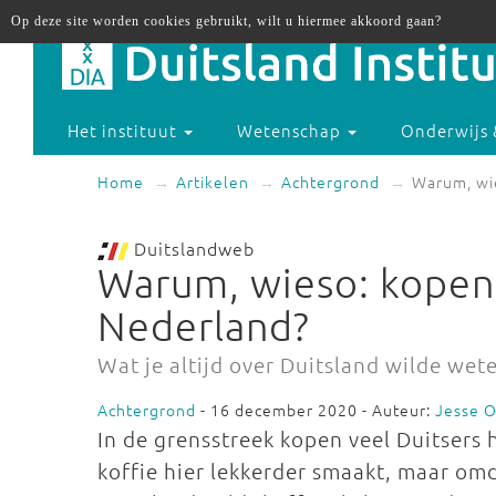
Op deze site worden cookies gebruikt, wilt u hiermee akkoord gaan?
Het instituut
Wetenschap
Onderwijs 
Home
Artikelen
Achtergrond
Warum, wie
Duitslandweb
Warum, wieso: kopen 
Nederland?
Wat je altijd over Duitsland wilde wet
Achtergrond
- 16 december 2020 - Auteur:
Jesse 
In de grensstreek kopen veel Duitsers 
koffie hier lekkerder smaakt, maar omd