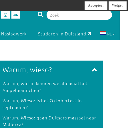
Accepteer
Weiger
Naslagwerk
Studeren in Duitsland
NL
Warum, wieso?
Warum, wieso: kennen we allemaal het
Ampelmännchen?
Warum, Wieso: is het Oktoberfest in
september?
Warum, Wieso: gaan Duitsers massaal naar
Mallorca?