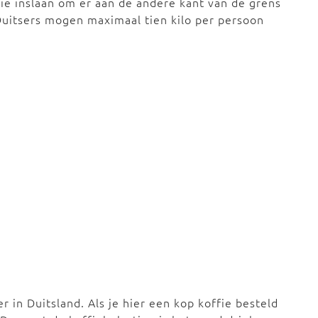
ffie inslaan om er aan de andere kant van de grens
 Duitsers mogen maximaal tien kilo per persoon
er in Duitsland. Als je hier een kop koffie besteld