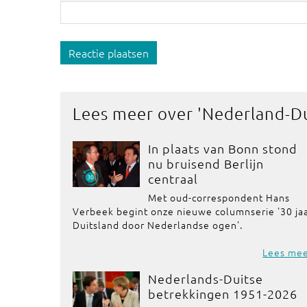
Reactie plaatsen
Lees meer over '
Nederland-Du
In plaats van Bonn stond
nu bruisend Berlijn
centraal
Met oud-correspondent Hans
Verbeek begint onze nieuwe columnserie '30 ja
Duitsland door Nederlandse ogen'.
Lees me
Nederlands-Duitse
betrekkingen 1951-2026