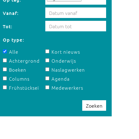
Vanaf:
Tot:
Op type:
Alle
Kort nieuws
Achtergrond
Onderwijs
Boeken
Naslagwerken
Columns
Agenda
Frühstücksei
Medewerkers
Zoeken