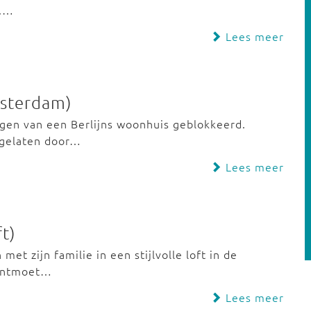
d.…
Lees meer
msterdam)
gen van een Berlijns woonhuis geblokkeerd.
 gelaten door…
Lees meer
t)
et zijn familie in een stijlvolle loft in de
 ontmoet…
Lees meer