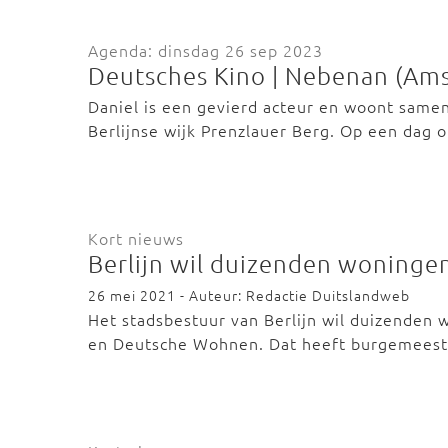
Agenda: dinsdag 26 sep 2023
Deutsches Kino | Nebenan (Am
Daniel is een gevierd acteur en woont samen m
Berlijnse wijk Prenzlauer Berg. Op een dag
Kort nieuws
Berlijn wil duizenden woninge
26 mei 2021 - Auteur: Redactie Duitslandweb
Het stadsbestuur van Berlijn wil duizenden
en Deutsche Wohnen. Dat heeft burgemees