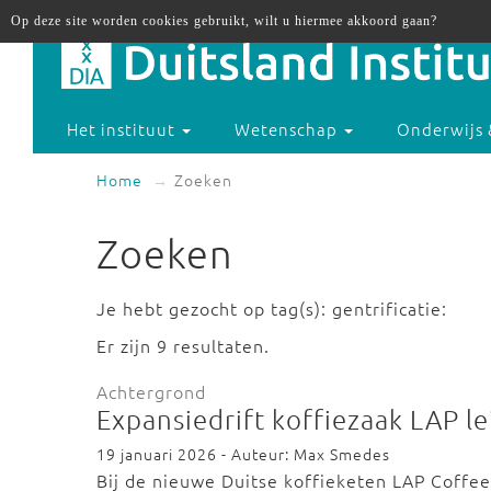
Op deze site worden cookies gebruikt, wilt u hiermee akkoord gaan?
Het instituut
Wetenschap
Onderwijs 
Home
Zoeken
Zoeken
Je hebt gezocht op tag(s): gentrificatie:
Er zijn 9 resultaten.
Achtergrond
Expansiedrift koffiezaak LAP le
19 januari 2026 - Auteur: Max Smedes
Bij de nieuwe Duitse koffieketen LAP Coffee b