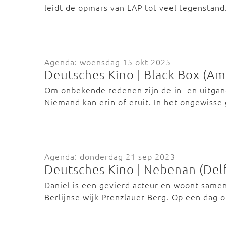
leidt de opmars van LAP tot veel tegenstan
Agenda: woensdag 15 okt 2025
Deutsches Kino | Black Box (A
Om onbekende redenen zijn de in- en uitgan
Niemand kan erin of eruit. In het ongewisse
Agenda: donderdag 21 sep 2023
Deutsches Kino | Nebenan (Delf
Daniel is een gevierd acteur en woont samen m
Berlijnse wijk Prenzlauer Berg. Op een dag