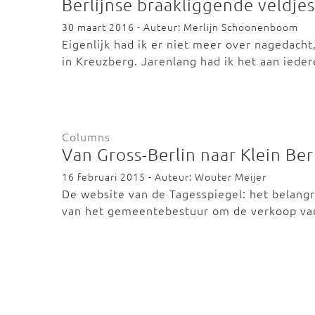
Berlijnse braakliggende veldjes
30 maart 2016 - Auteur: Merlijn Schoonenboom
Eigenlijk had ik er niet meer over nagedacht
in Kreuzberg. Jarenlang had ik het aan ied
Columns
Van Gross-Berlin naar Klein Ber
16 februari 2015 - Auteur: Wouter Meijer
De website van de Tagesspiegel: het belangr
van het gemeentebestuur om de verkoop va