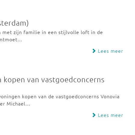
sterdam)
et zijn familie in een stijlvolle loft in de
 ontmoet…
Lees meer
n kopen van vastgoedconcerns
 woningen kopen van de vastgoedconcerns Vonovia
ter Michael…
Lees meer