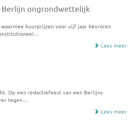
 Berlijn ongrondwettelijk
, waarmee huurprijzen voor vijf jaar bevroren
Constitutioneel…
Lees meer
cht. Op een redactiefeest van een Berlijns
jver tegen…
Lees meer