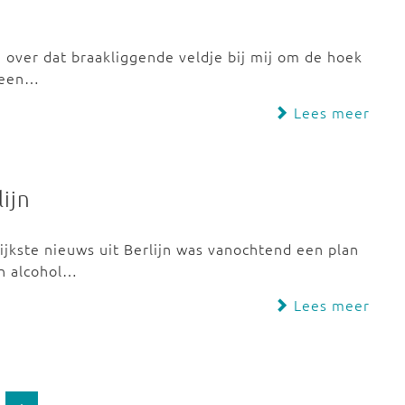
, over dat braakliggende veldje bij mij om de hoek
ereen…
Lees meer
lijn
ijkste nieuws uit Berlijn was vanochtend een plan
n alcohol…
Lees meer