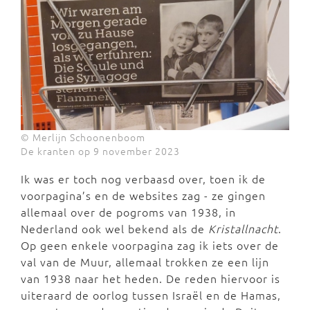
© Merlijn Schoonenboom
De kranten op 9 november 2023
Ik was er toch nog verbaasd over, toen ik de
voorpagina’s en de websites zag - ze gingen
allemaal over de pogroms van 1938, in
Nederland ook wel bekend als de
Kristallnacht
.
Op geen enkele voorpagina zag ik iets over de
val van de Muur, allemaal trokken ze een lijn
van 1938 naar het heden. De reden hiervoor is
uiteraard de oorlog tussen Israël en de Hamas,