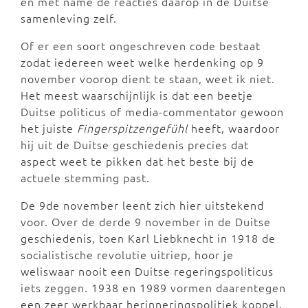
en met name de reacties daarop in de Duitse
samenleving zelf.
Of er een soort ongeschreven code bestaat
zodat iedereen weet welke herdenking op 9
november voorop dient te staan, weet ik niet.
Het meest waarschijnlijk is dat een beetje
Duitse politicus of media-commentator gewoon
het juiste
Fingerspitzengefühl
heeft, waardoor
hij uit de Duitse geschiedenis precies dat
aspect weet te pikken dat het beste bij de
actuele stemming past.
De 9de november leent zich hier uitstekend
voor. Over de derde 9 november in de Duitse
geschiedenis, toen Karl Liebknecht in 1918 de
socialistische revolutie uitriep, hoor je
weliswaar nooit een Duitse regeringspoliticus
iets zeggen. 1938 en 1989 vormen daarentegen
een zeer werkbaar herinneringspolitiek koppel.