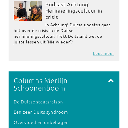
Podcast Achtung:
Herinneringscultuur in
crisis
In Achtung! Duitse updates gaat
het over de crisis in de Duitse
herinneringscultuur. Trekt Duitsland wel de
juiste lessen uit 'Nie wieder'?
Lees meer
Columns Merlijn
Schoonenboom
De Duitse staatsraison
Een zeer Duits syndroom
Overvloed en onbehagen