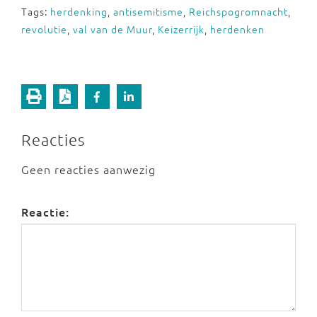
Tags:
herdenking
,
antisemitisme
,
Reichspogromnacht
,
revolutie
,
val van de Muur
,
Keizerrijk
,
herdenken
Reacties
Geen reacties aanwezig
Reactie: