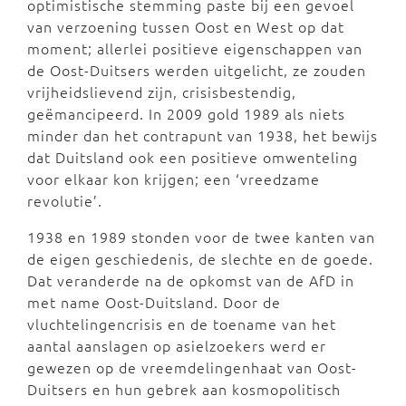
optimistische stemming paste bij een gevoel
van verzoening tussen Oost en West op dat
moment; allerlei positieve eigenschappen van
de Oost-Duitsers werden uitgelicht, ze zouden
vrijheidslievend zijn, crisisbestendig,
geëmancipeerd. In 2009 gold 1989 als niets
minder dan het contrapunt van 1938, het bewijs
dat Duitsland ook een positieve omwenteling
voor elkaar kon krijgen; een ‘vreedzame
revolutie’.
1938 en 1989 stonden voor de twee kanten van
de eigen geschiedenis, de slechte en de goede.
Dat veranderde na de opkomst van de AfD in
met name Oost-Duitsland. Door de
vluchtelingencrisis en de toename van het
aantal aanslagen op asielzoekers werd er
gewezen op de vreemdelingenhaat van Oost-
Duitsers en hun gebrek aan kosmopolitisch