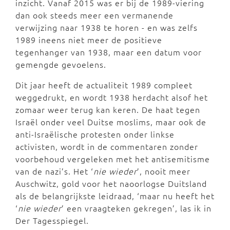
inzicht. Vanaf 2015 was er bij de 1989-viering
dan ook steeds meer een vermanende
verwijzing naar 1938 te horen - en was zelfs
1989 ineens niet meer de positieve
tegenhanger van 1938, maar een datum voor
gemengde gevoelens.
Dit jaar heeft de actualiteit 1989 compleet
weggedrukt, en wordt 1938 herdacht alsof het
zomaar weer terug kan keren. De haat tegen
Israël onder veel Duitse moslims, maar ook de
anti-Israëlische protesten onder linkse
activisten, wordt in de commentaren zonder
voorbehoud vergeleken met het antisemitisme
van de nazi’s. Het ‘
nie wieder
’, nooit meer
Auschwitz, gold voor het naoorlogse Duitsland
als de belangrijkste leidraad, ‘maar nu heeft het
‘
nie wieder
’ een vraagteken gekregen’, las ik in
Der Tagesspiegel.