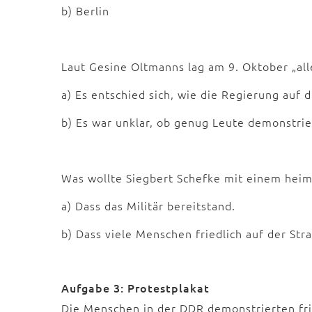
b) Berlin
Laut Gesine Oltmanns lag am 9. Oktober „all
a) Es entschied sich, wie die Regierung auf 
b) Es war unklar, ob genug Leute demonstri
Was wollte Siegbert Schefke mit einem hei
a) Dass das Militär bereitstand.
b) Dass viele Menschen friedlich auf der St
Aufgabe 3: Protestplakat
Die Menschen in der DDR demonstrierten fri