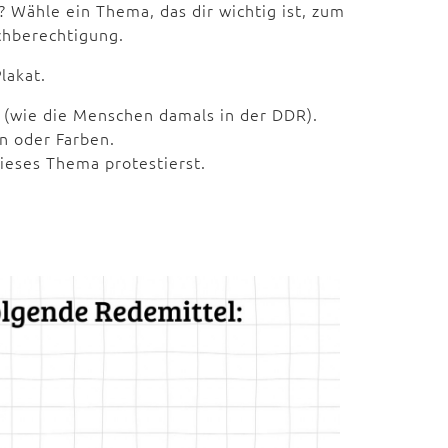
 Wähle ein Thema, das dir wichtig ist, zum
chberechtigung.
lakat.
 (wie die Menschen damals in der DDR).
rn oder Farben.
dieses Thema protestierst.