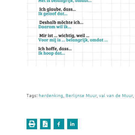
Tags:
herdenking
,
Berlijnse Muur
,
val van de Muur