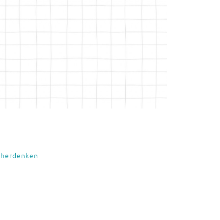
,
herdenken