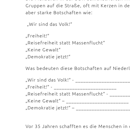
Gruppen auf die Straße, oft mit Kerzen in d
aber starke Botschaften wie:
„Wir sind das Volk!“
„Freiheit!“
„Reisefreiheit statt Massenflucht“
„Keine Gewalt“
„Demokratie jetzt!“
Was bedeuten diese Botschaften auf Niederl
„Wir sind das Volk!“ - ____________________
„Freiheit!“ - ________________________
„Reisefreiheit statt Massenflucht“ - ______
„Keine Gewalt“ – ________________________
„Demokratie jetzt!“ – ____________________
Vor 35 Jahren schafften es die Menschen in 