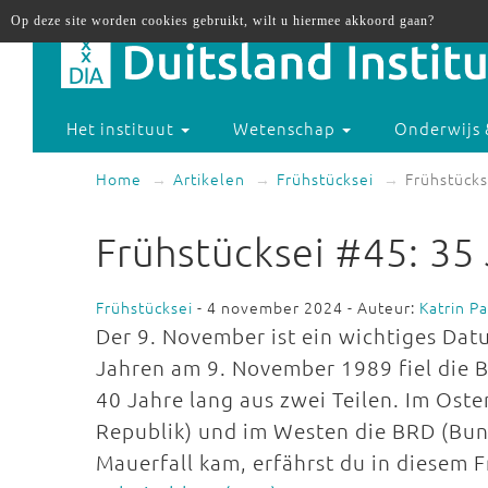
Op deze site worden cookies gebruikt, wilt u hiermee akkoord gaan?
Het instituut
Wetenschap
Onderwijs 
Home
Artikelen
Frühstücksei
Frühstücks
Frühstücksei #45: 35
Frühstücksei
- 4 november 2024 - Auteur:
Katrin P
Der 9. November ist ein wichtiges Dat
Jahren am 9. November 1989 fiel die 
40 Jahre lang aus zwei Teilen. Im Os
Republik) und im Westen die BRD (Bun
Mauerfall kam, erfährst du in diesem F