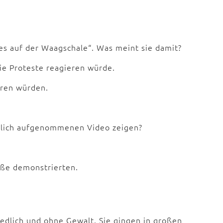
es auf der Waagschale“. Was meint sie damit?
die Proteste reagieren würde.
eren würden.
mlich aufgenommenen Video zeigen?
raße demonstrierten.
edlich und ohne Gewalt. Sie gingen in großen