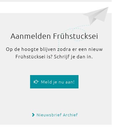
Aanmelden Frühstucksei
Op de hoogte blijven zodra er een nieuw
Frühstücksei is? Schrijf je dan in.
Meld je nu aan!
Nieuwsbrief Archief