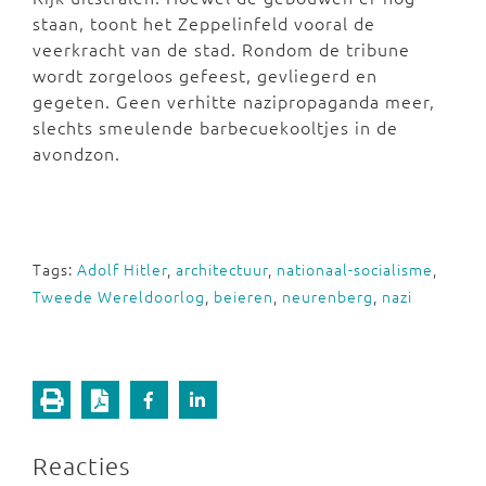
staan, toont het Zeppelinfeld vooral de
veerkracht van de stad. Rondom de tribune
wordt zorgeloos gefeest, gevliegerd en
gegeten. Geen verhitte nazipropaganda meer,
slechts smeulende barbecuekooltjes in de
avondzon.
Tags:
Adolf Hitler
,
architectuur
,
nationaal-socialisme
,
Tweede Wereldoorlog
,
beieren
,
neurenberg
,
nazi
Reacties