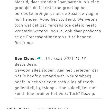
Madrid, daar stonden Spanjaarden in kleine
groepjes de fascistische groet op het
bordes te brengen, met de Spaanse vlag in
hun handen. Vond het stuitend. We weten
toch wel dat dat nergens toe geleid heeft.
Vreemde wezens. Nou ja, ook daar proberen
ze de Francosentimenten uit te bannen.
Beter ook
Ben Ziene.
-
15 maart 2021 11:17
Beste Jean,
Gewoon alles slopen. Aan het verleden der
Nazi's heeft niemand wat. Neuremberg
heeft in het verleden toch alles of reeds
gedeeltelijk gesloopt. Hoe zuidelijker men
komt, hoe bruiner het volk. Toch? R.s.v.p.