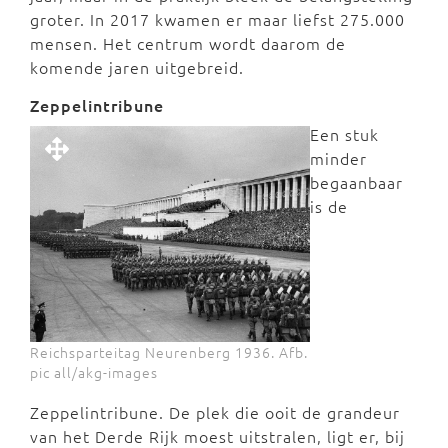
groter. In 2017 kwamen er maar liefst 275.000
mensen. Het centrum wordt daarom de
komende jaren uitgebreid.
Zeppelintribune
Een stuk
minder
begaanbaar
is de
Reichsparteitag Neurenberg 1936. Afb.
pic all/akg-images
Zeppelintribune. De plek die ooit de grandeur
van het Derde Rijk moest uitstralen, ligt er, bij