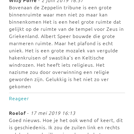
Willy Poffé
-
2 juni 2019 16:57
Bovenaan de Zeppelin tribune is een grote
binnenruimte waar men niet zo maar kan
binnenkomen Het is een heel grote ruimte dat
gelijkt op de ruimte van de tempel voor Zeus in
Griekenland. Albert Speer bouwde die grote
marmeren ruimte. Maar het plafond is echt
uniek. Het is een grote mozaïek van vergulde
hakenkruisen of swastika's en Keltische
windrozen. Het heeft iets religieus. Het
nazisme zou door overwinning een religie
geworden zijn. Gelukkig is het niet zo ver
gekomen
Reageer
Roelof
-
17 mei 2019 16:13
Goed nieuws. Hoe je het ook wend of keert, dit
is geschiedenis. Ik zou de zuilen link en rechts