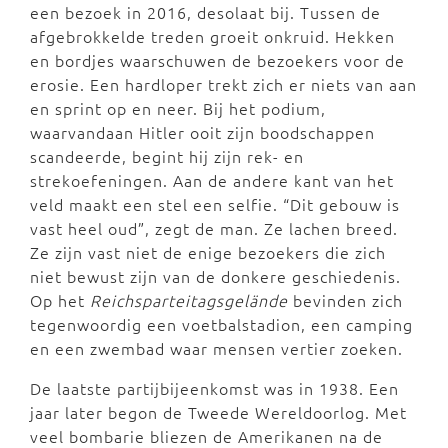
een bezoek in 2016, desolaat bij. Tussen de
afgebrokkelde treden groeit onkruid. Hekken
en bordjes waarschuwen de bezoekers voor de
erosie. Een hardloper trekt zich er niets van aan
en sprint op en neer. Bij het podium,
waarvandaan Hitler ooit zijn boodschappen
scandeerde, begint hij zijn rek- en
strekoefeningen. Aan de andere kant van het
veld maakt een stel een selfie. “Dit gebouw is
vast heel oud”, zegt de man. Ze lachen breed.
Ze zijn vast niet de enige bezoekers die zich
niet bewust zijn van de donkere geschiedenis.
Op het
Reichsparteitagsgelände
bevinden zich
tegenwoordig een voetbalstadion, een camping
en een zwembad waar mensen vertier zoeken.
De laatste partijbijeenkomst was in 1938. Een
jaar later begon de Tweede Wereldoorlog. Met
veel bombarie bliezen de Amerikanen na de