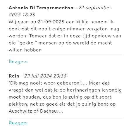
Antonio Di Temprementoo
-
21 september
2025 16:25
Wij gaan op 21-09-2025 een kijkje nemen. Ik
denk dat dit nooit enige nimmer vergeten mag
worden. Temeer dat er in deze tijd opnieuw van
die “gekke “ mensen op de wereld de macht
willen hebben
Reageer
Rein
-
29 juli 2024 20:35
‘Dit mag nooit weer gebeuren’…. Maar dat
vraagt dan wel dat je de herinneringen levendig
moet houden, dus ben je zuinig op dit soort
plekken, net zo goed als dat je zuinig bent op
Auschwitz of Dachau….
Reageer