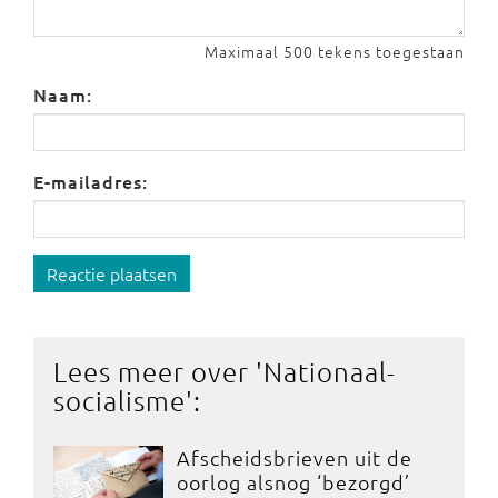
Maximaal 500 tekens toegestaan
Naam:
E-mailadres:
Reactie plaatsen
Lees meer over '
Nationaal-
socialisme
':
Afscheidsbrieven uit de
oorlog alsnog ‘bezorgd’