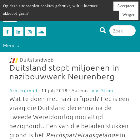
Op deze site worden cookies gebruikt, wilt u hiermee
Accepteer
akkoord gaan?
Weiger
Menu ↓
Duitslandweb
Duitsland stopt miljoenen in
nazibouwwerk Neurenberg
Achtergrond
- 11 juli 2018 - Auteur:
Lynn Stroo
Wat te doen met nazi-erfgoed? Het is een
vraag die Duitsland decennia na de
Tweede Wereldoorlog nog altijd
bezighoudt. Een van die beladen stukken
grond is het
Reichsparteitagsgelände
in