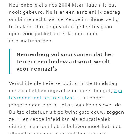
Neurenberg al sinds 2004 klaar liggen, is dat
nooit gebeurd. Nu is er een aanzienlijk bedrag
om binnen acht jaar de Zeppelintribune veilig
te maken. Ook de gesloten gedeeltes gaan
open voor publiek en er komen meer
informatieborden.
Neurenberg wil voorkomen dat het
terrein een bedevaartsoort wordt
voor neonazi’s
Verschillende Beierse politici in de Bondsdag
die zich hebben ingezet voor meer budget,
zijn
tevreden met het resultaat
. Er is onder
jongeren een enorm tekort aan kennis over de
Duitse dictatuur uit de twintigste eeuw, zeggen
ze. “Het Zeppelinfeld kan als educatieplek
dienen, maar om het te beleven moet het niet
alleen te zien zijn, maar ook begaanbaar