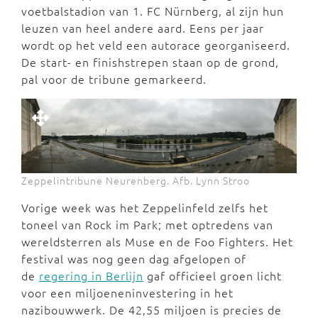
voetbalstadion van 1. FC Nürnberg, al zijn hun
leuzen van heel andere aard. Eens per jaar
wordt op het veld een autorace georganiseerd.
De start- en finishstrepen staan op de grond,
pal voor de tribune gemarkeerd.
Zeppelintribune Neurenberg. Afb. Lynn Stroo
Vorige week was het Zeppelinfeld zelfs het
toneel van Rock im Park; met optredens van
wereldsterren als Muse en de Foo Fighters. Het
festival was nog geen dag afgelopen of
de
regering in Berlijn
gaf officieel groen licht
voor een miljoeneninvestering in het
nazibouwwerk. De 42,55 miljoen is precies de