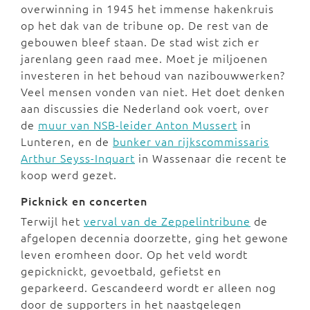
overwinning in 1945 het immense hakenkruis
op het dak van de tribune op. De rest van de
gebouwen bleef staan. De stad wist zich er
jarenlang geen raad mee. Moet je miljoenen
investeren in het behoud van nazibouwwerken?
Veel mensen vonden van niet. Het doet denken
aan discussies die Nederland ook voert, over
de
muur van NSB-leider Anton Mussert
in
Lunteren, en de
bunker van rijkscommissaris
Arthur Seyss-Inquart
in Wassenaar die recent te
koop werd gezet.
Picknick en concerten
Terwijl het
verval van de Zeppelintribune
de
afgelopen decennia doorzette, ging het gewone
leven eromheen door. Op het veld wordt
gepicknickt, gevoetbald, gefietst en
geparkeerd. Gescandeerd wordt er alleen nog
door de supporters in het naastgelegen