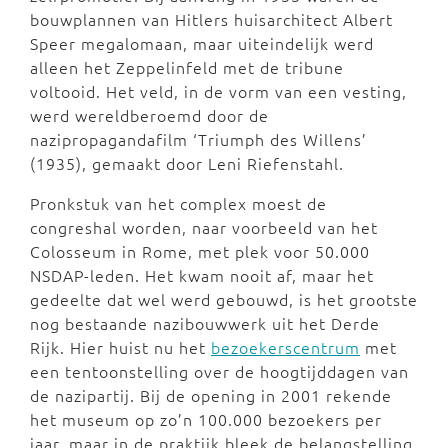
bouwplannen van Hitlers huisarchitect Albert
Speer megalomaan, maar uiteindelijk werd
alleen het Zeppelinfeld met de tribune
voltooid. Het veld, in de vorm van een vesting,
werd wereldberoemd door de
nazipropagandafilm ‘Triumph des Willens’
(1935), gemaakt door Leni Riefenstahl.
Pronkstuk van het complex moest de
congreshal worden, naar voorbeeld van het
Colosseum in Rome, met plek voor 50.000
NSDAP-leden. Het kwam nooit af, maar het
gedeelte dat wel werd gebouwd, is het grootste
nog bestaande nazibouwwerk uit het Derde
Rijk. Hier huist nu het
bezoekerscentrum
met
een tentoonstelling over de hoogtijddagen van
de nazipartij. Bij de opening in 2001 rekende
het museum op zo’n 100.000 bezoekers per
jaar, maar in de praktijk bleek de belangstelling