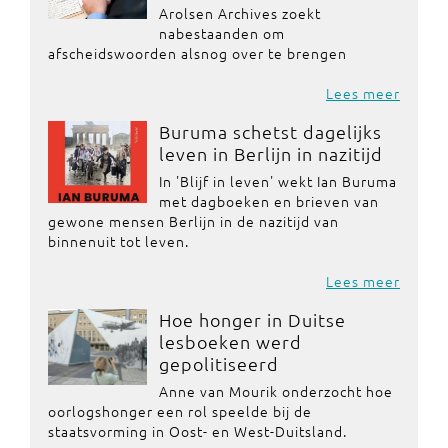
Arolsen Archives zoekt
nabestaanden om
afscheidswoorden alsnog over te brengen
Lees meer
Buruma schetst dagelijks
leven in Berlijn in nazitijd
In 'Blijf in leven' wekt Ian Buruma
met dagboeken en brieven van
gewone mensen Berlijn in de nazitijd van
binnenuit tot leven.
Lees meer
Hoe honger in Duitse
lesboeken werd
gepolitiseerd
Anne van Mourik onderzocht hoe
oorlogshonger een rol speelde bij de
staatsvorming in Oost- en West-Duitsland.