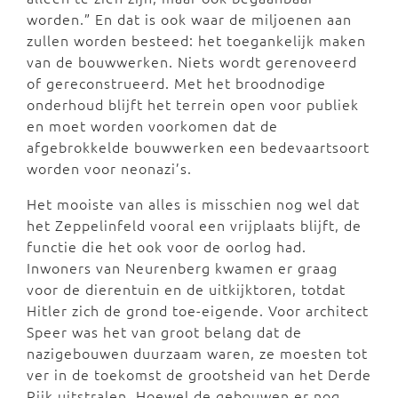
worden.” En dat is ook waar de miljoenen aan
zullen worden besteed: het toegankelijk maken
van de bouwwerken. Niets wordt gerenoveerd
of gereconstrueerd. Met het broodnodige
onderhoud blijft het terrein open voor publiek
en moet worden voorkomen dat de
afgebrokkelde bouwwerken een bedevaartsoort
worden voor neonazi’s.
Het mooiste van alles is misschien nog wel dat
het Zeppelinfeld vooral een vrijplaats blijft, de
functie die het ook voor de oorlog had.
Inwoners van Neurenberg kwamen er graag
voor de dierentuin en de uitkijktoren, totdat
Hitler zich de grond toe-eigende. Voor architect
Speer was het van groot belang dat de
nazigebouwen duurzaam waren, ze moesten tot
ver in de toekomst de grootsheid van het Derde
Rijk uitstralen. Hoewel de gebouwen er nog