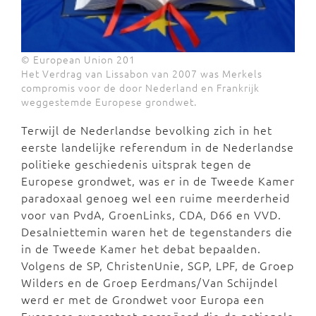
© European Union 201
Het Verdrag van Lissabon van 2007 was Merkels
compromis voor de door Nederland en Frankrijk
weggestemde Europese grondwet.
Terwijl de Nederlandse bevolking zich in het
eerste landelijke referendum in de Nederlandse
politieke geschiedenis uitsprak tegen de
Europese grondwet, was er in de Tweede Kamer
paradoxaal genoeg wel een ruime meerderheid
voor van PvdA, GroenLinks, CDA, D66 en VVD.
Desalniettemin waren het de tegenstanders die
in de Tweede Kamer het debat bepaalden.
Volgens de SP, ChristenUnie, SGP, LPF, de Groep
Wilders en de Groep Eerdmans/Van Schijndel
werd er met de Grondwet voor Europa een
Europese superstaat gecreëerd die de nationale