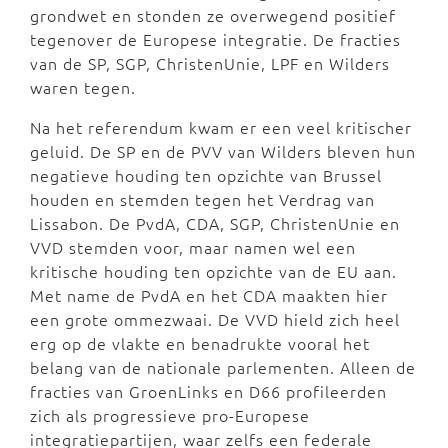
grondwet en stonden ze overwegend positief
tegenover de Europese integratie. De fracties
van de SP, SGP, ChristenUnie, LPF en Wilders
waren tegen.
Na het referendum kwam er een veel kritischer
geluid. De SP en de PVV van Wilders bleven hun
negatieve houding ten opzichte van Brussel
houden en stemden tegen het Verdrag van
Lissabon. De PvdA, CDA, SGP, ChristenUnie en
VVD stemden voor, maar namen wel een
kritische houding ten opzichte van de EU aan.
Met name de PvdA en het CDA maakten hier
een grote ommezwaai. De VVD hield zich heel
erg op de vlakte en benadrukte vooral het
belang van de nationale parlementen. Alleen de
fracties van GroenLinks en D66 profileerden
zich als progressieve pro-Europese
integratiepartijen, waar zelfs een federale