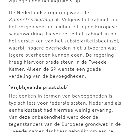
zijn ogen een belangrijke stap.
De Nederlandse regering wees de
Kompetenzkatalog
af. Volgens het kabinet zou
het zorgen voor inflexibiliteit bij de Europese
samenwerking. Liever zette het kabinet in op
het versterken van het subsidiariteitsbeginsel,
waarbij hogere overheden niet uitvoeren wat
lagere overheden kunnen doen. De regering
kreeg hiervoor brede steun in de Tweede
Kamer. Alleen de SP wenste een goede
verdeling van de bevoegdheden.
‘Vrijblijvende praatclub’
Het denken in termen van bevoegdheden is
typisch iets voor federale staten. Nederland als
eenheidsstaat had hiermee weinig ervaring.
Van deze onbekendheid werd door de
tegenstanders van de Europese grondwet in de
Tweede Kamer dankbaar gebruikt om aan te