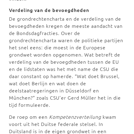
Verdeling van de bevoegdheden
De grondrechtencharta en de verdeling van de
bevoegdheden kregen de meeste aandacht van
de Bondsdagfracties. Over de
grondrechtencharta waren de politieke partijen
het snel eens: die moest in de Europese
grondwet worden opgenomen. Wat betreft de
verdeling van de bevoegdheden tussen de EU
en de lidstaten was het met name de CSU die
daar constant op hamerde. “Wat doet Brussel,
wat doet Berlijn en wat doen de
deelstaatregeringen in Düsseldorf en
München?” zoals CSU’er Gerd Müller het in die
tijd formuleerde.
De roep om een
Kompetenzverteilung
kwam
voort uit het Duitse federale stelsel. In
Duitsland is in de eigen grondwet in een