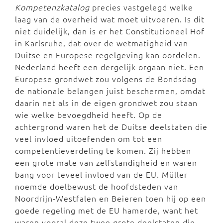
Kompetenzkatalog
precies vastgelegd welke
laag van de overheid wat moet uitvoeren. Is dit
niet duidelijk, dan is er het Constitutioneel Hof
in Karlsruhe, dat over de wetmatigheid van
Duitse en Europese regelgeving kan oordelen.
Nederland heeft een dergelijk orgaan niet. Een
Europese grondwet zou volgens de Bondsdag
de nationale belangen juist beschermen, omdat
daarin net als in de eigen grondwet zou staan
wie welke bevoegdheid heeft. Op de
achtergrond waren het de Duitse deelstaten die
veel invloed uitoefenden om tot een
competentieverdeling te komen. Zij hebben
een grote mate van zelfstandigheid en waren
bang voor teveel invloed van de EU. Müller
noemde doelbewust de hoofdsteden van
Noordrijn-Westfalen en Beieren toen hij op een
goede regeling met de EU hamerde, want het
waren vooral deze twee grote deelstaten die