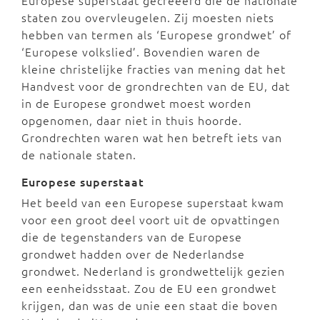
staten zou overvleugelen. Zij moesten niets
hebben van termen als ‘Europese grondwet’ of
‘Europese volkslied’. Bovendien waren de
kleine christelijke fracties van mening dat het
Handvest voor de grondrechten van de EU, dat
in de Europese grondwet moest worden
opgenomen, daar niet in thuis hoorde.
Grondrechten waren wat hen betreft iets van
de nationale staten.
Europese superstaat
Het beeld van een Europese superstaat kwam
voor een groot deel voort uit de opvattingen
die de tegenstanders van de Europese
grondwet hadden over de Nederlandse
grondwet. Nederland is grondwettelijk gezien
een eenheidsstaat. Zou de EU een grondwet
krijgen, dan was de unie een staat die boven