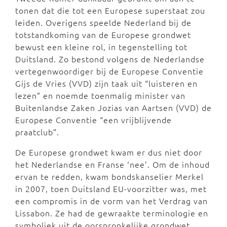
tonen dat die tot een Europese superstaat zou
leiden. Overigens speelde Nederland bij de
totstandkoming van de Europese grondwet
bewust een kleine rol, in tegenstelling tot
Duitsland. Zo bestond volgens de Nederlandse
vertegenwoordiger bij de Europese Conventie
Gijs de Vries (VVD) zijn taak uit “luisteren en
lezen” en noemde toenmalig minister van
Buitenlandse Zaken Jozias van Aartsen (VVD) de
Europese Conventie “een vrijblijvende
praatclub”.
De Europese grondwet kwam er dus niet door
het Nederlandse en Franse ‘nee’. Om de inhoud
ervan te redden, kwam bondskanselier Merkel
in 2007, toen Duitsland EU-voorzitter was, met
een compromis in de vorm van het Verdrag van
Lissabon. Ze had de gewraakte terminologie en
symboliek uit de oorspronkelijke grondwet