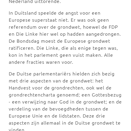
Nederland uittorende.
In Duitsland speelde de angst voor een
Europese superstaat niet. Er was ook geen
referendum over de grondwet, hoewel de FDP
en Die Linke hier wel op hadden aangedrongen.
De Bondsdag moest de Europese grondwet
ratificeren. Die Linke, die als enige tegen was,
kon in het parlement geen vuist maken. Alle
andere fracties waren voor.
De Duitse parlementariërs hielden zich bezig
met drie aspecten van de grondwet: het
Handvest voor de grondrechten, ook wel de
grondrechtencharta genoemd; een Gottesbezug
- een verwijzing naar God in de grondwet; en de
verdeling van de bevoegdheden tussen de
Europese Unie en de lidstaten. Deze drie
aspecten zijn allemaal in de Duitse grondwet te
vinden.