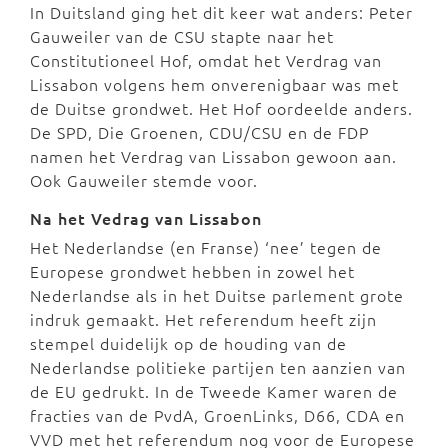
In Duitsland ging het dit keer wat anders: Peter
Gauweiler van de CSU stapte naar het
Constitutioneel Hof, omdat het Verdrag van
Lissabon volgens hem onverenigbaar was met
de Duitse grondwet. Het Hof oordeelde anders.
De SPD, Die Groenen, CDU/CSU en de FDP
namen het Verdrag van Lissabon gewoon aan.
Ook Gauweiler stemde voor.
Na het Vedrag van Lissabon
Het Nederlandse (en Franse) ‘nee’ tegen de
Europese grondwet hebben in zowel het
Nederlandse als in het Duitse parlement grote
indruk gemaakt. Het referendum heeft zijn
stempel duidelijk op de houding van de
Nederlandse politieke partijen ten aanzien van
de EU gedrukt. In de Tweede Kamer waren de
fracties van de PvdA, GroenLinks, D66, CDA en
VVD met het referendum nog voor de Europese