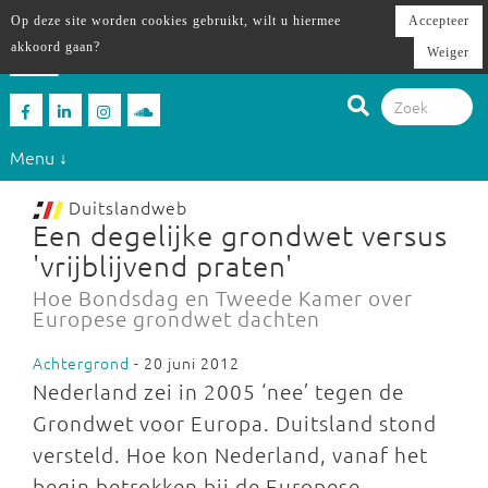
Op deze site worden cookies gebruikt, wilt u hiermee
Accepteer
akkoord gaan?
Weiger
Menu ↓
Duitslandweb
Een degelijke grondwet versus
'vrijblijvend praten'
Hoe Bondsdag en Tweede Kamer over
Europese grondwet dachten
Achtergrond
- 20 juni 2012
Nederland zei in 2005 ‘nee’ tegen de
Grondwet voor Europa. Duitsland stond
versteld. Hoe kon Nederland, vanaf het
begin betrokken bij de Europese