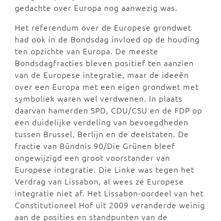
gedachte over Europa nog aanwezig was.
Het referendum over de Europese grondwet
had ook in de Bondsdag invloed op de houding
ten opzichte van Europa. De meeste
Bondsdagfracties bleven positief ten aanzien
van de Europese integratie, maar de ideeën
over een Europa met een eigen grondwet met
symboliek waren wel verdwenen. In plaats
daarvan hamerden SPD, CDU/CSU en de FDP op
een duidelijke verdeling van bevoegdheden
tussen Brussel, Berlijn en de deelstaten. De
fractie van Bündnis 90/Die Grünen bleef
ongewijzigd een groot voorstander van
Europese integratie. Die Linke was tegen het
Verdrag van Lissabon, al wees ze Europese
integratie niet af. Het Lissabon-oordeel van het
Constitutioneel Hof uit 2009 veranderde weinig
aan de posities en standpunten van de