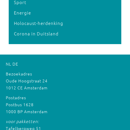
Sport
Energie
Holocaust-herdenking
Corona in Duitsland
NL
DE
Bezoekadres
Oude Hoogstraat 24
1012 CE Amsterdam
Postadres
Postbus 1628
1000 BP Amsterdam
voor pakketten:
Tafelbergweg 51