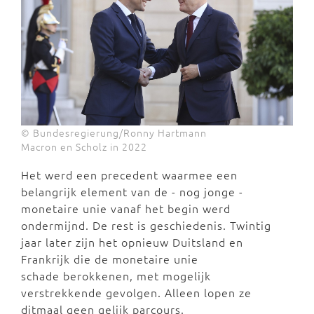
© Bundesregierung/Ronny Hartmann
Macron en Scholz in 2022
Het werd een precedent waarmee een
belangrijk element van de - nog jonge -
monetaire unie vanaf het begin werd
ondermijnd. De rest is geschiedenis. Twintig
jaar later zijn het opnieuw Duitsland en
Frankrijk die de monetaire unie
schade berokkenen, met mogelijk
verstrekkende gevolgen. Alleen lopen ze
ditmaal geen gelijk parcours.