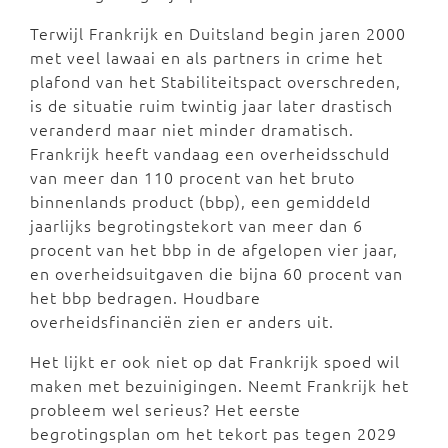
Terwijl Frankrijk en Duitsland begin jaren 2000
met veel lawaai en als partners in crime het
plafond van het Stabiliteitspact overschreden,
is de situatie ruim twintig jaar later drastisch
veranderd maar niet minder dramatisch.
Frankrijk heeft vandaag een overheidsschuld
van meer dan 110 procent van het bruto
binnenlands product (bbp), een gemiddeld
jaarlijks begrotingstekort van meer dan 6
procent van het bbp in de afgelopen vier jaar,
en overheidsuitgaven die bijna 60 procent van
het bbp bedragen. Houdbare
overheidsfinanciën zien er anders uit.
Het lijkt er ook niet op dat Frankrijk spoed wil
maken met bezuinigingen. Neemt Frankrijk het
probleem wel serieus? Het eerste
begrotingsplan om het tekort pas tegen 2029