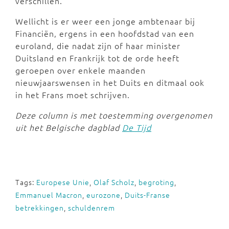
verschillen.
Wellicht is er weer een jonge ambtenaar bij
Financiën, ergens in een hoofdstad van een
euroland, die nadat zijn of haar minister
Duitsland en Frankrijk tot de orde heeft
geroepen over enkele maanden
nieuwjaarswensen in het Duits en ditmaal ook
in het Frans moet schrijven.
Deze column is met toestemming overgenomen
uit het Belgische dagblad
De Tijd
Tags:
Europese Unie
,
Olaf Scholz
,
begroting
,
Emmanuel Macron
,
eurozone
,
Duits-Franse
betrekkingen
,
schuldenrem