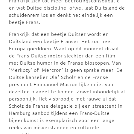
Frankrijk zich tot meer begrotingsconsolidatie
en wat Duitse discipline, ofwel laat Duitsland de
schuldenrem los en denkt het eindelijk een
beetje Frans.
Frankrijk dat een beetje Duitser wordt en
Duitsland een beetje Franser. Het zou heel
Europa goeddoen. Want op dit moment draait
de Frans-Duitse motor slechter dan een film
met Duitse humor in de Franse bioscopen. Van
'Merkozy' of 'Mercron' is geen sprake meer. De
Duitse kanselier Olaf Scholz en de Franse
president Emmanuel Macron lijken niet van
dezelfde planeet te komen. Zowel inhoudelijk al
persoonlijk. Het visbroodje met rauwe ui dat
Scholz de Franse delegatie bij een straattent in
Hamburg aanbod tijdens een Frans-Duitse
bijeenkomst is exemplarisch voor een lange
reeks van misverstanden en culturele