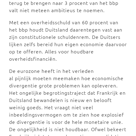
terug te brengen naar 3 procent van het bbp
valt niet meteen ambitieus te noemen.
Met een overheidsschuld van 60 procent van
het bbp houdt Duitsland daarentegen vast aan
zijn constitutionele schuldenrem. De Duitsers
lijken zelfs bereid hun eigen economie daarvoor
op te offeren. Alles voor houdbare
overheidsfinanciën.
De eurozone heeft in het verleden
al pijnlijk moeten meemaken hoe economische
divergentie grote problemen kan opleveren.
Het ongelijke begrotingstraject dat Frankrijk en
Duitsland bewandelen is nieuw en belooft
weinig goeds. Het vraagt niet veel
inbeeldingsvermogen om te zien hoe explosief
de divergentie is voor de hele monetaire unie.
De ongelijkheid is niet houdbaar. Ofwel bekeert