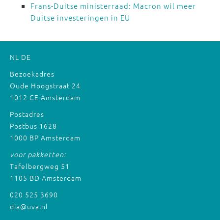
Frans-Duitse ministerraad: Macron wil meer
Duitse investeringen in EU
NL
DE
Bezoekadres
Oude Hoogstraat 24
1012 CE Amsterdam
Postadres
Postbus 1628
1000 BP Amsterdam
voor pakketten:
Tafelbergweg 51
1105 BD Amsterdam
020 525 3690
dia@uva.nl