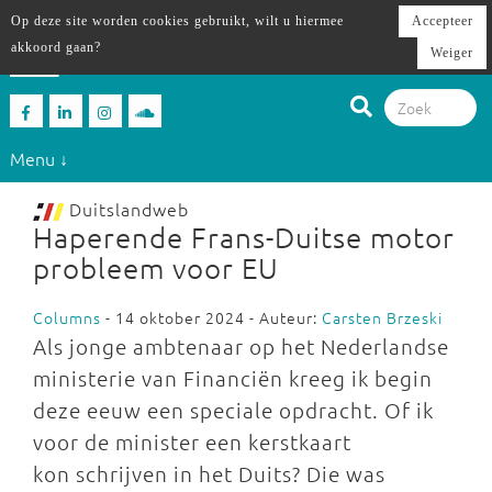
Op deze site worden cookies gebruikt, wilt u hiermee
Accepteer
akkoord gaan?
Weiger
Menu ↓
Duitslandweb
Haperende Frans-Duitse motor
probleem voor EU
Columns
- 14 oktober 2024 - Auteur:
Carsten Brzeski
Als jonge ambtenaar op het Nederlandse
ministerie van Financiën kreeg ik begin
deze eeuw een speciale opdracht. Of ik
voor de minister een kerstkaart
kon schrijven in het Duits? Die was