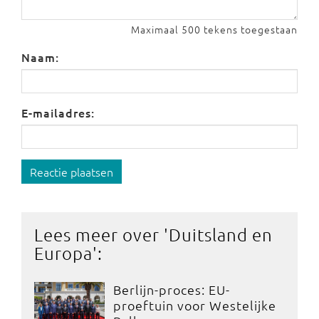
Maximaal 500 tekens toegestaan
Naam:
E-mailadres:
Reactie plaatsen
Lees meer over '
Duitsland en
Europa
':
Berlijn-proces: EU-
proeftuin voor Westelijke