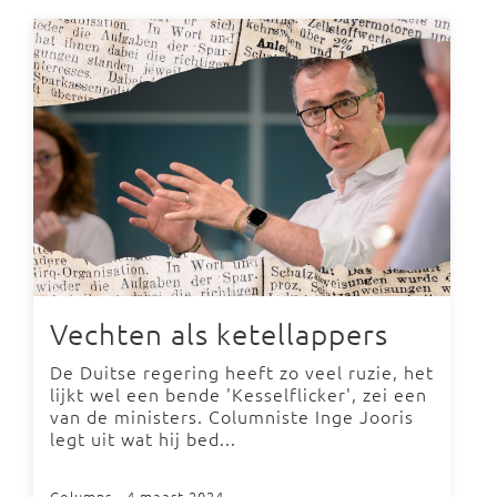
Vechten als ketellappers
De Duitse regering heeft zo veel ruzie, het
lijkt wel een bende 'Kesselflicker', zei een
van de ministers. Columniste Inge Jooris
legt uit wat hij bed...
Columns
- 4 maart 2024