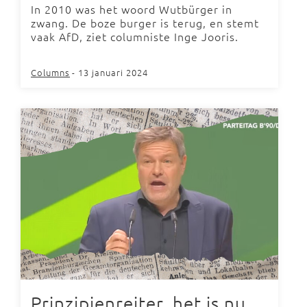
In 2010 was het woord Wutbürger in
zwang. De boze burger is terug, en stemt
vaak AfD, ziet columniste Inge Jooris.
Columns
- 13 januari 2024
Prinzipienreiter, het is nu