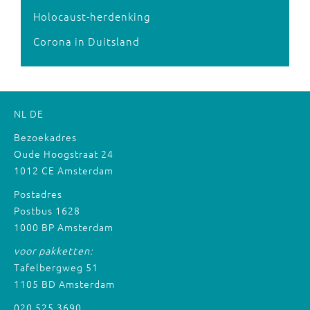
Holocaust-herdenking
Corona in Duitsland
NL
DE
Bezoekadres
Oude Hoogstraat 24
1012 CE Amsterdam
Postadres
Postbus 1628
1000 BP Amsterdam
voor pakketten:
Tafelbergweg 51
1105 BD Amsterdam
020 525 3690