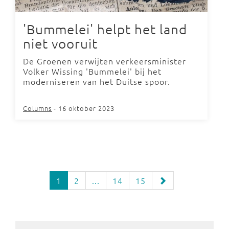
'Bummelei' helpt het land
niet vooruit
De Groenen verwijten verkeersminister
Volker Wissing 'Bummelei' bij het
moderniseren van het Duitse spoor.
Columns
- 16 oktober 2023
1
2
...
14
15