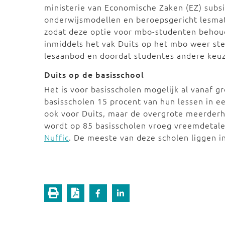
ministerie van Economische Zaken (EZ) subs
onderwijsmodellen en beroepsgericht lesmat
zodat deze optie voor mbo-studenten behoud
inmiddels het vak Duits op het mbo weer ste
lesaanbod en doordat studentes andere ke
Duits op de basisschool
Het is voor basisscholen mogelijk al vanaf 
basisscholen 15 procent van hun lessen in e
ook voor Duits, maar de overgrote meerderh
wordt op 85 basisscholen vroeg vreemdetalen
Nuffic
. De meeste van deze scholen liggen in