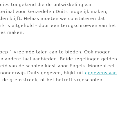
idies toegekend die de ontwikkeling van
eriaal voor keuzedelen Duits mogelijk maken,
en blijft. Helaas moeten we constateren dat
rk is uitgehold - door een terugschroeven van het
uzes maken.
groep 1 vreemde talen aan te bieden. Ook mogen
en andere taal aanbieden. Beide regelingen gelden
eid van de scholen kiest voor Engels. Momenteel
onderwijs Duits gegeven, blijkt uit
gegevens van
 de grensstreek; of het betreft vrijescholen.