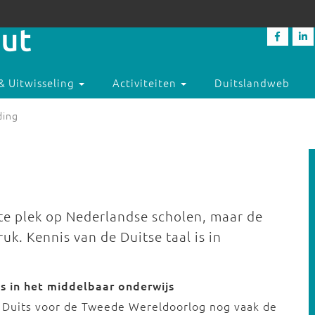
& Uitwisseling
Activiteiten
Duitslandweb
ding
te plek op Nederlandse scholen, maar de
uk. Kennis van de Duitse taal is in
s in het middelbaar onderwijs
 Duits voor de Tweede Wereldoorlog nog vaak de