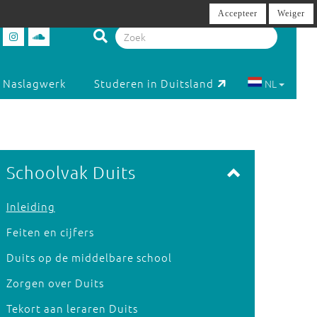
Accepteer
Weiger
Naslagwerk
Studeren in Duitsland
NL
Schoolvak Duits
Inleiding
Feiten en cijfers
Duits op de middelbare school
Zorgen over Duits
Tekort aan leraren Duits