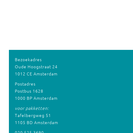
Bezoekadres
Oude Hoogstraat 24
1012 CE Amsterdam
Postadres
Postbus 1628
1000 BP Amsterdam
voor pakketten:
Tafelbergweg 51
1105 BD Amsterdam
020 525 3690