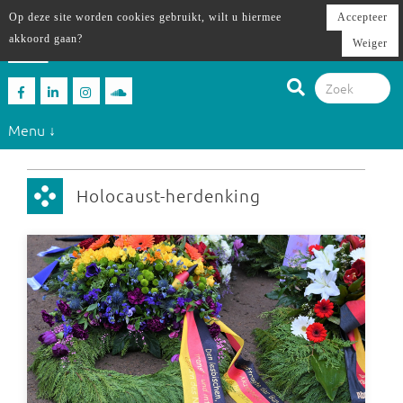
Op deze site worden cookies gebruikt, wilt u hiermee
Accepteer
akkoord gaan?
Weiger
Menu ↓
Holocaust-herdenking