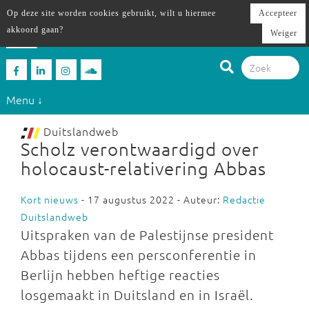
Op deze site worden cookies gebruikt, wilt u hiermee
Accepteer
akkoord gaan?
Weiger
Menu ↓
Duitslandweb
Scholz verontwaardigd over
holocaust-relativering Abbas
Kort nieuws
- 17 augustus 2022 - Auteur:
Redactie
Duitslandweb
Uitspraken van de Palestijnse president
Abbas tijdens een persconferentie in
Berlijn hebben heftige reacties
losgemaakt in Duitsland en in Israël.