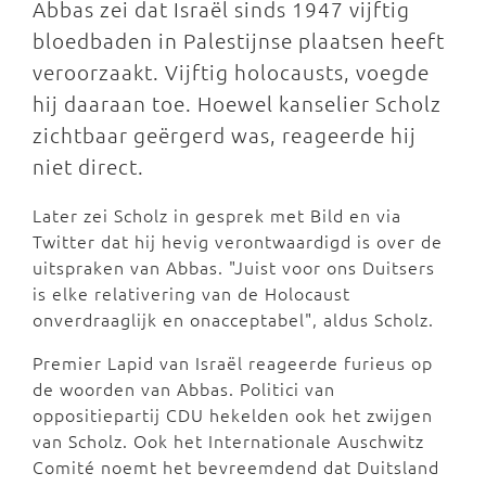
Abbas zei dat Israël sinds 1947 vijftig
bloedbaden in Palestijnse plaatsen heeft
veroorzaakt. Vijftig holocausts, voegde
hij daaraan toe. Hoewel kanselier Scholz
zichtbaar geërgerd was, reageerde hij
niet direct.
Later zei Scholz in gesprek met Bild en via
Twitter dat hij hevig verontwaardigd is over de
uitspraken van Abbas. "Juist voor ons Duitsers
is elke relativering van de Holocaust
onverdraaglijk en onacceptabel", aldus Scholz.
Premier Lapid van Israël reageerde furieus op
de woorden van Abbas. Politici van
oppositiepartij CDU hekelden ook het zwijgen
van Scholz. Ook het Internationale Auschwitz
Comité noemt het bevreemdend dat Duitsland