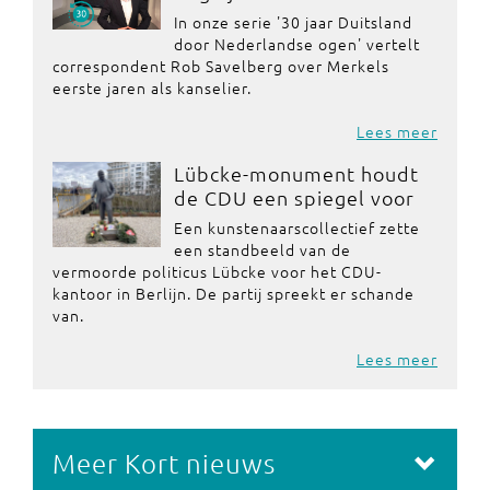
In onze serie '30 jaar Duitsland
door Nederlandse ogen' vertelt
correspondent Rob Savelberg over Merkels
eerste jaren als kanselier.
Lees meer
Lübcke-monument houdt
de CDU een spiegel voor
Een kunstenaarscollectief zette
een standbeeld van de
vermoorde politicus Lübcke voor het CDU-
kantoor in Berlijn. De partij spreekt er schande
van.
Lees meer
Meer Kort nieuws