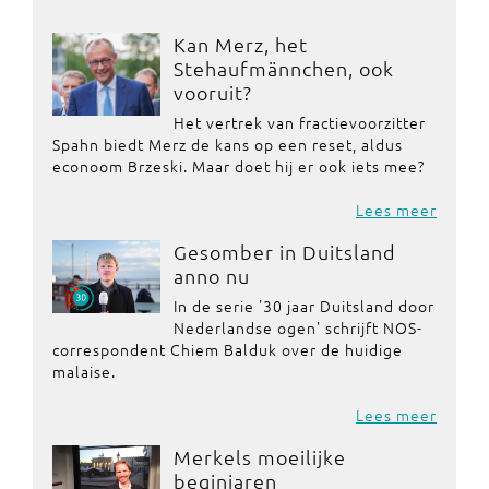
Kan Merz, het
Stehaufmännchen, ook
vooruit?
Het vertrek van fractievoorzitter
Spahn biedt Merz de kans op een reset, aldus
econoom Brzeski. Maar doet hij er ook iets mee?
Lees meer
Gesomber in Duitsland
anno nu
In de serie '30 jaar Duitsland door
Nederlandse ogen' schrijft NOS-
correspondent Chiem Balduk over de huidige
malaise.
Lees meer
Merkels moeilijke
beginjaren