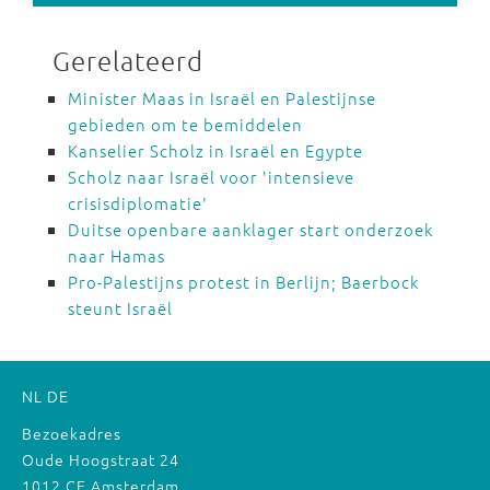
Gerelateerd
Minister Maas in Israël en Palestijnse
gebieden om te bemiddelen
Kanselier Scholz in Israël en Egypte
Scholz naar Israël voor 'intensieve
crisisdiplomatie'
Duitse openbare aanklager start onderzoek
naar Hamas
Pro-Palestijns protest in Berlijn; Baerbock
steunt Israël
NL
DE
Bezoekadres
Oude Hoogstraat 24
1012 CE Amsterdam