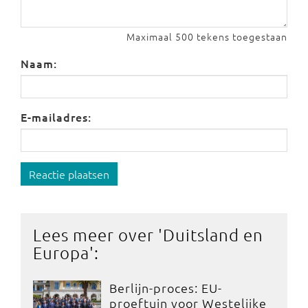
Maximaal 500 tekens toegestaan
Naam:
E-mailadres:
Reactie plaatsen
Lees meer over '
Duitsland en
Europa
':
Berlijn-proces: EU-
proeftuin voor Westelijke