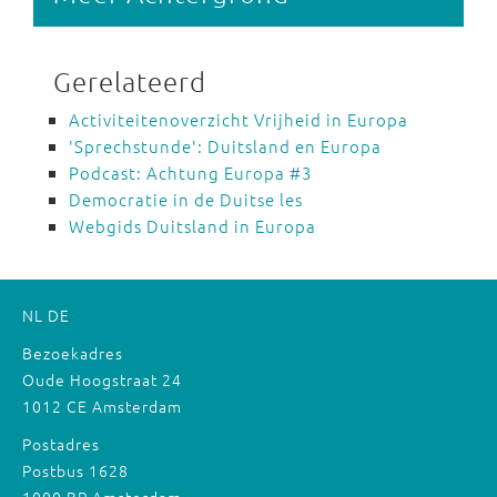
Gerelateerd
Activiteitenoverzicht Vrijheid in Europa
'Sprechstunde': Duitsland en Europa
Podcast: Achtung Europa #3
Democratie in de Duitse les
Webgids Duitsland in Europa
NL
DE
Bezoekadres
Oude Hoogstraat 24
1012 CE Amsterdam
Postadres
Postbus 1628