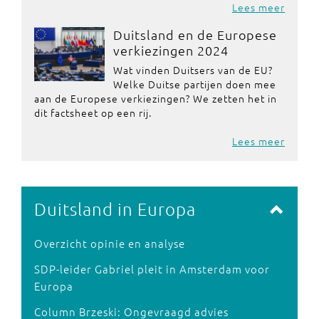
Lees meer
Duitsland en de Europese
verkiezingen 2024
Wat vinden Duitsers van de EU?
Welke Duitse partijen doen mee
aan de Europese verkiezingen? We zetten het in
dit factsheet op een rij.
Lees meer
Duitsland in Europa
Overzicht opinie en analyse
SDP-leider Gabriel pleit in Amsterdam voor
Europa
Column Brzeski: Ongevraagd advies