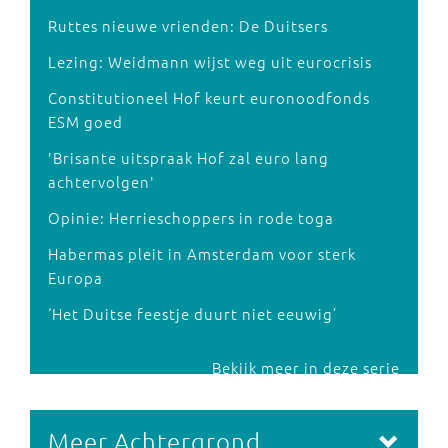
Ruttes nieuwe vrienden: De Duitsers
Lezing: Weidmann wijst weg uit eurocrisis
Constitutioneel Hof keurt euronoodfonds
ESM goed
'Brisante uitspraak Hof zal euro lang
achtervolgen'
Opinie: Herrieschoppers in rode toga
Habermas pleit in Amsterdam voor sterk
Europa
‘Het Duitse feestje duurt niet eeuwig’
Bekijk meer in deze serie
Meer Achtergrond