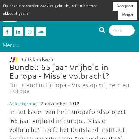
Op deze site worden cookies gebruikt, wilt u hiermee
Accepteer
akkoord gaan?
Weiger
Menu ↓
Duitslandweb
Bundel: 65 jaar Vrijheid in
Europa - Missie volbracht?
Duitsland in Europa - Visies op vrijheid en
Europa
Achtergrond
- 2 november 2012
In het kader van het Europafondsproject
‘65 jaar vrijheid in Europa. Missie
volbracht?’ heeft het Duitsland Instituut
bij de Universiteit van Amsterdam (DIA)