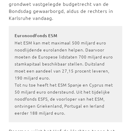
grondwet vastgelegde budgetrecht van de
Bondsdag gewaarborgd, aldus de rechters in
Karlsruhe vandaag.
Euronoodfonds ESM
Het ESM kan met maximaal 500 miljard euro
noodlijdende eurolanden helpen. Daarvoor
moeten de Europese lidstaten 700 miljard euro
stamkapitaal beschikbaar stellen. Duitsland
moet een aandeel van 27,15 procent leveren,
190 miljard euro.
Tot nu toe heeft het ESM Spanje en Cyprus met
50 miljard euro ondersteund. Uit het tijdelijke
noodfonds ESFS, de voorloper van het ESM,
ontvingen Griekenland, Portugal en Ierland
eerder 188 miljard euro.
Daarmee wijst het Hof de klachten tegen het