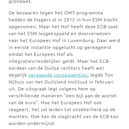
grondwet.
De bezwaren tegen het OMT-programma
hadden de klagers al in 2012 in hun ESM-klacht
opgenomen. Maar het Hof heeft deze ECB-zaak
van het ESM losgekoppeld en doorverwezen
naar het Europees Hof in Luxemburg. Daar werd
in eerste instantie opgelucht op gereageerd
omdat het Europees Hof als
integratievriendelijker geldt. Maar het ECB-
oordeel van de Duitse rechters heeft wel
degelijk
vergaande consequenties
, legde Ton
Nijhuis van het Duitsland Instituut in februari
uit. De uitspraak legt volgens hem op
verschillende manieren "een bijl aan de wortel
van de euro". Hoe het Europees Hof ook
reageert, het zal leiden tot onzekerheid op de
markten. Ook kan de slagkracht van de ECB kan
worden ondermijnd.