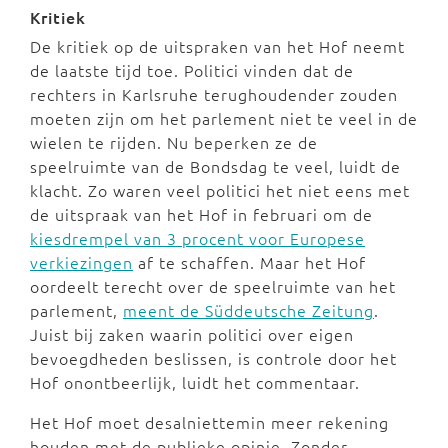
Kritiek
De kritiek op de uitspraken van het Hof neemt
de laatste tijd toe. Politici vinden dat de
rechters in Karlsruhe terughoudender zouden
moeten zijn om het parlement niet te veel in de
wielen te rijden. Nu beperken ze de
speelruimte van de Bondsdag te veel, luidt de
klacht. Zo waren veel politici het niet eens met
de uitspraak van het Hof in februari om de
kiesdrempel van 3 procent voor Europese
verkiezingen
af te schaffen. Maar het Hof
oordeelt terecht over de speelruimte van het
parlement,
meent de Süddeutsche Zeitung
.
Juist bij zaken waarin politici over eigen
bevoegdheden beslissen, is controle door het
Hof onontbeerlijk, luidt het commentaar.
Het Hof moet desalniettemin meer rekening
houden met de publieke opinie. Zonder