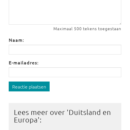
Maximaal 500 tekens toegestaan
Naam:
E-mailadres:
Reactie plaatsen
Lees meer over '
Duitsland en
Europa
':