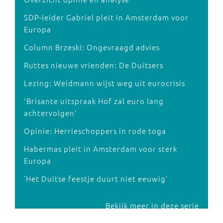
SDP-leider Gabriel pleit in Amsterdam voor
Europa
Column Brzeski: Ongevraagd advies
Ruttes nieuwe vrienden: De Duitsers
Lezing: Weidmann wijst weg uit eurocrisis
'Brisante uitspraak Hof zal euro lang
achtervolgen'
Opinie: Herrieschoppers in rode toga
Habermas pleit in Amsterdam voor sterk
Europa
‘Het Duitse feestje duurt niet eeuwig’
Bekijk meer in deze serie