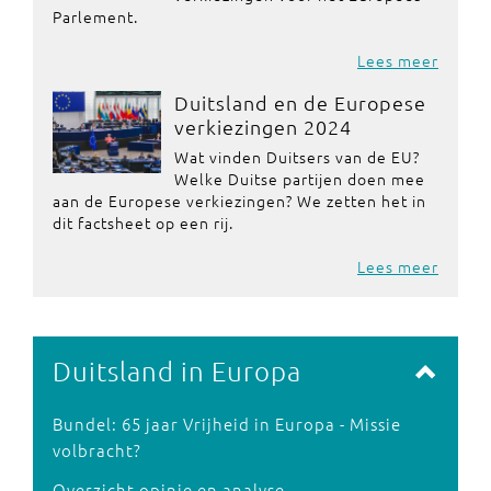
Parlement.
Lees meer
Duitsland en de Europese
verkiezingen 2024
Wat vinden Duitsers van de EU?
Welke Duitse partijen doen mee
aan de Europese verkiezingen? We zetten het in
dit factsheet op een rij.
Lees meer
Duitsland in Europa
Bundel: 65 jaar Vrijheid in Europa - Missie
volbracht?
Overzicht opinie en analyse