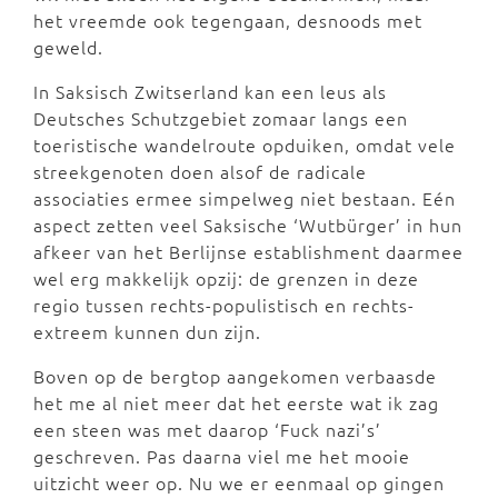
het vreemde ook tegengaan, desnoods met
geweld.
In Saksisch Zwitserland kan een leus als
Deutsches Schutzgebiet zomaar langs een
toeristische wandelroute opduiken, omdat vele
streekgenoten doen alsof de radicale
associaties ermee simpelweg niet bestaan. Eén
aspect zetten veel Saksische ‘Wutbürger’ in hun
afkeer van het Berlijnse establishment daarmee
wel erg makkelijk opzij: de grenzen in deze
regio tussen rechts-populistisch en rechts-
extreem kunnen dun zijn.
Boven op de bergtop aangekomen verbaasde
het me al niet meer dat het eerste wat ik zag
een steen was met daarop ‘Fuck nazi’s’
geschreven. Pas daarna viel me het mooie
uitzicht weer op. Nu we er eenmaal op gingen