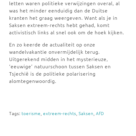
letten waren politieke verwijzingen overal, al
was het minder eenduidig dan de Duitse
kranten het graag weergeven. Want als je in
Saksen extreem-rechts hebt gehad, komt
activistisch links al snel ook om de hoek kijken.
En zo keerde de actualiteit op onze
wandelvakantie onvermijdelijk terug.
Uitgerekend midden in het mysterieuze,
‘eeuwige’ natuurschoon tussen Saksen en
Tsjechië is de politieke polarisering
alomtegenwoordig.
Tags:
toerisme
,
extreem-rechts
,
Saksen
,
AfD