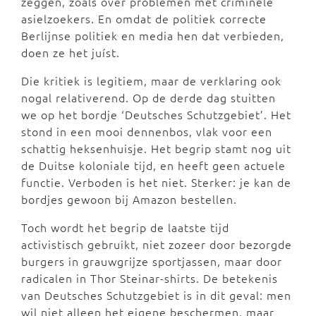
zeggen, zoals over problemen met criminele
asielzoekers. En omdat de politiek correcte
Berlijnse politiek en media hen dat verbieden,
doen ze het juíst.
Die kritiek is legitiem, maar de verklaring ook
nogal relativerend. Op de derde dag stuitten
we op het bordje ‘Deutsches Schutzgebiet’. Het
stond in een mooi dennenbos, vlak voor een
schattig heksenhuisje. Het begrip stamt nog uit
de Duitse koloniale tijd, en heeft geen actuele
functie. Verboden is het niet. Sterker: je kan de
bordjes gewoon bij Amazon bestellen.
Toch wordt het begrip de laatste tijd
activistisch gebruikt, niet zozeer door bezorgde
burgers in grauwgrijze sportjassen, maar door
radicalen in Thor Steinar-shirts. De betekenis
van Deutsches Schutzgebiet is in dit geval: men
wil niet alleen het eigene beschermen, maar