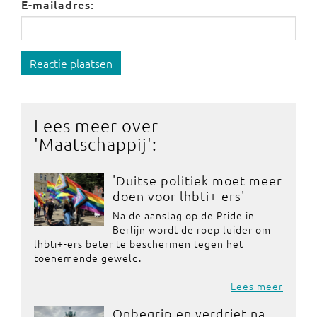
E-mailadres:
Reactie plaatsen
Lees meer over
'
Maatschappij
':
'Duitse politiek moet meer
doen voor lhbti+-ers'
Na de aanslag op de Pride in
Berlijn wordt de roep luider om
lhbti+-ers beter te beschermen tegen het
toenemende geweld.
Lees meer
Onbegrip en verdriet na