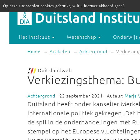
Op deze site worden cookies gebruikt, wilt u hiermee akkoord gaan?
Het instituut
Wetenschap
Onderwijs 
Home
Artikelen
Achtergrond
Verkiezing
Duitslandweb
Verkiezingsthema: Bu
Achtergrond
- 22 september 2021 - Auteur:
Marja 
Duitsland heeft onder kanselier Merkel
internationale politiek gekregen. Dat 
de spil in de onderhandelingen met Ru
stempel op het Europese vluchtelinge