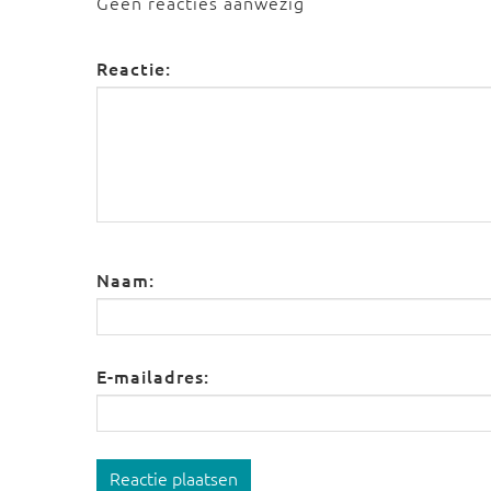
Geen reacties aanwezig
Reactie:
Naam:
E-mailadres:
Reactie plaatsen