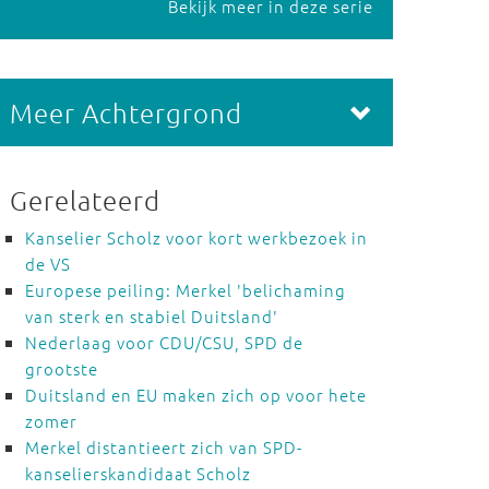
Bekijk meer in deze serie
Meer Achtergrond
Gerelateerd
Kanselier Scholz voor kort werkbezoek in
de VS
Europese peiling: Merkel 'belichaming
van sterk en stabiel Duitsland'
Nederlaag voor CDU/CSU, SPD de
grootste
Duitsland en EU maken zich op voor hete
zomer
Merkel distantieert zich van SPD-
kanselierskandidaat Scholz